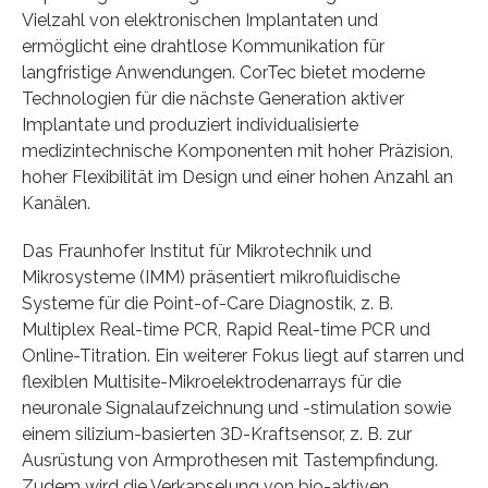
Vielzahl von elektronischen Implantaten und
ermöglicht eine drahtlose Kommunikation für
langfristige Anwendungen. CorTec bietet moderne
Technologien für die nächste Generation aktiver
Implantate und produziert individualisierte
medizintechnische Komponenten mit hoher Präzision,
hoher Flexibilität im Design und einer hohen Anzahl an
Kanälen.
Das Fraunhofer Institut für Mikrotechnik und
Mikrosysteme (IMM) präsentiert mikrofluidische
Systeme für die Point-of-Care Diagnostik, z. B.
Multiplex Real-time PCR, Rapid Real-time PCR und
Online-Titration. Ein weiterer Fokus liegt auf starren und
flexiblen Multisite-Mikroelektrodenarrays für die
neuronale Signalaufzeichnung und -stimulation sowie
einem silizium-basierten 3D-Kraftsensor, z. B. zur
Ausrüstung von Armprothesen mit Tastempfindung.
Zudem wird die Verkapselung von bio-aktiven