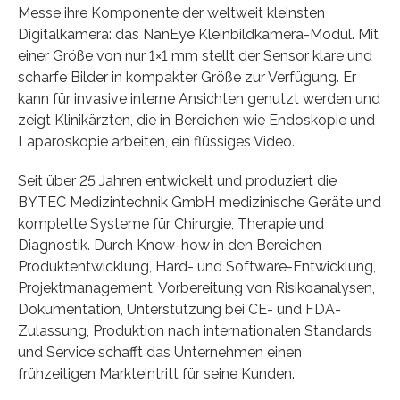
Messe ihre Komponente der weltweit kleinsten
Digitalkamera: das NanEye Kleinbildkamera-Modul. Mit
einer Größe von nur 1×1 mm stellt der Sensor klare und
scharfe Bilder in kompakter Größe zur Verfügung. Er
kann für invasive interne Ansichten genutzt werden und
zeigt Klinikärzten, die in Bereichen wie Endoskopie und
Laparoskopie arbeiten, ein flüssiges Video.
Seit über 25 Jahren entwickelt und produziert die
BYTEC Medizintechnik GmbH medizinische Geräte und
komplette Systeme für Chirurgie, Therapie und
Diagnostik. Durch Know-how in den Bereichen
Produktentwicklung, Hard- und Software-Entwicklung,
Projektmanagement, Vorbereitung von Risikoanalysen,
Dokumentation, Unterstützung bei CE- und FDA-
Zulassung, Produktion nach internationalen Standards
und Service schafft das Unternehmen einen
frühzeitigen Markteintritt für seine Kunden.