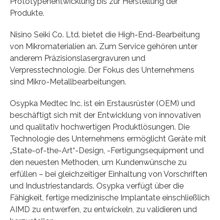
Prototypenentwicklung bis zur Herstellung der
Produkte.
Nisino Seiki Co. Ltd. bietet die High-End-Bearbeitung
von Mikromaterialien an. Zum Service gehören unter
anderem Präzisionslasergravuren und
Verpresstechnologie. Der Fokus des Unternehmens
sind Mikro-Metallbearbeitungen.
Osypka Medtec Inc. ist ein Erstausrüster (OEM) und
beschäftigt sich mit der Entwicklung von innovativen
und qualitativ hochwertigen Produktlösungen. Die
Technologie des Unternehmens ermöglicht Geräte mit
„State-of-the-Art“-Design, -Fertigungsequipment und
den neuesten Methoden, um Kundenwünsche zu
erfüllen – bei gleichzeitiger Einhaltung von Vorschriften
und Industriestandards. Osypka verfügt über die
Fähigkeit, fertige medizinische Implantate einschließlich
AIMD zu entwerfen, zu entwickeln, zu validieren und