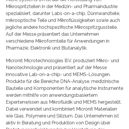
Mikrospritzteilen in der Medizin- und Pharmaindustrie
spezialisiert, darunter Labs-on-a-chip, Dünnwandteile,
mikrooptische Teile und Mikroflüssigkeiten sowie auch
jegliche andere hochspezifische Mikrospritzgussteile.
Auf der Messe präsentiert das Unternehmen
verschiedene Mikroformteile für Anwendungen in
Pharmazie, Elektronik und Blutanalytik.
Micronit Microtechnologies B.V. produziert Mikro- und
Nanotechnologie und präsentiert auf der Messe
innovative Lab-on-a-chip- und MEMS-Lösungen.
Produkte für die Bereiche DNA-Analyse, medizinische
Bauteile und Komponenten für analytische Instrumente
werden mithilfe von anwendungsbasiertem
Expertenwissen aus Mikrofluidik und MEMS hergestellt.
Dabei verwendet und kombiniert Micronit Materialien
wie Glas, Polymere und Silizium. Das Unternehmen ist
aktiv in Beratung und Produktion von Design über