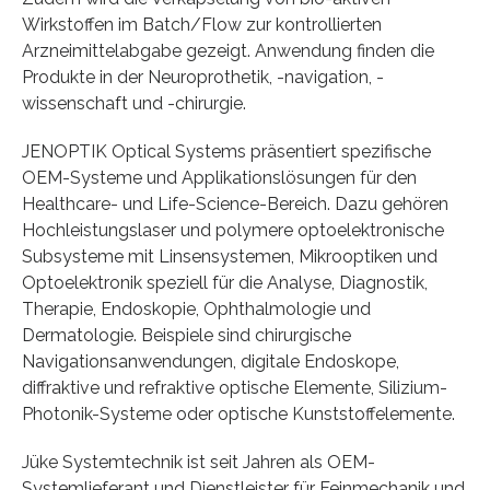
Wirkstoffen im Batch/Flow zur kontrollierten
Arzneimittelabgabe gezeigt. Anwendung finden die
Produkte in der Neuroprothetik, -navigation, -
wissenschaft und -chirurgie.
JENOPTIK Optical Systems präsentiert spezifische
OEM-Systeme und Applikationslösungen für den
Healthcare- und Life-Science-Bereich. Dazu gehören
Hochleistungslaser und polymere optoelektronische
Subsysteme mit Linsensystemen, Mikrooptiken und
Optoelektronik speziell für die Analyse, Diagnostik,
Therapie, Endoskopie, Ophthalmologie und
Dermatologie. Beispiele sind chirurgische
Navigationsanwendungen, digitale Endoskope,
diffraktive und refraktive optische Elemente, Silizium-
Photonik-Systeme oder optische Kunststoffelemente.
Jüke Systemtechnik ist seit Jahren als OEM-
Systemlieferant und Dienstleister für Feinmechanik und