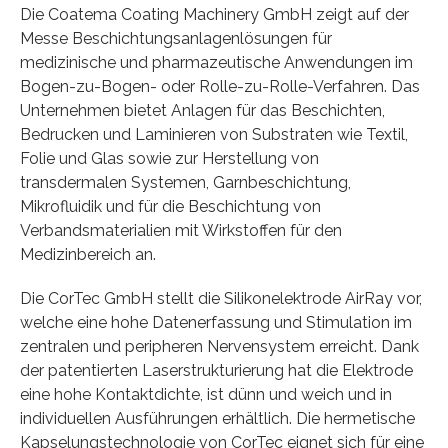
Die Coatema Coating Machinery GmbH zeigt auf der
Messe Beschichtungsanlagenlösungen für
medizinische und pharmazeutische Anwendungen im
Bogen-zu-Bogen- oder Rolle-zu-Rolle-Verfahren. Das
Unternehmen bietet Anlagen für das Beschichten,
Bedrucken und Laminieren von Substraten wie Textil,
Folie und Glas sowie zur Herstellung von
transdermalen Systemen, Garnbeschichtung,
Mikrofluidik und für die Beschichtung von
Verbandsmaterialien mit Wirkstoffen für den
Medizinbereich an.
Die CorTec GmbH stellt die Silikonelektrode AirRay vor,
welche eine hohe Datenerfassung und Stimulation im
zentralen und peripheren Nervensystem erreicht. Dank
der patentierten Laserstrukturierung hat die Elektrode
eine hohe Kontaktdichte, ist dünn und weich und in
individuellen Ausführungen erhältlich. Die hermetische
Kapselungstechnologie von CorTec eignet sich für eine