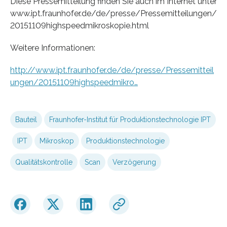
Diese Pressemitteilung finden Sie auch im Internet unter
www.ipt.fraunhofer.de/de/presse/Pressemitteilungen/
20151109highspeedmikroskopie.html
Weitere Informationen:
http://www.ipt.fraunhofer.de/de/presse/Pressemitteil
ungen/20151109highspeedmikro…
Bauteil
Fraunhofer-Institut für Produktionstechnologie IPT
IPT
Mikroskop
Produktionstechnologie
Qualitätskontrolle
Scan
Verzögerung