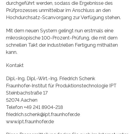
durchgeführt werden, sodass die Ergebnisse des
Prüfprozesses unmittelbar im Anschluss an den
Hochdurchsatz-Scanvorgang zur Verfügung stehen.
Mit dem neuen System gelingt nun erstmals eine
mikroskopische 100-Prozent-Prüfung, die mit dem
schnellen Takt der industriellen Fertigung mithalten
kann.
Kontakt
Dipl.-Ing. Dipl.-Wirt.-Ing. Friedrich Schenk
Fraunhofer-Institut für Produktionstechnologie IPT
Steinbachstraße 17
52074 Aachen
Telefon +49 241 8904-218
friedrich.schenk@ipt.fraunhofer.de
www.ipt.fraunhofer.de