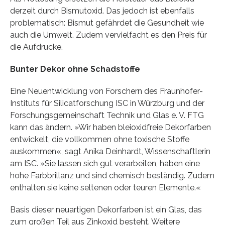
derzeit durch Bismutoxid. Das jedoch ist ebenfalls
problematisch: Bismut gefährdet die Gesundheit wie
auch die Umwelt. Zudem vervielfacht es den Preis für
die Aufdrucke.
Bunter Dekor ohne Schadstoffe
Eine Neuentwicklung von Forschern des Fraunhofer-
Instituts für Silicatforschung ISC in Würzburg und der
Forschungsgemeinschaft Technik und Glas e. V. FTG
kann das ändern. »Wir haben bleioxidfreie Dekorfarben
entwickelt, die vollkommen ohne toxische Stoffe
auskommen«, sagt Anika Deinhardt, Wissenschaftlerin
am ISC. »Sie lassen sich gut verarbeiten, haben eine
hohe Farbbrillanz und sind chemisch beständig. Zudem
enthalten sie keine seltenen oder teuren Elemente.«
Basis dieser neuartigen Dekorfarben ist ein Glas, das
zum großen Teil aus Zinkoxid besteht. Weitere