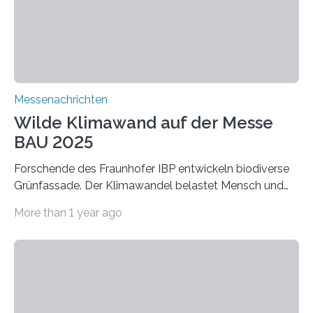
extrem niedrige Wärmeleitfähigkeit und eine hohe
Adsorptionsfähigkeit für flüchtige organische
Verbindungen aus….
Messenachrichten
Wilde Klimawand auf der Messe
BAU 2025
Forschende des Fraunhofer IBP entwickeln biodiverse
Grünfassade. Der Klimawandel belastet Mensch und
Umwelt. Vor allem in Städten leidet die Bevölkerung im
More than 1 year ago
Sommer unter hohen Temperaturen und der
zunehmenden Trockenheit. Auch Insekten und Vögel
finden im urbanen Raum oftmals weniger Nahrung,
Unterschlupf- und Nistmöglichkeiten. Ein
Lösungsansatz kann die Begrünung von Fassaden und
Dächern darstellen. Forschende des Fraunhofer-