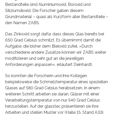
Bestandteile sind Aluminiumoxid, Boroxid und
Siliziumdioxid. Die Forscher gaben diesem
Grundmaterial – quasi als Kurzform aller Bestandteile –
den Namen ZABS.
Das Zinkoxid sorgt dafür, dass dieses Glas bereits bei
650 Grad Celsius schmilzt. Es übernimmt damit die
Aufgabe, die bisher dem Bleioxid zufiel. »Durch
verschiedene andere Zusätze können wir ZABS weiter
modifizieren und sehr gut an die jeweiligen
Anforderungen anpassen«, erläutert Deinhardt.
So konnten die Forscherin und ihre Kollegen
beispielsweise die Schmelztemperatur eines speziellen
Glases auf 580 Grad Celsius herabsetzen. In einem
weiteren Schritt arbeiten sie daran, Gläser mit einer
Verarbeitungstemperatur von nur 540 Grad Celsius
herzustellen. Auf der glasstec präsentieren sie ihre
Arbeiten und stellen Muster vor (Halle 15, Stand A33).