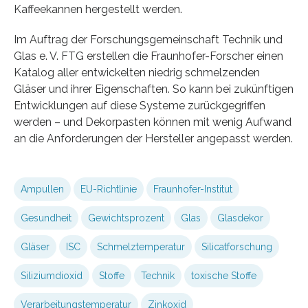
Kaffeekannen hergestellt werden.
Im Auftrag der Forschungsgemeinschaft Technik und
Glas e. V. FTG erstellen die Fraunhofer-Forscher einen
Katalog aller entwickelten niedrig schmelzenden
Gläser und ihrer Eigenschaften. So kann bei zukünftigen
Entwicklungen auf diese Systeme zurückgegriffen
werden – und Dekorpasten können mit wenig Aufwand
an die Anforderungen der Hersteller angepasst werden.
Ampullen
EU-Richtlinie
Fraunhofer-Institut
Gesundheit
Gewichtsprozent
Glas
Glasdekor
Gläser
ISC
Schmelztemperatur
Silicatforschung
Siliziumdioxid
Stoffe
Technik
toxische Stoffe
Verarbeitungstemperatur
Zinkoxid