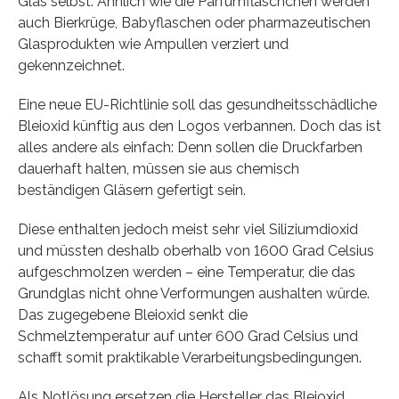
Glas selbst. Ähnlich wie die Parfümfläschchen werden
auch Bierkrüge, Babyflaschen oder pharmazeutischen
Glasprodukten wie Ampullen verziert und
gekennzeichnet.
Eine neue EU-Richtlinie soll das gesundheitsschädliche
Bleioxid künftig aus den Logos verbannen. Doch das ist
alles andere als einfach: Denn sollen die Druckfarben
dauerhaft halten, müssen sie aus chemisch
beständigen Gläsern gefertigt sein.
Diese enthalten jedoch meist sehr viel Siliziumdioxid
und müssten deshalb oberhalb von 1600 Grad Celsius
aufgeschmolzen werden – eine Temperatur, die das
Grundglas nicht ohne Verformungen aushalten würde.
Das zugegebene Bleioxid senkt die
Schmelztemperatur auf unter 600 Grad Celsius und
schafft somit praktikable Verarbeitungsbedingungen.
Als Notlösung ersetzen die Hersteller das Bleioxid