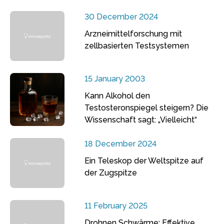
30 December 2024
Arzneimittelforschung mit
zellbasierten Testsystemen
15 January 2003
Kann Alkohol den
Testosteronspiegel steigern? Die
Wissenschaft sagt: „Vielleicht“
18 December 2024
Ein Teleskop der Weltspitze auf
der Zugspitze
11 February 2025
Drohnen Schwärme: Effektive