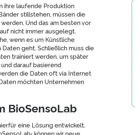
 ihre laufende Produktion
Bänder stillstehen, müssen die
t werden. Und das am besten vor
rauf nicht immer ausgelegt.
he, wenn es um Künstliche
en Daten geht. Schließlich muss die
ten trainiert werden, um später
und darauf basierend
erden die Daten oft via Internet
le Daten möchten Unternehmen
rm BioSensoLab
erfür eine Lösung entwickelt.
ioSensoLab‹ können wir neue