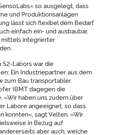
ioSensoLabs« so ausgelegt, dass
eme und Produktionsanlagen
ng lässt sich flexibel dem Bedarf
auch einfach ein- und ausbaubar.
mittels integrierter
den.
n S2-Labors war die
n: Ein Industriepartner aus dem
w zum Bau transportabler
hofer IBMT dagegen die
. »Wir haben uns zudem über
er Labore angeeignet, so dass
n konnten«, sagt Velten. »Wir
pielsweise in Bezug auf
andererseits aber auch, welche