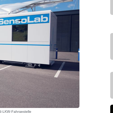
ard-LKW-Fahrgestelle