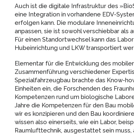
Auch ist die digitale Infrastruktur des »B
eine Integration in vorhandene EDV-Syst
erfolgen kann. Die modulare Inneneinrichtu
anpassen, sie ist sowohl verschiebbar als 
Für einen Standortwechsel kann das Labor 
Hubeinrichtung und LKW transportiert wer
Elementar für die Entwicklung des mobile
Zusammenführung verschiedener Expertise
Spezialfahrzeugbau brachte das Know-ho
Einheiten ein, die Forschenden des Fraun
Kompetenzen rund um biologische Labore
Jahre die Kompetenzen für den Bau mobil
wir es konzipieren und den Bau koordiniere
wissen also einerseits, wie ein Labor, beis
Raumlufttechnik, ausgestattet sein muss, 