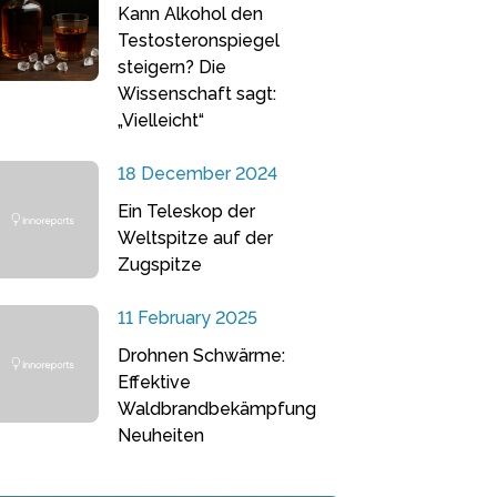
Kann Alkohol den
Testosteronspiegel
steigern? Die
Wissenschaft sagt:
„Vielleicht“
18 December 2024
Ein Teleskop der
Weltspitze auf der
Zugspitze
11 February 2025
Drohnen Schwärme:
Effektive
Waldbrandbekämpfung
Neuheiten