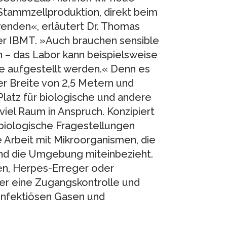
Stammzellproduktion, direkt beim
nden«, erläutert Dr. Thomas
er IBMT. »Auch brauchen sensible
 – das Labor kann beispielsweise
e aufgestellt werden.« Denn es
er Breite von 2,5 Metern und
atz für biologische und andere
viel Raum in Anspruch. Konzipiert
r biologische Fragestellungen
e Arbeit mit Mikroorganismen, die
und die Umgebung miteinbezieht.
len, Herpes-Erreger oder
er eine Zugangskontrolle und
infektiösen Gasen und