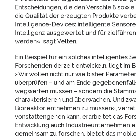
Entscheidungen, die den Verschleiß sowie
die Qualität der erzeugten Produkte verbe
Intelligence-Devices: intelligente Sensor
Intelligenz ausgewertet und für zielführ
werden«, sagt Velten.
Ein Beispiel für ein solches intelligentes 
Forschenden derzeit entwickeln, liegt im 
»Wir wollen nicht nur wie bisher Paramet
überprüfen – und am Ende gegebenenfall
wegwerfen müssen – sondern die Stammzel
charakterisieren und überwachen. Und zwa
Bioreaktor entnehmen zu müssen«, verrät
vonstattengehen kann, erarbeitet das Fors
Entwicklung auch Industrieunternehmen ei
gemeinsam zu forschen, bietet das mobil