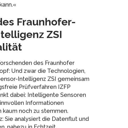
kann.«
des Fraunhofer-
telligenz ZSI
lität
Forschenden des Fraunhofer
pf: Und zwar die Technologien,
Sensor-Intelligenz ZSI gemeinsam
gsfreie Prüfverfahren IZFP
nkt dabei: Intelligente Sensoren
nnvollen Informationen
n kaum noch zu stemmen.
z: Sie analysiert die Datenflut und
n, nahezu in Echtzeit.