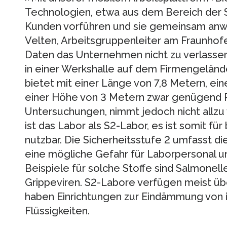
Technologien, etwa aus dem Bereich der 
Kunden vorführen und sie gemeinsam anwe
Velten, Arbeitsgruppenleiter am Fraunhof
Daten das Unternehmen nicht zu verlassen
in einer Werkshalle auf dem Firmengeländ
bietet mit einer Länge von 7,8 Metern, ein
einer Höhe von 3 Metern zwar genügend Pl
Untersuchungen, nimmt jedoch nicht allzu 
ist das Labor als S2-Labor, es ist somit fü
nutzbar. Die Sicherheitsstufe 2 umfasst di
eine mögliche Gefahr für Laborpersonal 
Beispiele für solche Stoffe sind Salmonel
Grippeviren. S2-Labore verfügen meist üb
haben Einrichtungen zur Eindämmung von 
Flüssigkeiten.