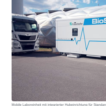
Mobile Laboreinheit mit integrierter Hubeinrichtung für Stand