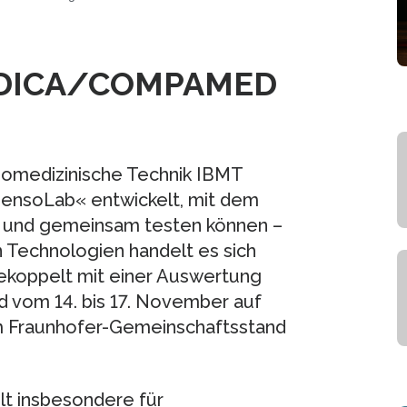
MEDICA/COMPAMED
Biomedizinische Technik IBMT
SensoLab« entwickelt, mit dem
n und gemeinsam testen können –
 Technologien handelt es sich
ekoppelt mit einer Auswertung
rd vom 14. bis 17. November auf
 Fraunhofer-Gemeinschaftsstand
lt insbesondere für