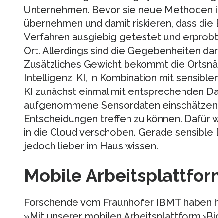
Unternehmen. Bevor sie neue Methoden in
übernehmen und damit riskieren, dass die 
Verfahren ausgiebig getestet und erprob
Ort. Allerdings sind die Gegebenheiten da
Zusätzliches Gewicht bekommt die Ortsnä
Intelligenz, KI, in Kombination mit sensibl
KI zunächst einmal mit entsprechenden Da
aufgenommene Sensordaten einschätzen 
Entscheidungen treffen zu können. Dafür w
in die Cloud verschoben. Gerade sensib
jedoch lieber im Haus wissen.
Mobile Arbeitsplattfo
Forschende vom Fraunhofer IBMT haben hi
»Mit unserer mobilen Arbeitsplattform ›B