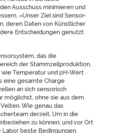
 den Ausschuss minimieren und
ssern. »Unser Ziel sind Sensor-
en, deren Daten von Künstlicher
endere Entscheidungen genutzt
Sensorsystem, das die
Bereich der Stammzellproduktion.
er wie Temperatur und pH-Wert
s eine gesamte Charge
len an sich sensorisch
r möglichst, ohne sie aus dem
 Velten. Wie genau das
cherteam derzeit. Um in die
nbeziehen zu können, und vor Ort
e Labor beste Bedingungen,