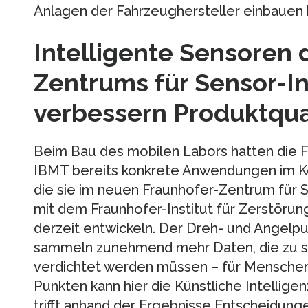
Anlagen der Fahrzeughersteller einbauen 
Intelligente Sensoren 
Zentrums für Sensor-In
verbessern Produktqua
Beim Bau des mobilen Labors hatten die 
IBMT bereits konkrete Anwendungen im Ko
die sie im neuen Fraunhofer-Zentrum für 
mit dem Fraunhofer-Institut für Zerstörun
derzeit entwickeln. Der Dreh- und Angelpu
sammeln zunehmend mehr Daten, die zu si
verdichtet werden müssen – für Mensche
Punkten kann hier die Künstliche Intelligen
trifft anhand der Ergebnisse Entscheidunge