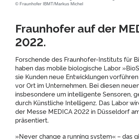
© Fraunhofer IBMT/Markus Michel
Fraunhofer auf der 
2022.
Forschende des Fraunhofer-Instituts für 
haben das mobile biologische Labor »Bio
sie Kunden neue Entwicklungen vorführe
vor Ort im Unternehmen. Bei diesen neuen
insbesondere um intelligente Sensoren, g
durch Künstliche Intelligenz. Das Labor wi
der Messe MEDICA 2022 in Düsseldorf am
präsentiert.
»Never change a running system« – das gi