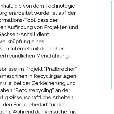
halt, die von dem Technologie-
g erarbeitet wurde, ist auf der
ormations-Tool, dass der
ten Auffindung von Projekten und
Sachsen-Anhalt dient.
 Verknüpfung eines
 im Internet mit der hohen
zerfreundlichen Menüführung.
bnisse im Projekt “Prallbrecher”.
gsmaschinen in Recyclinganlagen
 u. a. bei der Zerkleinerung und
haben “Betonrecycling” an der
ig wissenschaftliche Arbeiten,
e den Energiebedarf für die
gern. Während der Versuche mit