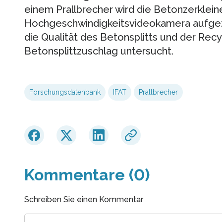
einem Prallbrecher wird die Betonzerkleine
Hochgeschwindigkeitsvideokamera aufgez
die Qualität des Betonsplitts und der Rec
Betonsplittzuschlag untersucht.
Forschungsdatenbank
IFAT
Prallbrecher
Kommentare (0)
Schreiben Sie einen Kommentar