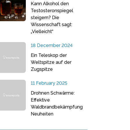
Kann Alkohol den
Testosteronspiegel
steigern? Die
Wissenschaft sagt:
„Vielleicht“
18 December 2024
Ein Teleskop der
Weltspitze auf der
Zugspitze
11 February 2025
Drohnen Schwärme:
Effektive
Waldbrandbekämpfung
Neuheiten