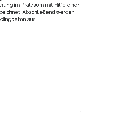
rung im Prallraum mit Hilfe einer
eichnet. Abschließend werden
yclingbeton aus