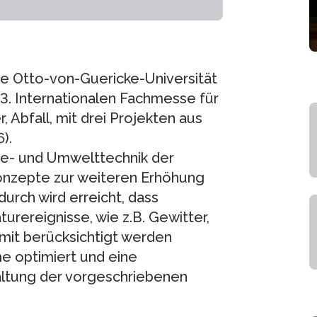
die Otto-von-Guericke-Universität
3. Internationalen Fachmesse für
Abfall, mit drei Projekten aus
).
ate- und Umwelttechnik der
onzepte zur weiteren Erhöhung
urch wird erreicht, dass
rereignisse, wie z.B. Gewitter,
mit berücksichtigt werden
me optimiert und eine
altung der vorgeschriebenen