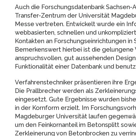
Auch die Forschungsdatenbank Sachsen-An
Transfer-Zentrum der Universität Magdebur
Messe vertreten. Entwickelt wurde ein Inf
webbasierten, schnellen und unkomplizier
Kontakten an Forschungseinrichtungen in 
Bemerkenswert hierbei ist die gelungene
anspruchsvollen, gut aussehenden Designs
Funktionalität einer Datenbank und benut
Verfahrenstechniker präsentieren ihre Erge
Die Prallbrecher werden als Zerkleinerun
eingesetzt. Gute Ergebnisse wurden bisher
in der Kornform erzielt. Im Forschungsvor
Magdeburger Universität laufen gegenwärt
um den Feinkornanteil im Betonsplitt sowi
Zerkleinerung von Betonbrocken zu verrin