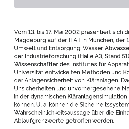
Vom 13. bis 17. Mai 2002 präsentiert sich 
Magdeburg auf der IFAT in München, der 1
Umwelt und Entsorgung: Wasser, Abwasser, 
der Industrieforschung (Halle A3, Stand 516
Wissenschaftler des Institutes für Appar
Universität entwickelten Methoden und K
der Anlagensicherheit von Kläranlagen. Dad
Unsicherheiten und unvorhergesehene Natu
in der dynamischen Kläranlagensimulation 
können. U. a. können die Sicherheitssyste
Wahrscheinlichkeitsaussage über die Einh
Ablaufgrenzwerte getroffen werden.