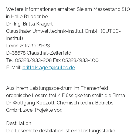
Weitere Informationen erhalten Sie am Messestand 510
in Halle B1 oder bei:
Dr.-Ing. Britta Kragert
Clausthaler Umwelttechnik-Institut GmbH (CUTEC-
Institut)
Leibnizstraße 21+23
D-38678 Clausthal-Zellerfeld
Tel. 05323/933-208 Fax 05323/933-100
E-Mail:
britta.kragert@cutec.de
Aus ihrem Leistungsspektrum im Themenfeld
organische Lösemittel / Flüssigkeiten stellt die Firma
Dr. Wolfgang Koczott, Chemisch techn. Betriebs
GmbH, zwei Projekte vor:
Destillation
Die Lösemitteldestillation ist eine leistungsstarke