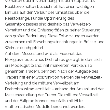
Verhalten oder in Verbindung mit dem Apparat als
Reaktorverhalten bezeichnet, hat einen wichtigen
Einfluss auf den Verlauf des Umsatzes über die
Reaktorlänge. Für die Optimierung des
Gesamtprozesses sind deshalb das Verweilzeit-
Verhalten und die Einflussgrößen zu seiner Steuerung
von großer Bedeutung. Diese Entwicklungen werden
zusammen mit Forschungseinrichtungen in Brüssel und
Weimar durchgeführt.
Auf dem Messestand wird als Exponat das
Plexiglasmodell eines Drehrohres gezeigt, in dem sich
ein Modellgut (Sand) mit markierten Partikeln, so
genannten Tracern, befindet. Nach der Aufgabe des
Tracers mit einer Stoßfunktion werden die Verweilzeit-
Verteilung und die mittlere Verweilzeit am
Drehrohraustrag ermittelt – anhand der Anzahl und der
Massenverteilung der Tracer. Die mittlere Verweilzeit
und der Füllgrad können ebenfalls mit Hilfe
mathematischer Modelle berechnet werden.