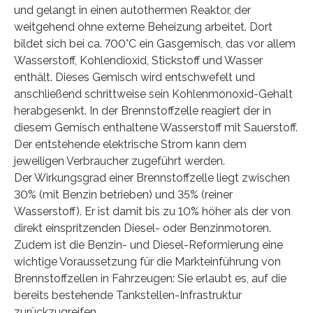
und gelangt in einen autothermen Reaktor, der
weitgehend ohne externe Beheizung arbeitet. Dort
bildet sich bei ca. 700°C ein Gasgemisch, das vor allem
Wasserstoff, Kohlendioxid, Stickstoff und Wasser
enthält. Dieses Gemisch wird entschwefelt und
anschließend schrittweise sein Kohlenmonoxid-Gehalt
herabgesenkt. In der Brennstoffzelle reagiert der in
diesem Gemisch enthaltene Wasserstoff mit Sauerstoff.
Der entstehende elektrische Strom kann dem
jeweiligen Verbraucher zugeführt werden.
Der Wirkungsgrad einer Brennstoffzelle liegt zwischen
30% (mit Benzin betrieben) und 35% (reiner
Wasserstoff). Er ist damit bis zu 10% höher als der von
direkt einspritzenden Diesel- oder Benzinmotoren.
Zudem ist die Benzin- und Diesel-Reformierung eine
wichtige Voraussetzung für die Markteinführung von
Brennstoffzellen in Fahrzeugen: Sie erlaubt es, auf die
bereits bestehende Tankstellen-Infrastruktur
zurückzugreifen.