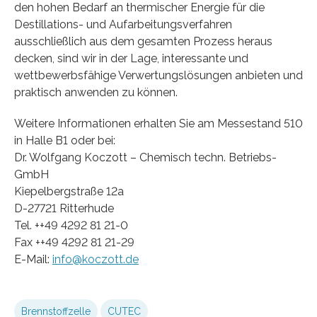
den hohen Bedarf an thermischer Energie für die
Destillations- und Aufarbeitungsverfahren
ausschließlich aus dem gesamten Prozess heraus
decken, sind wir in der Lage, interessante und
wettbewerbsfähige Verwertungslösungen anbieten und
praktisch anwenden zu können.
Weitere Informationen erhalten Sie am Messestand 510
in Halle B1 oder bei:
Dr. Wolfgang Koczott – Chemisch techn. Betriebs-
GmbH
Kiepelbergstraße 12a
D-27721 Ritterhude
Tel. ++49 4292 81 21-0
Fax ++49 4292 81 21-29
E-Mail:
info@koczott.de
Brennstoffzelle
CUTEC