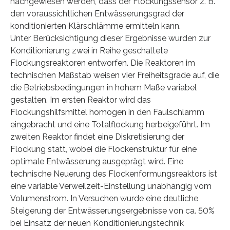
nachgewiesen werden, dass der Flockungssensor z. B.
den voraussichtlichen Entwässerungsgrad der
konditionierten Klärschlämme ermitteln kann.
Unter Berücksichtigung dieser Ergebnisse wurden zur
Konditionierung zwei in Reihe geschaltete
Flockungsreaktoren entworfen. Die Reaktoren im
technischen Maßstab weisen vier Freiheitsgrade auf, die
die Betriebsbedingungen in hohem Maße variabel
gestalten. Im ersten Reaktor wird das
Flockungshilfsmittel homogen in den Faulschlamm
eingebracht und eine Totalflockung herbeigeführt. Im
zweiten Reaktor findet eine Diskretisierung der
Flockung statt, wobei die Flockenstruktur für eine
optimale Entwässerung ausgeprägt wird. Eine
technische Neuerung des Flockenformungsreaktors ist
eine variable Verweilzeit-Einstellung unabhängig vom
Volumenstrom. In Versuchen wurde eine deutliche
Steigerung der Entwässerungsergebnisse von ca. 50%
bei Einsatz der neuen Konditionierungstechnik