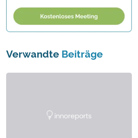
Verwandte
Beiträge