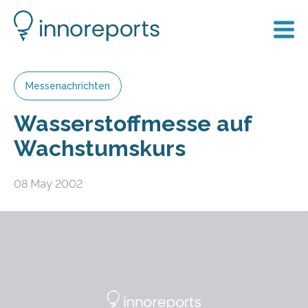
Messenachrichten
Wasserstoffmesse auf
Wachstumskurs
08 May 2002