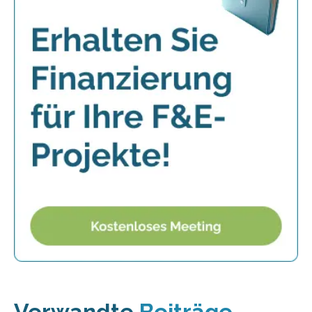
Verwandte
Beiträge