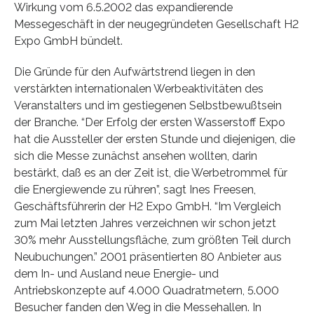
Wirkung vom 6.5.2002 das expandierende
Messegeschäft in der neugegründeten Gesellschaft H2
Expo GmbH bündelt.
Die Gründe für den Aufwärtstrend liegen in den
verstärkten internationalen Werbeaktivitäten des
Veranstalters und im gestiegenen Selbstbewußtsein
der Branche. “Der Erfolg der ersten Wasserstoff Expo
hat die Aussteller der ersten Stunde und diejenigen, die
sich die Messe zunächst ansehen wollten, darin
bestärkt, daß es an der Zeit ist, die Werbetrommel für
die Energiewende zu rühren”, sagt Ines Freesen,
Geschäftsführerin der H2 Expo GmbH. “Im Vergleich
zum Mai letzten Jahres verzeichnen wir schon jetzt
30% mehr Ausstellungsfläche, zum größten Teil durch
Neubuchungen.” 2001 präsentierten 80 Anbieter aus
dem In- und Ausland neue Energie- und
Antriebskonzepte auf 4.000 Quadratmetern, 5.000
Besucher fanden den Weg in die Messehallen. In