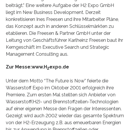
beiträgt.” Eine weitere Aufgabe der H2 Expo GmbH
liegt im New Business Development. Derzeit
konkretisieren Ines Freesen und ihre Mitarbeiter Pläne,
das Konzept auch in anderen Schlüsselmärkten zu
etablieren. Die Freesen & Partner GmbH unter der
Leitung von Geschäftsführer Karlheinz Freesen baut ihr
Kerngeschäft im Executive Search und Strategic
Management Consulting aus.
Zur Messe:www.H
expo.de
2
Unter dem Motto “The Future is Now” feierte die
Wasserstoff Expo im Oktober 2001 erfolgreich ihre
Premiere. Zum ersten Mal stellten sich Anbieter von
Wasserstoff(H2)- und Brennstoffzellen-Technologien
auf einer eigenen Messe den Fragen der Interessenten.
Gezeigt wird auch 2002 wieder das gesamte Spektrum
von der H2-Erzeugung z.B. aus erneuerbaren Energien
bis zur Anwendung in Brennstoffzellen oder