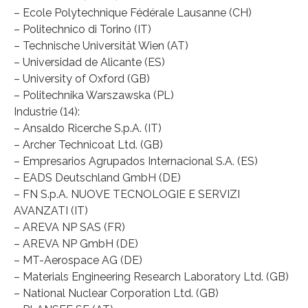
– Ecole Polytechnique Fédérale Lausanne (CH)
– Politechnico di Torino (IT)
– Technische Universität Wien (AT)
– Universidad de Alicante (ES)
– University of Oxford (GB)
– Politechnika Warszawska (PL)
Industrie (14):
– Ansaldo Ricerche S.p.A. (IT)
– Archer Technicoat Ltd. (GB)
– Empresarios Agrupados Internacional S.A. (ES)
– EADS Deutschland GmbH (DE)
– FN S.p.A. NUOVE TECNOLOGIE E SERVIZI
AVANZATI (IT)
– AREVA NP SAS (FR)
– AREVA NP GmbH (DE)
– MT-Aerospace AG (DE)
– Materials Engineering Research Laboratory Ltd. (GB)
– National Nuclear Corporation Ltd. (GB)