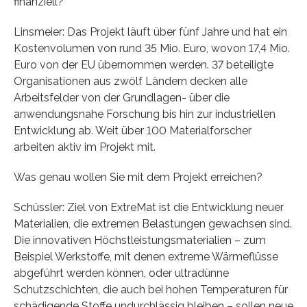
finanziell?
Linsmeier: Das Projekt läuft über fünf Jahre und hat ein
Kostenvolumen von rund 35 Mio. Euro, wovon 17,4 Mio.
Euro von der EU übernommen werden. 37 beteiligte
Organisationen aus zwölf Ländern decken alle
Arbeitsfelder von der Grundlagen- über die
anwendungsnahe Forschung bis hin zur industriellen
Entwicklung ab. Weit über 100 Materialforscher
arbeiten aktiv im Projekt mit.
Was genau wollen Sie mit dem Projekt erreichen?
Schüssler: Ziel von ExtreMat ist die Entwicklung neuer
Materialien, die extremen Belastungen gewachsen sind.
Die innovativen Höchstleistungsmaterialien – zum
Beispiel Werkstoffe, mit denen extreme Wärmeflüsse
abgeführt werden können, oder ultradünne
Schutzschichten, die auch bei hohen Temperaturen für
schädigende Stoffe undurchlässig bleiben – sollen neue