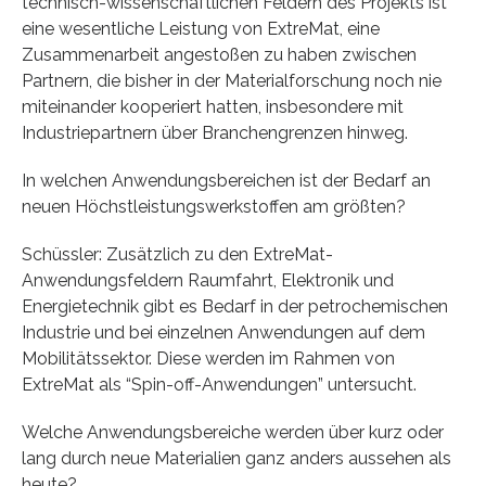
technisch-wissenschaftlichen Feldern des Projekts ist
eine wesentliche Leistung von ExtreMat, eine
Zusammenarbeit angestoßen zu haben zwischen
Partnern, die bisher in der Materialforschung noch nie
miteinander kooperiert hatten, insbesondere mit
Industriepartnern über Branchengrenzen hinweg.
In welchen Anwendungsbereichen ist der Bedarf an
neuen Höchstleistungswerkstoffen am größten?
Schüssler: Zusätzlich zu den ExtreMat-
Anwendungsfeldern Raumfahrt, Elektronik und
Energietechnik gibt es Bedarf in der petrochemischen
Industrie und bei einzelnen Anwendungen auf dem
Mobilitätssektor. Diese werden im Rahmen von
ExtreMat als “Spin-off-Anwendungen” untersucht.
Welche Anwendungsbereiche werden über kurz oder
lang durch neue Materialien ganz anders aussehen als
heute?