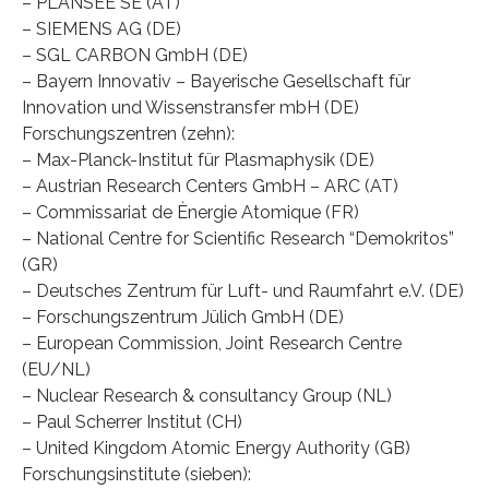
– PLANSEE SE (AT)
– SIEMENS AG (DE)
– SGL CARBON GmbH (DE)
– Bayern Innovativ – Bayerische Gesellschaft für
Innovation und Wissenstransfer mbH (DE)
Forschungszentren (zehn):
– Max-Planck-Institut für Plasmaphysik (DE)
– Austrian Research Centers GmbH – ARC (AT)
– Commissariat de Ènergie Atomique (FR)
– National Centre for Scientific Research “Demokritos”
(GR)
– Deutsches Zentrum für Luft- und Raumfahrt e.V. (DE)
– Forschungszentrum Jülich GmbH (DE)
– European Commission, Joint Research Centre
(EU/NL)
– Nuclear Research & consultancy Group (NL)
– Paul Scherrer Institut (CH)
– United Kingdom Atomic Energy Authority (GB)
Forschungsinstitute (sieben):