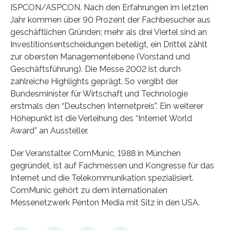
ISPCON/ASPCON. Nach den Erfahrungen im letzten
Jahr kommen über 90 Prozent der Fachbesucher aus
geschäftlichen Gründen; mehr als drei Viertel sind an
Investitionsentscheidungen beteiligt, ein Drittel zählt
zur obersten Managementebene (Vorstand und
Geschäftsführung). Die Messe 2002 ist durch
zahlreiche Highlights geprägt. So vergibt der
Bundesminister für Wirtschaft und Technologie
erstmals den “Deutschen Internetpreis”. Ein weiterer
Höhepunkt ist die Verleihung des “Internet World
Award” an Aussteller.
Der Veranstalter ComMunic, 1988 in München
gegründet, ist auf Fachmessen und Kongresse für das
Internet und die Telekommunikation spezialisiert.
ComMunic gehört zu dem internationalen
Messenetzwerk Penton Media mit Sitz in den USA.