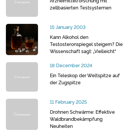
Arzneimittelforschung mit
zellbasierten Testsystemen
15 January 2003
Kann Alkohol den
Testosteronspiegel steigern? Die
Wissenschaft sagt: „Vielleicht“
18 December 2024
Ein Teleskop der Weltspitze auf
der Zugspitze
11 February 2025
Drohnen Schwärme: Effektive
Waldbrandbekämpfung
Neuheiten