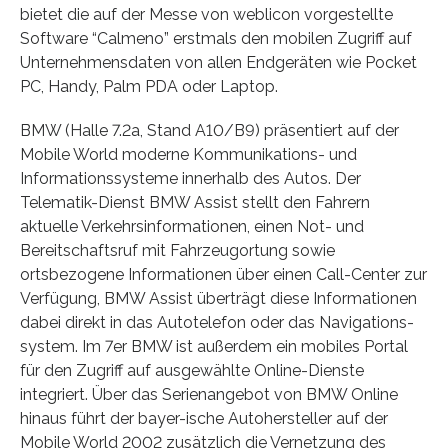
bietet die auf der Messe von weblicon vorgestellte
Software “Calmeno” erstmals den mobilen Zugriff auf
Unternehmensdaten von allen Endgeräten wie Pocket
PC, Handy, Palm PDA oder Laptop.
BMW (Halle 7.2a, Stand A10/B9) präsentiert auf der
Mobile World moderne Kommunikations- und
Informationssysteme innerhalb des Autos. Der
Telematik-Dienst BMW Assist stellt den Fahrern
aktuelle Verkehrsinformationen, einen Not- und
Bereitschaftsruf mit Fahrzeugortung sowie
ortsbezogene Informationen über einen Call-Center zur
Verfügung, BMW Assist überträgt diese Informationen
dabei direkt in das Autotelefon oder das Navigations-
system. Im 7er BMW ist außerdem ein mobiles Portal
für den Zugriff auf ausgewählte Online-Dienste
integriert. Über das Serienangebot von BMW Online
hinaus führt der bayer-ische Autohersteller auf der
Mobile World 2002 zusätzlich die Vernetzung des