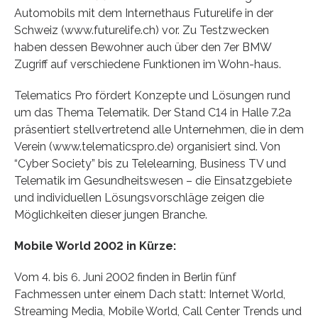
Automobils mit dem Internethaus Futurelife in der
Schweiz (www.futurelife.ch) vor. Zu Testzwecken
haben dessen Bewohner auch über den 7er BMW
Zugriff auf verschiedene Funktionen im Wohn-haus.
Telematics Pro fördert Konzepte und Lösungen rund
um das Thema Telematik. Der Stand C14 in Halle 7.2a
präsentiert stellvertretend alle Unternehmen, die in dem
Verein (www.telematicspro.de) organisiert sind. Von
“Cyber Society” bis zu Telelearning, Business TV und
Telematik im Gesundheitswesen – die Einsatzgebiete
und individuellen Lösungsvorschläge zeigen die
Möglichkeiten dieser jungen Branche.
Mobile World 2002 in Kürze:
Vom 4. bis 6. Juni 2002 finden in Berlin fünf
Fachmessen unter einem Dach statt: Internet World,
Streaming Media, Mobile World, Call Center Trends und