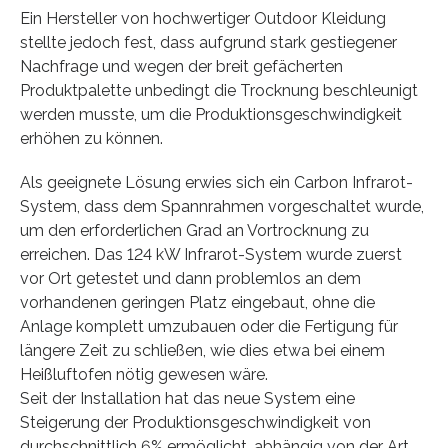
Ein Hersteller von hochwertiger Outdoor Kleidung
stellte jedoch fest, dass aufgrund stark gestiegener
Nachfrage und wegen der breit gefächerten
Produktpalette unbedingt die Trocknung beschleunigt
werden musste, um die Produktionsgeschwindigkeit
erhöhen zu können.
Als geeignete Lösung erwies sich ein Carbon Infrarot-
System, dass dem Spannrahmen vorgeschaltet wurde,
um den erforderlichen Grad an Vortrocknung zu
erreichen. Das 124 kW Infrarot-System wurde zuerst
vor Ort getestet und dann problemlos an dem
vorhandenen geringen Platz eingebaut, ohne die
Anlage komplett umzubauen oder die Fertigung für
längere Zeit zu schließen, wie dies etwa bei einem
Heißluftofen nötig gewesen wäre.
Seit der Installation hat das neue System eine
Steigerung der Produktionsgeschwindigkeit von
durchschnittlich 6% ermöglicht, abhängig von der Art