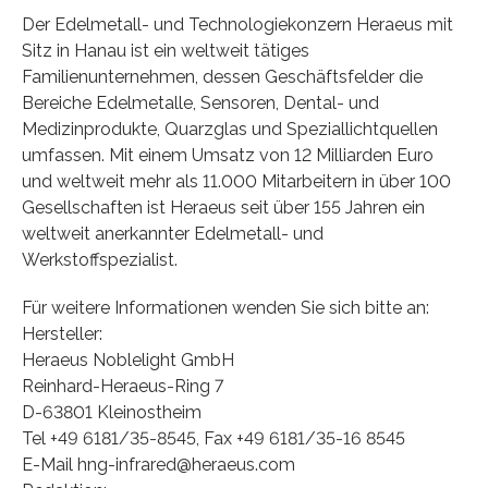
Der Edelmetall- und Technologiekonzern Heraeus mit
Sitz in Hanau ist ein weltweit tätiges
Familienunternehmen, dessen Geschäftsfelder die
Bereiche Edelmetalle, Sensoren, Dental- und
Medizinprodukte, Quarzglas und Speziallichtquellen
umfassen. Mit einem Umsatz von 12 Milliarden Euro
und weltweit mehr als 11.000 Mitarbeitern in über 100
Gesellschaften ist Heraeus seit über 155 Jahren ein
weltweit anerkannter Edelmetall- und
Werkstoffspezialist.
Für weitere Informationen wenden Sie sich bitte an:
Hersteller:
Heraeus Noblelight GmbH
Reinhard-Heraeus-Ring 7
D-63801 Kleinostheim
Tel +49 6181/35-8545, Fax +49 6181/35-16 8545
E-Mail hng-infrared@heraeus.com