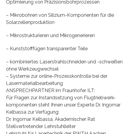
Optimierung von Präzisionsbohrprozessen
– Mikrobohren von Silizium-Komponenten für die
Solarzellenproduktion
– Mikrostrukturieren und Mikrogenerieren
– Kunststofffügen transparenter Teile
– kombiniertes Laserstrahlschneiden und -schweißen
ohne Werkzeugwechsel
– Systeme zur online-Prozesskontrolle bei der
Lasermaterialbearbeitung
ANSPRECHPARTNER im Fraunhofer ILT:
Für Fragen zur Instandsetzung von Flugtriebwerk-
komponenten steht Ihnen unser Experte Dr. Ingomar
Kelbassa zur Verfügung:
Dr. Ingomar Kelbassa, Akademischer Rat
Stellvertretender Lehrstuhlleiter
Lehrstuhl für Lasertechnik der RWTH Aachen