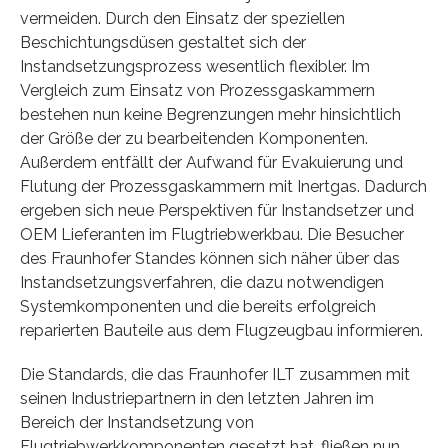
vermeiden. Durch den Einsatz der speziellen
Beschichtungsdüsen gestaltet sich der
Instandsetzungsprozess wesentlich flexibler. Im
Vergleich zum Einsatz von Prozessgaskammern
bestehen nun keine Begrenzungen mehr hinsichtlich
der Größe der zu bearbeitenden Komponenten.
Außerdem entfällt der Aufwand für Evakuierung und
Flutung der Prozessgaskammern mit Inertgas. Dadurch
ergeben sich neue Perspektiven für Instandsetzer und
OEM Lieferanten im Flugtriebwerkbau. Die Besucher
des Fraunhofer Standes können sich näher über das
Instandsetzungsverfahren, die dazu notwendigen
Systemkomponenten und die bereits erfolgreich
reparierten Bauteile aus dem Flugzeugbau informieren.
Die Standards, die das Fraunhofer ILT zusammen mit
seinen Industriepartnern in den letzten Jahren im
Bereich der Instandsetzung von
Flugtriebwerkkomponenten gesetzt hat, fließen nun