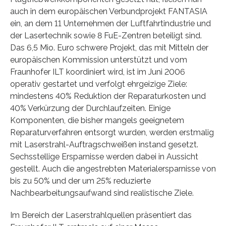
auch in dem europäischen Verbundprojekt FANTASIA
ein, an dem 11 Unternehmen der Luftfahrtindustrie und
der Lasertechnik sowie 8 FuE-Zentren beteiligt sind.
Das 6,5 Mio. Euro schwere Projekt, das mit Mitteln der
europäischen Kommission unterstützt und vom
Fraunhofer ILT koordiniert wird, ist im Juni 2006
operativ gestartet und verfolgt ehrgeizige Ziele:
mindestens 40% Reduktion der Reparaturkosten und
40% Verkürzung der Durchlaufzeiten. Einige
Komponenten, die bisher mangels geeignetem
Reparaturverfahren entsorgt wurden, werden erstmalig
mit Laserstrahl-Auftragschweißen instand gesetzt.
Sechsstellige Ersparnisse werden dabei in Aussicht
gestellt. Auch die angestrebten Materialersparnisse von
bis zu 50% und der um 25% reduzierte
Nachbearbeitungsaufwand sind realistische Ziele.
Im Bereich der Laserstrahlquellen präsentiert das