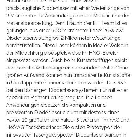
Fraunhofer ILT erstmals auf einer Messe
praxistaugliche Diodenlaser mit einer Wellenlänge von
2 Mikrometer für Anwendungen in der Medizin und der
Materialbearbeitung. Dem Fraunhofer ILT Team ist es
gelungen, aus einer 600 Mikrometer Faser 20W cw
Diodenlaserleistung bei 2 Mikrometer Wellenlänge
bereitzustellen. Diese Laser können in idealer Weise in
der Mikrochirurgie beispielsweise im HNO-Bereich
eingesetzt werden. Auch beim Kunststofffügen spielt
die spezielle Wellenlänge eine besondere Rolle. Ohne
großen Aufwand können nun transparente Kunststoffe
in Überlapp miteinander verbunden werden. Dies war
bei den bisherigen Diodenlasersystemen nur mit einer
speziellen Pigmentierung möglich. In all diesen
Anwendungen ersetzen die kompakten und
preiswerten Diodenlaser die um mindestens einen
Faktor 10 größeren und Faktor 5 teureren Tm:YAG und
Ho:YAG Festkörperlaser. Die ersten Prototypen der
innovativen fasergekoppelten Diodenlaser wurden in