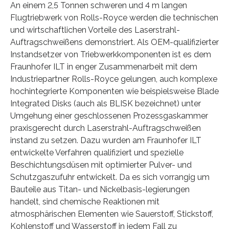
An einem 2,5 Tonnen schweren und 4 m langen
Flugtriebwerk von Rolls-Royce werden die technischen
und wirtschaftlichen Vorteile des Laserstrahl-
Auftragschweißens demonstriert. Als OEM-qualifizierter
Instandsetzer von Triebwerkkomponenten ist es dem
Fraunhofer ILT in enger Zusammenarbeit mit dem
Industriepartner Rolls-Royce gelungen, auch komplexe
hochintegrierte Komponenten wie beispielsweise Blade
Integrated Disks (auch als BLISK bezeichnet) unter
Umgehung einer geschlossenen Prozessgaskammer
praxisgerecht durch Laserstrahl-Auftragschweißen
instand zu setzen. Dazu wurden am Fraunhofer ILT
entwickelte Verfahren qualifiziert und spezielle
Beschichtungsdüsen mit optimierter Pulver- und
Schutzgaszufuhr entwickelt. Da es sich vorrangig um
Bauteile aus Titan- und Nickelbasis-legierungen
handelt, sind chemische Reaktionen mit
atmosphärischen Elementen wie Sauerstoff, Stickstoff,
Kohlenstoff und Wasserstoff in jedem Fall zu