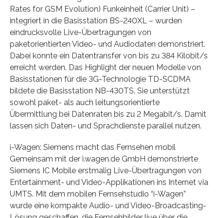
Rates for GSM Evolution) Funkeinheit (Carrier Unit) –
integriert in die Basisstation BS-240XL – wurden
eindrucksvolle Live-Übertragungen von
paketorientierten Video- und Audiodaten demonstriert.
Dabei konnte ein Datentransfer von bis zu 384 Kilobit/s
erreicht werden. Das Highlight der neuen Modelle von
Basisstationen für die 3G-Technologie TD-SCDMA
bildete die Basisstation NB-430TS. Sie unterstützt
sowohl paket- als auch leitungsorientierte
Übermittlung bei Datenraten bis zu 2 Megabit/s. Damit
lassen sich Daten- und Sprachdienste parallel nutzen.
i-Wagen: Siemens macht das Fernsehen mobil
Gemeinsam mit der i.wagen.de GmbH demonstrierte
Siemens IC Mobile erstmalig Live-Übertragungen von
Entertainment- und Video-Applikationen ins Internet via
UMTS. Mit dem mobilen Fernsehstudio “i-Wagen”
wurde eine kompakte Audio- und Video-Broadcasting-
Lösung geschaffen, die Fernsehbilder live über die