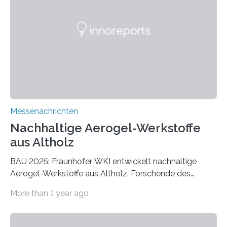
Messenachrichten
Nachhaltige Aerogel-Werkstoffe
aus Altholz
BAU 2025: Fraunhofer WKI entwickelt nachhaltige
Aerogel-Werkstoffe aus Altholz. Forschende des
Fraunhofer WKI stellen auf der BAU 2025 in München
More than 1 year ago
ein Projekt zur Entwicklung innovativer Aerogele aus
Altholz vor. Aus diesen nachhaltigen Materialien
entwickeln die Forschenden unter anderem