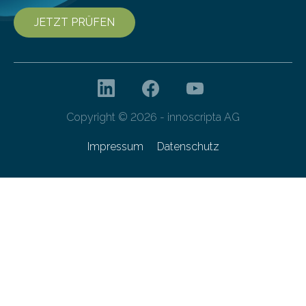
JETZT PRÜFEN
Copyright © 2026 - innoscripta AG
Impressum
Datenschutz