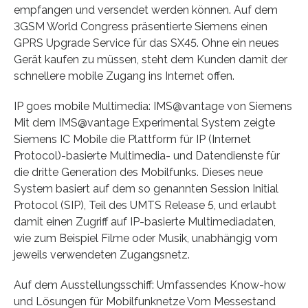
empfangen und versendet werden können. Auf dem
3GSM World Congress präsentierte Siemens einen
GPRS Upgrade Service für das SX45. Ohne ein neues
Gerät kaufen zu müssen, steht dem Kunden damit der
schnellere mobile Zugang ins Internet offen.
IP goes mobile Multimedia: IMS@vantage von Siemens
Mit dem IMS@vantage Experimental System zeigte
Siemens IC Mobile die Plattform für IP (Internet
Protocol)-basierte Multimedia- und Datendienste für
die dritte Generation des Mobilfunks. Dieses neue
System basiert auf dem so genannten Session Initial
Protocol (SIP), Teil des UMTS Release 5, und erlaubt
damit einen Zugriff auf IP-basierte Multimediadaten,
wie zum Beispiel Filme oder Musik, unabhängig vom
jeweils verwendeten Zugangsnetz.
Auf dem Ausstellungsschiff: Umfassendes Know-how
und Lösungen für Mobilfunknetze Vom Messestand