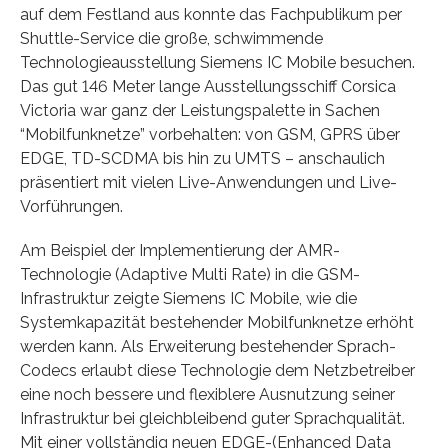
auf dem Festland aus konnte das Fachpublikum per
Shuttle-Service die große, schwimmende
Technologieausstellung Siemens IC Mobile besuchen.
Das gut 146 Meter lange Ausstellungsschiff Corsica
Victoria war ganz der Leistungspalette in Sachen
“Mobilfunknetze” vorbehalten: von GSM, GPRS über
EDGE, TD-SCDMA bis hin zu UMTS – anschaulich
präsentiert mit vielen Live-Anwendungen und Live-
Vorführungen.
Am Beispiel der Implementierung der AMR-
Technologie (Adaptive Multi Rate) in die GSM-
Infrastruktur zeigte Siemens IC Mobile, wie die
Systemkapazität bestehender Mobilfunknetze erhöht
werden kann. Als Erweiterung bestehender Sprach-
Codecs erlaubt diese Technologie dem Netzbetreiber
eine noch bessere und flexiblere Ausnutzung seiner
Infrastruktur bei gleichbleibend guter Sprachqualität.
Mit einer vollständig neuen EDGE-(Enhanced Data