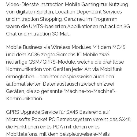
Video-Dienste, m.traction Mobile Gaming zur Nutzung
von digitalen Spielen, Location Dependent Services
und m.traction Shopping. Ganz neu im Programm
waren die UMTS-basierten Applikationen m.traction 3G
Chat und m.traction 3G Mail.
Mobile Business via Wireless Modules Mit dem MC45
und dem AC35 zeigte Siemens IC Mobile zwei
neuartige GSM/GPRS-Module, welche die drahtlose
Kommunikation von Geräten jeder Art via Mobilfunk
ermöglichen – darunter beispielsweise auch den
automatisierten Datenaustausch zwischen zwei
Geräten, die so genannte “Machine-to-Machine”-
Kommunikation.
GPRS Upgrade Service für SX45 Basierend auf
Microsofts Pocket PC Betriebssystem vereint das SX45
die Funktionen eines PDA mit denen eines
Mobiltelefons, mit dem beispielsweise e-Mails