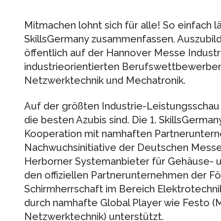
Mitmachen lohnt sich für alle! So einfach läs
SkillsGermany zusammenfassen. Auszubil
öffentlich auf der Hannover Messe Indust
industrieorientierten Berufswettbewerben 
Netzwerktechnik und Mechatronik.
Auf der größten Industrie-Leistungsschau 
die besten Azubis sind. Die 1. SkillsGerm
Kooperation mit namhaften Partnerunter
Nachwuchsinitiative der Deutschen Messe 
Herborner Systemanbieter für Gehäuse- un
den offiziellen Partnerunternehmen der Fö
Schirmherrschaft im Bereich Elektrotechni
durch namhafte Global Player wie Festo (M
Netzwerktechnik) unterstützt.