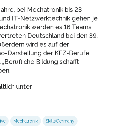
ahre, bei Mechatronik bis 23
k und IT-Netzwerktechnik gehen je
Mechatronik werden es 16 Teams
vertreten Deutschland bei den 39.
ußerdem wird es auf der
o-Darstellung der KFZ-Berufe
„Berufliche Bildung schafft
ben.
tlich unter
ive
Mechatronik
SkillsGermany