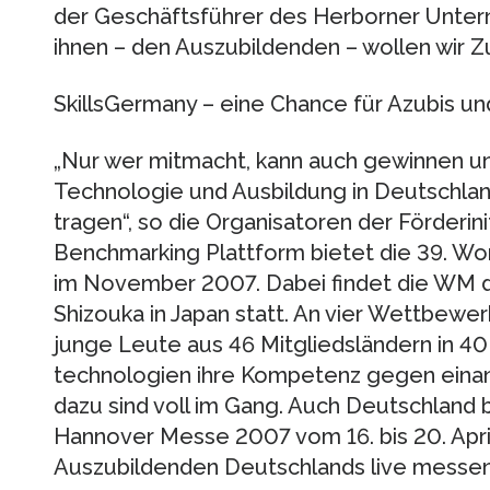
der Geschäftsführer des Herborner Unter
ihnen – den Auszubildenden – wollen wir Zu
SkillsGermany – eine Chance für Azubis 
„Nur wer mitmacht, kann auch gewinnen u
Technologie und Ausbildung in Deutschland
tragen“, so die Organisatoren der Förderini
Benchmarking Plattform bietet die 39. Wor
im November 2007. Dabei findet die WM de
Shizouka in Japan statt. An vier Wettbew
junge Leute aus 46 Mitgliedsländern in 40
technologien ihre Kompetenz gegen eina
dazu sind voll im Gang. Auch Deutschland b
Hannover Messe 2007 vom 16. bis 20. Apri
Auszubildenden Deutschlands live messen