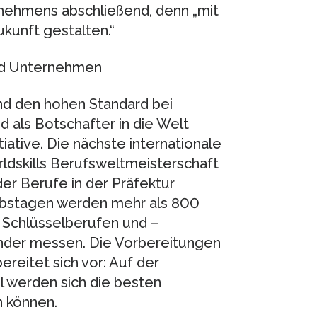
nehmens abschließend, denn „mit
kunft gestalten.“
und Unternehmen
nd den hohen Standard bei
 als Botschafter in die Welt
tiative. Die nächste internationale
ldskills Berufsweltmeisterschaft
r Berufe in der Präfektur
erbstagen werden mehr als 800
 Schlüsselberufen und –
nder messen. Die Vorbereitungen
ereitet sich vor: Auf der
l werden sich die besten
 können.