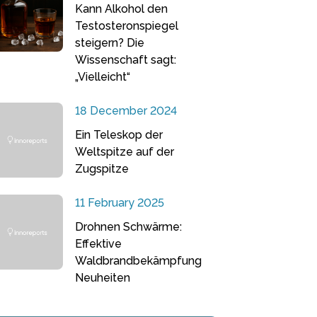
Kann Alkohol den
Testosteronspiegel
steigern? Die
Wissenschaft sagt:
„Vielleicht“
18 December 2024
Ein Teleskop der
Weltspitze auf der
Zugspitze
11 February 2025
Drohnen Schwärme:
Effektive
Waldbrandbekämpfung
Neuheiten