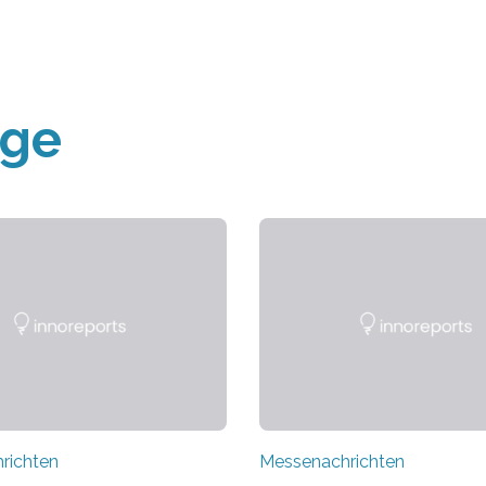
äge
richten
Messenachrichten