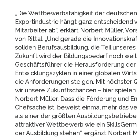
„Die Wettbewerbsfähigkeit der deutschen 
Exportindustrie hängt ganz entscheidend v
Mitarbeiter ab“, erklärt Norbert Müller, V
von Rittal. „Und gerade die Innovationskra
soliden Berufsausbildung, die Teil unseres
Zukunft wird der Bildungsbedarf noch weite
Geschäftsführer die Herausforderung der 
Entwicklungszyklen in einer globalen Wir
die Anforderungen steigen. Mit höchster Qu
wir unsere Zukunftschancen – hier spielen w
Norbert Müller. Dass die Förderung und Entw
Chefsache ist, beweist einmal mehr das 
als einer der größten Ausbildungsbetriebe 
attraktiver Wettbewerb wie ein SkillsGerma
der Ausbildung stehen“, ergänzt Norbert Mü