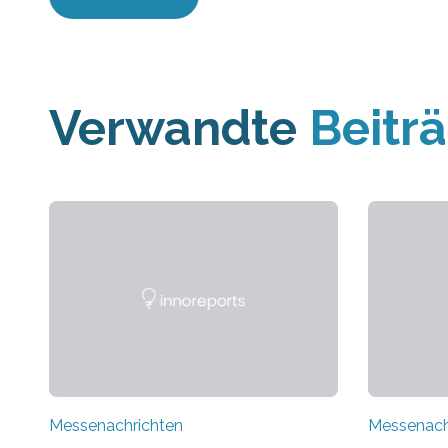
Verwandte
Beitr
Messenachrichten
Messenach