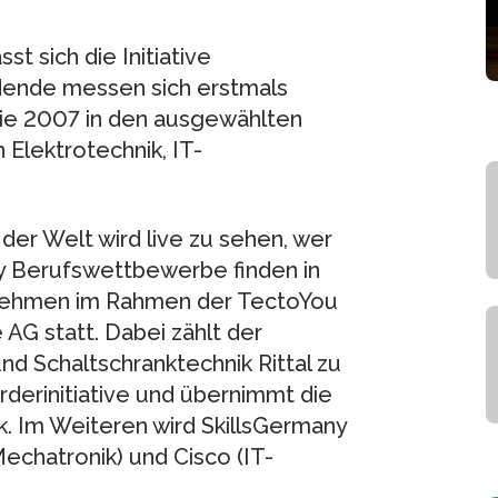
st sich die Initiative
dende messen sich erstmals
rie 2007 in den ausgewählten
Elektrotechnik, IT-
der Welt wird live zu sehen, wer
any Berufswettbewerbe finden in
nehmen im Rahmen der TectoYou
AG statt. Dabei zählt der
d Schaltschranktechnik Rittal zu
rderinitiative und übernimmt die
k. Im Weiteren wird SkillsGermany
echatronik) und Cisco (IT-