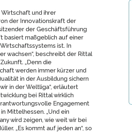
Wirtschaft und ihrer
on der Innovationskraft der
orsitzender der Geschäftsführung
ft basiert maßgeblich auf einer
 Wirtschaftssystems ist. In
r wachsen“, beschreibt der Rittal
Zukunft. „Denn die
tschaft werden immer kürzer und
alität in der Ausbildung sichern
ir in der Weltliga“, erläutert
icklung bei Rittal wirklich
verantwortungsvolle Engagement
in Mittelhessen. „Und ein
ny wird zeigen, wie weit wir bei
ller. „Es kommt auf jeden an“, so