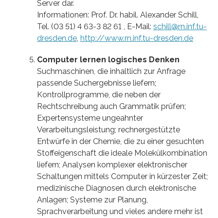
Server dar.
Informationen: Prof. Dr. habil. Alexander Schill,
Tel. (03 51) 4 63-3 82 61 , E-Mail:
schill@rn.inf.tu-
dresden.de
,
http://www.rn.inf.tu-dresden.de
Computer lernen logisches Denken
Suchmaschinen, die inhaltlich zur Anfrage
passende Suchergebnisse liefern;
Kontrollprogramme, die neben der
Rechtschreibung auch Grammatik prüfen;
Expertensysteme ungeahnter
Verarbeitungsleistung; rechnergestützte
Entwürfe in der Chemie, die zu einer gesuchten
Stoffeigenschaft die ideale Molekülkombination
liefern; Analysen komplexer elektronischer
Schaltungen mittels Computer in kürzester Zeit;
medizinische Diagnosen durch elektronische
Anlagen; Systeme zur Planung,
Sprachverarbeitung und vieles andere mehr ist