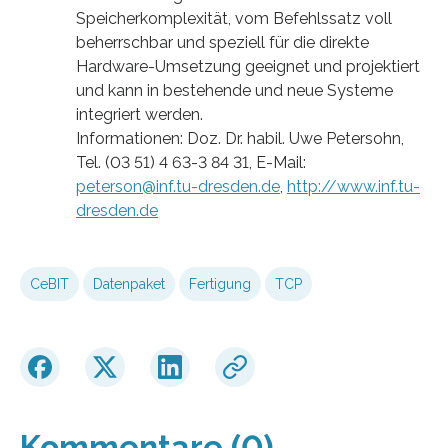
Speicherkomplexität, vom Befehlssatz voll
beherrschbar und speziell für die direkte
Hardware-Umsetzung geeignet und projektiert
und kann in bestehende und neue Systeme
integriert werden.
Informationen: Doz. Dr. habil. Uwe Petersohn,
Tel. (03 51) 4 63-3 84 31, E-Mail:
peterson@inf.tu-dresden.de
,
http://www.inf.tu-
dresden.de
CeBIT
Datenpaket
Fertigung
TCP
Kommentare (0)