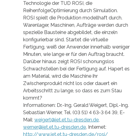
Technologie der TUD ROSI, die
ReihenfolgeOptimierung durch Simulation.
ROSI spielt die Produktion modellhaft durch.
Warenlager, Maschinen, Aufträge werden durch
spezielle Bausteine abgebildet, die einzeln
konfigurierbar sind. Startet die virtuelle
Fertigung, weiß der Anwender innerhalb weniger
Minuten, wie lange er für den Auftrag braucht.
Darüber hinaus zeigt ROSI schonungslos
Schwachstellen bei der Fertigung auf. Hapert es
am Material, wird die Maschine ihr
Zwischenprodukt nicht los oder dauert ein
Arbeitsschritt zu lange, so dass es zum Stau
kommt?
Informationen: Dr.-Ing. Gerald Weigert, Dipl.-Ing.
Sebastian Werner, Tel. (03 51) 4 63-3 64 39, E-
Mail:
weigert@iet.et.tu-dresden.de
,
werner@iet.et.tu-dresden.de
, Internet:
http://www.iet.et.tu-dresden.de/rosi/