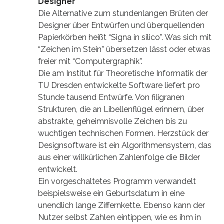
Designer
Die Alternative zum stundenlangen Brüten der
Designer über Entwürfen und überquellenden
Papierkörben heißt “Signa in silico”. Was sich mit
“Zeichen im Stein” übersetzen lässt oder etwas
freier mit “Computergraphik”.
Die am Institut für Theoretische Informatik der
TU Dresden entwickelte Software liefert pro
Stunde tausend Entwürfe. Von filigranen
Strukturen, die an Libellenflügel erinnern, über
abstrakte, geheimnisvolle Zeichen bis zu
wuchtigen technischen Formen. Herzstück der
Designsoftware ist ein Algorithmensystem, das
aus einer willkürlichen Zahlenfolge die Bilder
entwickelt.
Ein vorgeschaltetes Programm verwandelt
beispielsweise ein Geburtsdatum in eine
unendlich lange Ziffernkette. Ebenso kann der
Nutzer selbst Zahlen eintippen, wie es ihm in