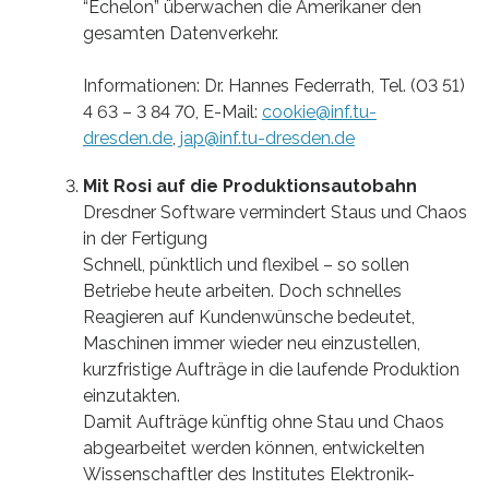
“Echelon” überwachen die Amerikaner den
gesamten Datenverkehr.
Informationen: Dr. Hannes Federrath, Tel. (03 51)
4 63 – 3 84 70, E-Mail:
cookie@inf.tu-
dresden.de
,
jap@inf.tu-dresden.de
Mit Rosi auf die Produktionsautobahn
Dresdner Software vermindert Staus und Chaos
in der Fertigung
Schnell, pünktlich und flexibel – so sollen
Betriebe heute arbeiten. Doch schnelles
Reagieren auf Kundenwünsche bedeutet,
Maschinen immer wieder neu einzustellen,
kurzfristige Aufträge in die laufende Produktion
einzutakten.
Damit Aufträge künftig ohne Stau und Chaos
abgearbeitet werden können, entwickelten
Wissenschaftler des Institutes Elektronik-