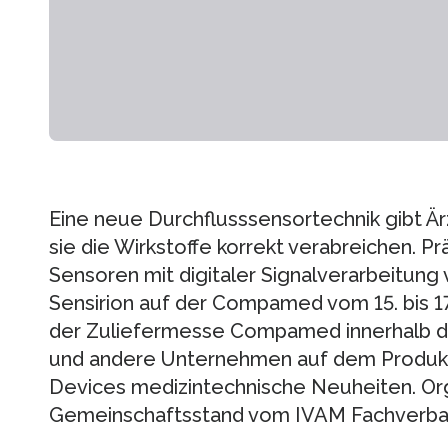
Eine neue Durchflusssensortechnik gibt Ärz
sie die Wirkstoffe korrekt verabreichen. 
Sensoren mit digitaler Signalverarbeitung
Sensirion auf der Compamed vom 15. bis
der Zuliefermesse Compamed innerhalb de
und andere Unternehmen auf dem Produkt
Devices medizintechnische Neuheiten. Orga
Gemeinschaftsstand vom IVAM Fachverban