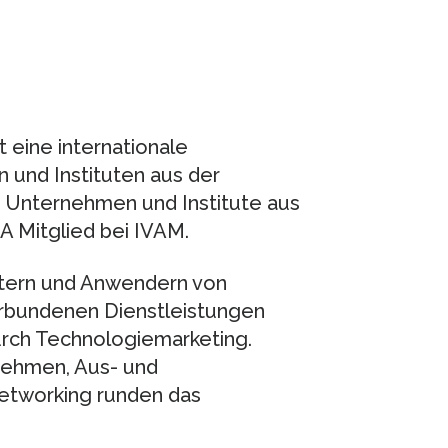
t eine internationale
und Instituten aus der
0 Unternehmen und Institute aus
A Mitglied bei IVAM.
etern und Anwendern von
rbundenen Dienstleistungen
rch Technologiemarketing.
rnehmen, Aus- und
etworking runden das