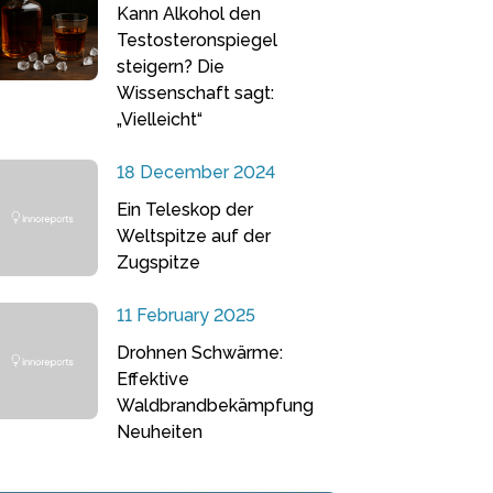
Kann Alkohol den
Testosteronspiegel
steigern? Die
Wissenschaft sagt:
„Vielleicht“
18 December 2024
Ein Teleskop der
Weltspitze auf der
Zugspitze
11 February 2025
Drohnen Schwärme:
Effektive
Waldbrandbekämpfung
Neuheiten