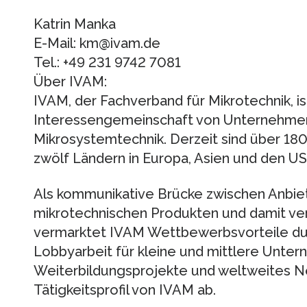
Katrin Manka
E-Mail: km@ivam.de
Tel.: +49 231 9742 7081
Über IVAM:
IVAM, der Fachverband für Mikrotechnik, is
Interessengemeinschaft von Unternehmen 
Mikrosystemtechnik. Derzeit sind über 18
zwölf Ländern in Europa, Asien und den US
Als kommunikative Brücke zwischen Anbi
mikrotechnischen Produkten und damit ve
vermarktet IVAM Wettbewerbsvorteile du
Lobbyarbeit für kleine und mittlere Unte
Weiterbildungsprojekte und weltweites N
Tätigkeitsprofil von IVAM ab.