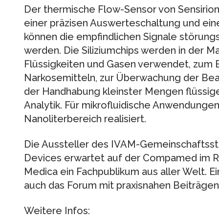
Der thermische Flow-Sensor von Sensirion 
einer präzisen Auswerteschaltung und ei
können die empfindlichen Signale störungsfr
werden. Die Siliziumchips werden in der 
Flüssigkeiten und Gasen verwendet, zum B
Narkosemitteln, zur Überwachung der Bea
der Handhabung kleinster Mengen flüssige
Analytik. Für mikrofluidische Anwendunge
Nanoliterbereich realisiert.
Die Aussteller des IVAM-Gemeinschaftsst
Devices erwartet auf der Compamed im 
Medica ein Fachpublikum aus aller Welt. E
auch das Forum mit praxisnahen Beiträgen
Weitere Infos: