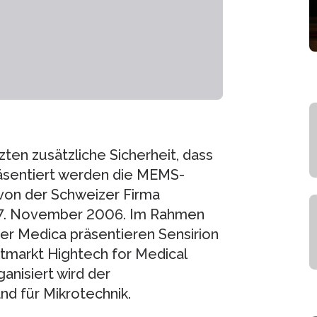
ten zusätzliche Sicherheit, dass
Präsentiert werden die MEMS-
 von der Schweizer Firma
 17. November 2006. Im Rahmen
r Medica präsentieren Sensirion
markt Hightech for Medical
nisiert wird der
d für Mikrotechnik.