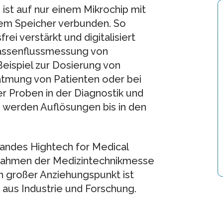
ist auf nur einem Mikrochip mit
nem Speicher verbunden. So
ei verstärkt und digitalisiert
Massenflussmessung von
eispiel zur Dosierung von
tmung von Patienten oder bei
r Proben in der Diagnostik und
n werden Auflösungen bis in den
andes Hightech for Medical
Rahmen der Medizintechnikmesse
in großer Anziehungspunkt ist
 aus Industrie und Forschung.