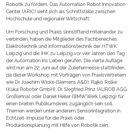
Robotik zu fördern. Das Automation Robot Innovation
Center (ARIC) sieht sich als Schnittstelle zwischen
Hochschule und regionaler Wirtschaft.
Um Forschung und Praxis sinnstiftend miteinander zu
verbinden, haben die Mitglieder des Fachbereiches
Elektrotechnik und Informationstechnik der HTWK
Leipzig und die IHK zu Leipzig vor vier Jahren den Tag
der Automation ins Leben gerufen. Die vierte Auflage
wird nun am 22. Juni auf der Zuliefermesse stattfinden,
da dieser Workshop mit Vorträgen von Praxisvertretern
wie Dr. Joachim Wicke (Siemens A&D), Rajko Rolke
(Kuka Roboter GmbH), Dr. Siegfried Prinz (AUROB AGG
Großlehna) oder Daniel Heller (BMW Werk Leipzig) für
einen breiten Publikumskreis zugänglich sein soll.
Themen werden unter anderem Sensorintegration in
Echtzeit-Impulse für die Praxis oder
Produktionsplanung mit Hilfe von Robotik sein.