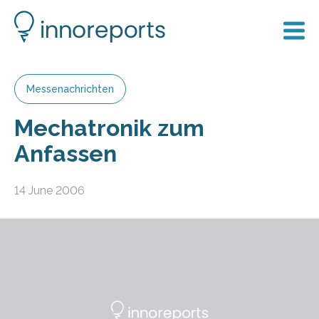
Messenachrichten
Mechatronik zum
Anfassen
14 June 2006