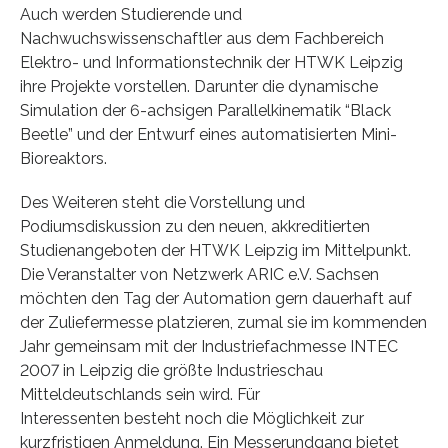
Auch werden Studierende und
Nachwuchswissenschaftler aus dem Fachbereich
Elektro- und Informationstechnik der HTWK Leipzig
ihre Projekte vorstellen. Darunter die dynamische
Simulation der 6-achsigen Parallelkinematik “Black
Beetle” und der Entwurf eines automatisierten Mini-
Bioreaktors.
Des Weiteren steht die Vorstellung und
Podiumsdiskussion zu den neuen, akkreditierten
Studienangeboten der HTWK Leipzig im Mittelpunkt.
Die Veranstalter von Netzwerk ARIC e.V. Sachsen
möchten den Tag der Automation gern dauerhaft auf
der Zuliefermesse platzieren, zumal sie im kommenden
Jahr gemeinsam mit der Industriefachmesse INTEC
2007 in Leipzig die größte Industrieschau
Mitteldeutschlands sein wird. Für
Interessenten besteht noch die Möglichkeit zur
kurzfristigen Anmeldung. Ein Messerundgang bietet