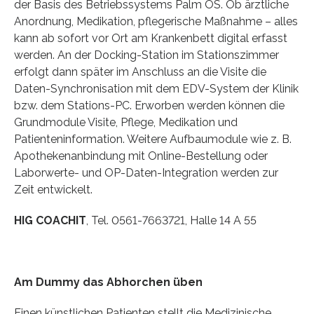
der Basis des Betriebssystems Palm OS. Ob ärztliche
Anordnung, Medikation, pflegerische Maßnahme – alles
kann ab sofort vor Ort am Krankenbett digital erfasst
werden. An der Docking-Station im Stationszimmer
erfolgt dann später im Anschluss an die Visite die
Daten-Synchronisation mit dem EDV-System der Klinik
bzw. dem Stations-PC. Erworben werden können die
Grundmodule Visite, Pflege, Medikation und
Patienteninformation. Weitere Aufbaumodule wie z. B.
Apothekenanbindung mit Online-Bestellung oder
Laborwerte- und OP-Daten-Integration werden zur
Zeit entwickelt.
HIG COACHIT
, Tel. 0561-7663721, Halle 14 A 55
Am Dummy das Abhorchen üben
Einen künstlichen Patienten stellt die Medizinische