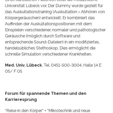
Universität Lübeck vor. Der Dummy wurde gezielt für
das Auskultationstraining (Auskultation = Abhören von
Körpergeräuschen) entwickelt: Er kombiniert das
Auffinden der Auskultationspositionen mit dem
Einspielen verschiedener, normaler und pathologischer
Geräusche (möglich durch Software und
entsprechende Sound-Dateien) in ein modifiziertes,
handelsübliches Stethoskop. Dies ermöglicht die
schnelle Simulation verschiedener Krankheiten.
Med. Univ. Lübeck
, Tel. 0451-500-3004, Halle 14 E
05/ F 05
Forum für spannende Themen und den
Karrieresprung
“Reise in den Körper” + “Mikrotechnik und neue