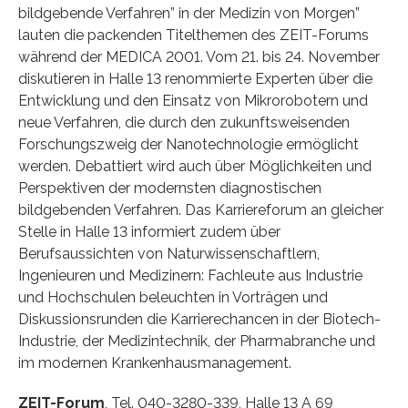
bildgebende Verfahren” in der Medizin von Morgen”
lauten die packenden Titelthemen des ZEIT-Forums
während der MEDICA 2001. Vom 21. bis 24. November
diskutieren in Halle 13 renommierte Experten über die
Entwicklung und den Einsatz von Mikrorobotern und
neue Verfahren, die durch den zukunftsweisenden
Forschungszweig der Nanotechnologie ermöglicht
werden. Debattiert wird auch über Möglichkeiten und
Perspektiven der modernsten diagnostischen
bildgebenden Verfahren. Das Karriereforum an gleicher
Stelle in Halle 13 informiert zudem über
Berufsaussichten von Naturwissenschaftlern,
Ingenieuren und Medizinern: Fachleute aus Industrie
und Hochschulen beleuchten in Vorträgen und
Diskussionsrunden die Karrierechancen in der Biotech-
Industrie, der Medizintechnik, der Pharmabranche und
im modernen Krankenhausmanagement.
ZEIT-Forum
, Tel. 040-3280-339, Halle 13 A 69