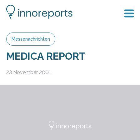
Messenachrichten
MEDICA REPORT
23 November 2001