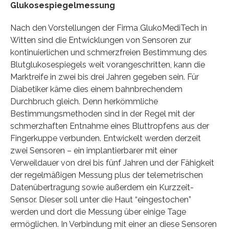
Glukosespiegelmessung
Nach den Vorstellungen der Firma GlukoMediTech in
Witten sind die Entwicklungen von Sensoren zur
kontinuierlichen und schmerzfreien Bestimmung des
Blutglukosespiegels weit vorangeschritten, kann die
Marktreife in zwei bis drei Jahren gegeben sein. Für
Diabetiker käme dies einem bahnbrechendem
Durchbruch gleich. Denn herkömmliche
Bestimmungsmethoden sind in der Regel mit der
schmerzhaften Entnahme eines Bluttropfens aus der
Fingerkuppe verbunden. Entwickelt werden derzeit
zwei Sensoren – ein implantierbarer mit einer
Verweildauer von drei bis fünf Jahren und der Fähigkeit
der regelmäßigen Messung plus der telemetrischen
Datenübertragung sowie außerdem ein Kurzzeit-
Sensor. Dieser soll unter die Haut “eingestochen”
werden und dort die Messung über einige Tage
ermöglichen. In Verbindung mit einer an diese Sensoren