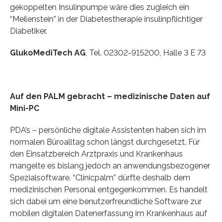
gekoppelten Insulinpumpe wäre dies zugleich ein
“Meilenstein” in der Diabetestherapie insulinpflichtiger
Diabetiker.
GlukoMediTech AG
, Tel. 02302-915200, Halle 3 E 73
Auf den PALM gebracht – medizinische Daten auf
Mini-PC
PDA’s – persönliche digitale Assistenten haben sich im
normalen Büroalltag schon längst durchgesetzt. Für
den Einsatzbereich Arztpraxis und Krankenhaus
mangelte es bislang jedoch an anwendungsbezogener
Spezialsoftware. “Clinicpalm” dürfte deshalb dem
medizinischen Personal entgegenkommen. Es handelt
sich dabei um eine benutzerfreundliche Software zur
mobilen digitalen Datenerfassung im Krankenhaus auf