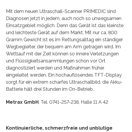
Mit dem neuen Ultraschall-Scanner PRIMEDIC sind
Diagnosen jetzt in jedem, auch noch so unwegsamen
Einsatzgebiet möglich. Denn das Gerät ist das kleinste
und leichteste Gerät auf dem Markt. Mit nur ca. 800
Gramm Gewicht ist es im Rettungsalltag ein ständiger
Wegbegleiter, der bequem am Arm getragen wird. Im
Wettlauf mit der Zeit können so innere Verletzungen
und Flüssigkeitsansammlungen schon vor Ort
diagnostiziert werden und Maßnahmen früher
eingeleitet werden. Ein hochauflösendes TFT-Display
sorgt für ein extrem scharfes Ultraschallbild, die Akku-
Batterie hält drei Stunden im On-Betrieb.
Metrax GmbH
, Tel. 0741-257-238, Halle 11 A 42
Kontinuierliche, schmerzfreie und unblutige