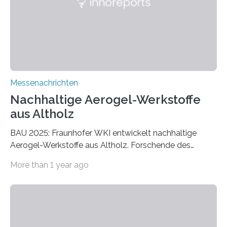
Messenachrichten
Nachhaltige Aerogel-Werkstoffe
aus Altholz
BAU 2025: Fraunhofer WKI entwickelt nachhaltige
Aerogel-Werkstoffe aus Altholz. Forschende des
Fraunhofer WKI stellen auf der BAU 2025 in München
More than 1 year ago
ein Projekt zur Entwicklung innovativer Aerogele aus
Altholz vor. Aus diesen nachhaltigen Materialien
entwickeln die Forschenden unter anderem
schadstoffadsorbierende Luftfilter und recycelbare
Dämmstoffe. Aerogele sind hochporöse, federleichte