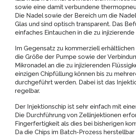
sowie eine damit verbundene thermopneu
Die Nadel sowie der Bereich um die Nadel 
Glas und sind optisch transparent. Das Bef
einfaches Eintauchen in die zu injizierende 
Im Gegensatz zu kommerziell erhältlichen
die Größe der Pumpe sowie der Verbindu
Mikronadel an die zu injizierenden Flüssig
einzigen Chipfüllung können bis zu mehrer
durchgeführt werden. Dabei ist das Injekt
regelbar.
Der Injektionschip ist sehr einfach mit ei
Die Durchführung von Zellinjektionen erfo
Fingerfertigkeit als dies bei bisherigen ko
Da die Chips im Batch-Prozess herstellbar s