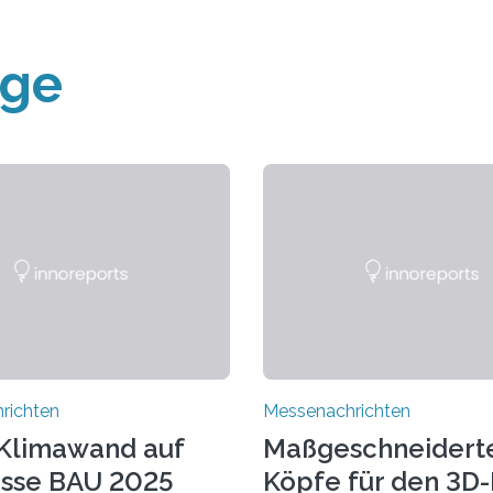
äge
richten
Messenachrichten
Klimawand auf
Maßgeschneidert
sse BAU 2025
Köpfe für den 3D