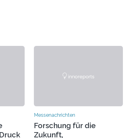
Messenachrichten
e
Forschung für die
-Druck
Zukunft,