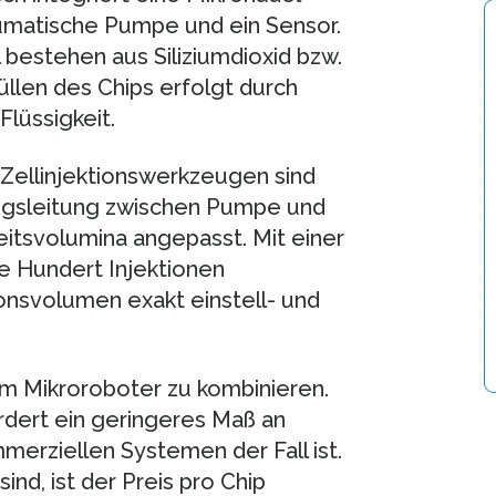
matische Pumpe und ein Sensor.
bestehen aus Siliziumdioxid bzw.
üllen des Chips erfolgt durch
Flüssigkeit.
 Zellinjektionswerkzeugen sind
ngsleitung zwischen Pumpe und
keitsvolumina angepasst. Mit einer
e Hundert Injektionen
ionsvolumen exakt einstell- und
nem Mikroroboter zu kombinieren.
rdert ein geringeres Maß an
mmerziellen Systemen der Fall ist.
ind, ist der Preis pro Chip