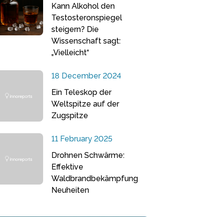
Kann Alkohol den
Testosteronspiegel
steigern? Die
Wissenschaft sagt:
„Vielleicht“
18 December 2024
Ein Teleskop der
Weltspitze auf der
Zugspitze
11 February 2025
Drohnen Schwärme:
Effektive
Waldbrandbekämpfung
Neuheiten