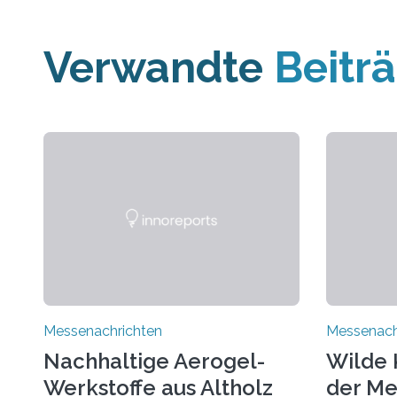
Verwandte
Beitr
Messenachrichten
Messenach
Nachhaltige Aerogel-
Wilde 
Werkstoffe aus Altholz
der Me