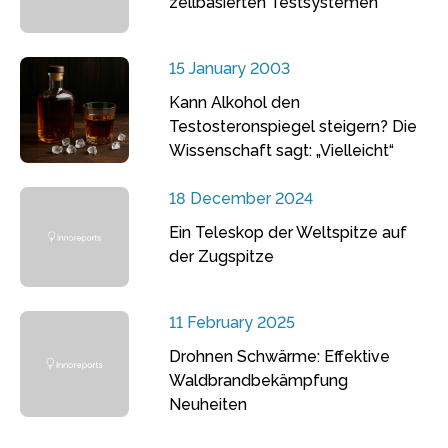
zellbasierten Testsystemen
15 January 2003
Kann Alkohol den
Testosteronspiegel steigern? Die
Wissenschaft sagt: „Vielleicht“
18 December 2024
Ein Teleskop der Weltspitze auf
der Zugspitze
11 February 2025
Drohnen Schwärme: Effektive
Waldbrandbekämpfung
Neuheiten