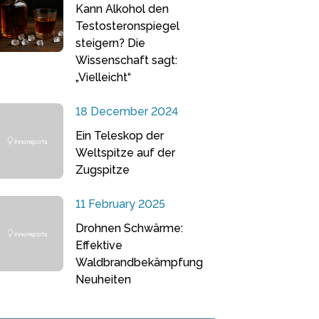
Kann Alkohol den
Testosteronspiegel
steigern? Die
Wissenschaft sagt:
„Vielleicht“
18 December 2024
Ein Teleskop der
Weltspitze auf der
Zugspitze
11 February 2025
Drohnen Schwärme:
Effektive
Waldbrandbekämpfung
Neuheiten