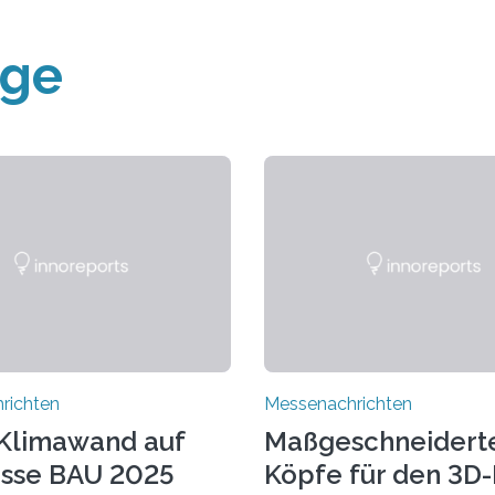
äge
richten
Messenachrichten
Klimawand auf
Maßgeschneidert
sse BAU 2025
Köpfe für den 3D