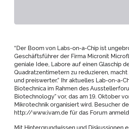
“Der Boom von Labs-on-a-Chip ist ungebro
Geschäftsführer der Firma Micronit Microfl
geniale Idee, Labore auf einen Glaschip d
Quadratzentimetern zu reduzieren, macht An
und preiswerter.” Ihr aktuelles Lab-on-a-Chi
Biotechnica im Rahmen des Ausstellerfor
Biotechnology” vor, das am 19. Oktober v
Mikrotechnik organisiert wird. Besucher d
http://www.ivam.de für das Forum anmeld
Mit Hintergrundwissen und Diskussionen e