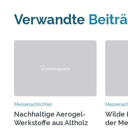
Verwandte
Beitr
Messenachrichten
Messenach
Nachhaltige Aerogel-
Wilde 
Werkstoffe aus Altholz
der Me