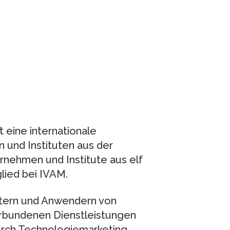
t eine internationale
und Instituten aus der
rnehmen und Institute aus elf
lied bei IVAM.
etern und Anwendern von
rbundenen Dienstleistungen
rch Technologiemarketing.