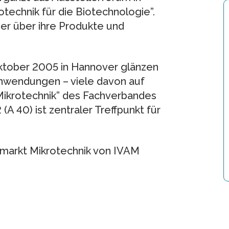
rotechnik für die Biotechnologie”.
er über ihre Produkte und
Oktober 2005 in Hannover glänzen
nwendungen – viele davon auf
ikrotechnik” des Fachverbandes
(A 40) ist zentraler Treffpunkt für
tmarkt Mikrotechnik von IVAM