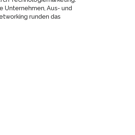
che Unternehmen, Aus- und
etworking runden das