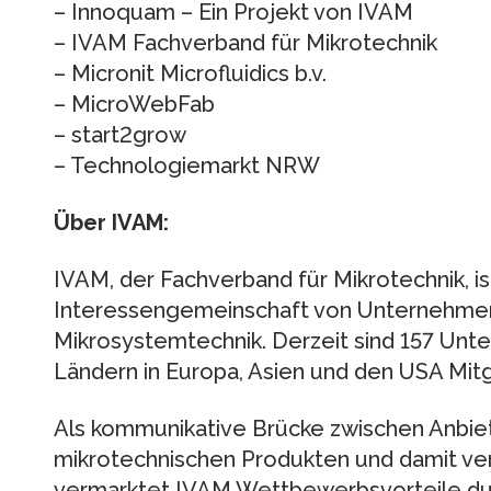
– Innoquam – Ein Projekt von IVAM
– IVAM Fachverband für Mikrotechnik
– Micronit Microfluidics b.v.
– MicroWebFab
– start2grow
– Technologiemarkt NRW
Über IVAM:
IVAM, der Fachverband für Mikrotechnik, is
Interessengemeinschaft von Unternehmen 
Mikrosystemtechnik. Derzeit sind 157 Unte
Ländern in Europa, Asien und den USA Mitg
Als kommunikative Brücke zwischen Anbi
mikrotechnischen Produkten und damit ve
vermarktet IVAM Wettbewerbsvorteile du