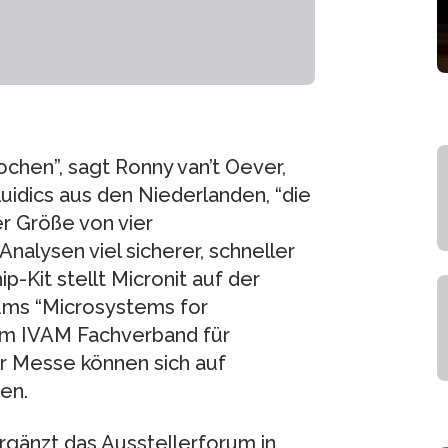
chen”, sagt Ronny van’t Oever,
uidics aus den Niederlanden, “die
er Größe von vier
alysen viel sicherer, schneller
p-Kit stellt Micronit auf der
ums “Microsystems for
om IVAM Fachverband für
er Messe können sich auf
en.
rgänzt das Ausstellerforum in