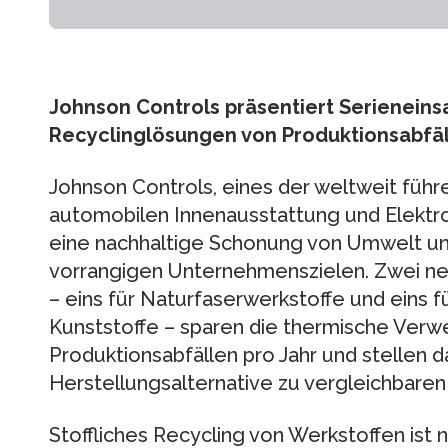
Johnson Controls präsentiert Serieneinsat
Recyclinglösungen von Produktionsabfä
Johnson Controls, eines der weltweit füh
automobilen Innenausstattung und Elektron
eine nachhaltige Schonung von Umwelt u
vorrangigen Unternehmenszielen. Zwei neu
– eins für Naturfaserwerkstoffe und eins f
Kunststoffe – sparen die thermische Ver
Produktionsabfällen pro Jahr und stellen 
Herstellungsalternative zu vergleichbaren
Stoffliches Recycling von Werkstoffen ist n