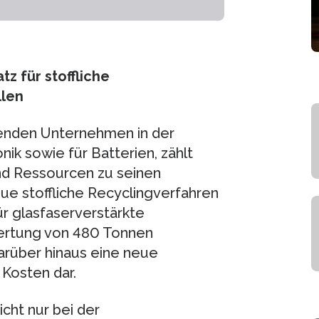
z für stoffliche
llen
renden Unternehmen in der
ik sowie für Batterien, zählt
nd Ressourcen zu seinen
e stoffliche Recyclingverfahren
ür glasfaserverstärkte
wertung von 480 Tonnen
darüber hinaus eine neue
 Kosten dar.
icht nur bei der