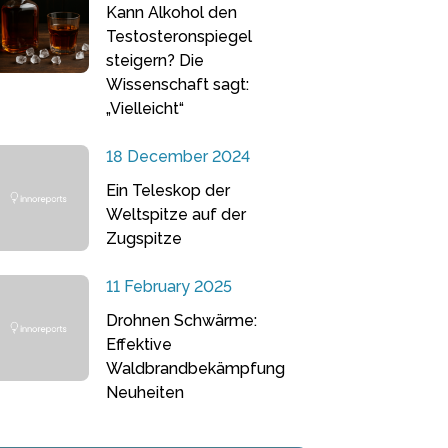
Kann Alkohol den
Testosteronspiegel
steigern? Die
Wissenschaft sagt:
„Vielleicht“
18 December 2024
Ein Teleskop der
Weltspitze auf der
Zugspitze
11 February 2025
Drohnen Schwärme:
Effektive
Waldbrandbekämpfung
Neuheiten