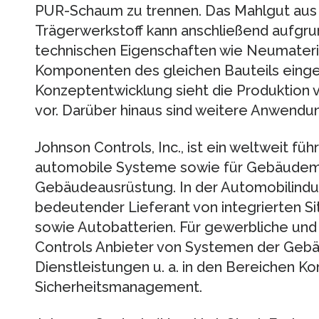
PUR-Schaum zu trennen. Das Mahlgut aus
Trägerwerkstoff kann anschließend aufgru
technischen Eigenschaften wie Neumateria
Komponenten des gleichen Bauteils einge
Konzeptentwicklung sieht die Produktion 
vor. Darüber hinaus sind weitere Anwendu
Johnson Controls, Inc., ist ein weltweit f
automobile Systeme sowie für Gebäude
Gebäudeausrüstung. In der Automobilindus
bedeutender Lieferant von integrierten 
sowie Autobatterien. Für gewerbliche und
Controls Anbieter von Systemen der Geb
Dienstleistungen u. a. in den Bereichen Ko
Sicherheitsmanagement.