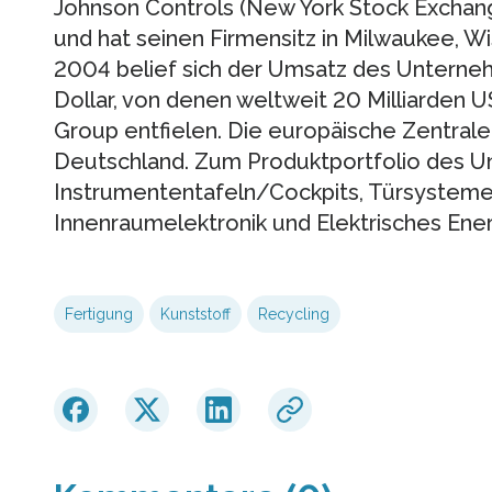
Johnson Controls (New York Stock Exchan
und hat seinen Firmensitz in Milwaukee, W
2004 belief sich der Umsatz des Unterneh
Dollar, von denen weltweit 20 Milliarden 
Group entfielen. Die europäische Zentrale 
Deutschland. Zum Produktportfolio des 
Instrumententafeln/Cockpits, Türsystem
Innenraumelektronik und Elektrisches En
Fertigung
Kunststoff
Recycling