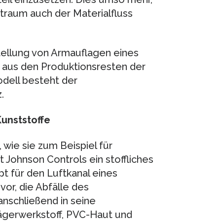
itraum auch der Materialfluss
stellung von Armauflagen eines
 aus den Produktionsresten der
odell besteht der
.
Kunststoffe
 wie sie zum Beispiel für
 Johnson Controls ein stoffliches
t für den Luftkanal eines
or, die Abfälle des
nschließend in seine
ägerwerkstoff, PVC-Haut und