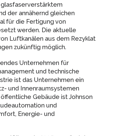
 glasfaserverstärktem
nd der annähernd gleichen
l für die Fertigung von
setzt werden. Die aktuelle
von Luftkanälen aus dem Rezyklat
ngen zukünftig möglich.
ührendes Unternehmen für
management und technische
trie ist das Unternehmen ein
Sitz- und Innenraumsystemen
 öffentliche Gebäude ist Johnson
äudeautomation und
mfort, Energie- und