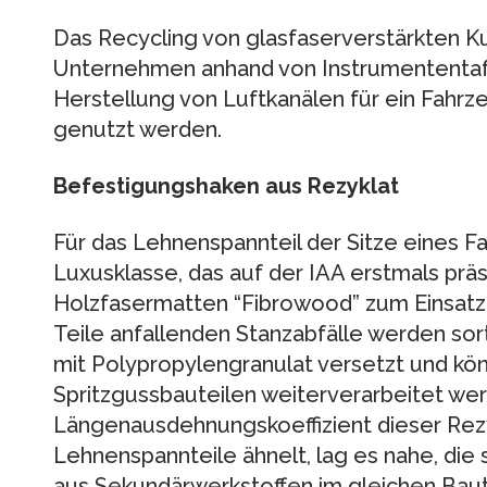
Das Recycling von glasfaserverstärkten K
Unternehmen anhand von Instrumententafe
Herstellung von Luftkanälen für ein Fah
genutzt werden.
Befestigungshaken aus Rezyklat
Für das Lehnenspannteil der Sitze eines
Luxusklasse, das auf der IAA erstmals prä
Holzfasermatten “Fibrowood” zum Einsatz.
Teile anfallenden Stanzabfälle werden sor
mit Polypropylengranulat versetzt und kö
Spritzgussbauteilen weiterverarbeitet we
Längenausdehnungskoeffizient dieser Rez
Lehnenspannteile ähnelt, lag es nahe, d
aus Sekundärwerkstoffen im gleichen Baut