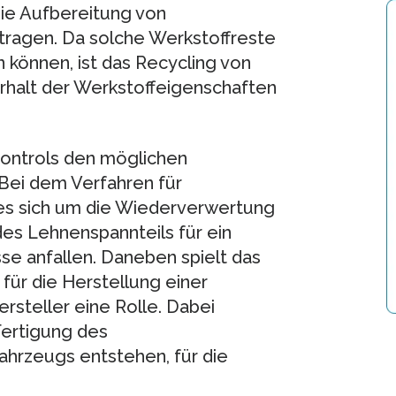
ie Aufbereitung von
tragen. Da solche Werkstoffreste
 können, ist das Recycling von
Erhalt der Werkstoffeigenschaften
Controls den möglichen
 Bei dem Verfahren für
 es sich um die Wiederverwertung
des Lehnenspannteils für ein
e anfallen. Daneben spielt das
für die Herstellung einer
steller eine Rolle. Dabei
Fertigung des
ahrzeugs entstehen, für die