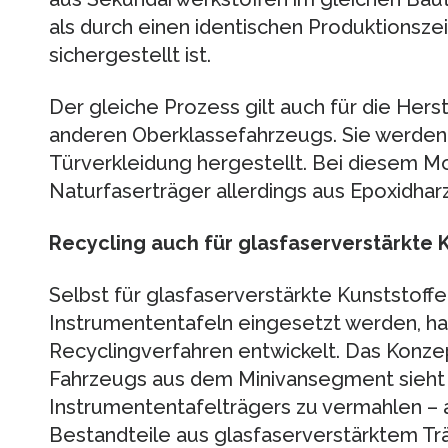
als durch einen identischen Produktionsze
sichergestellt ist.
Der gleiche Prozess gilt auch für die Her
anderen Oberklassefahrzeugs. Sie werden
Türverkleidung hergestellt. Bei diesem M
Naturfaserträger allerdings aus Epoxidharz
Recycling auch für glasfaserverstärkte 
Selbst für glasfaserverstärkte Kunststoffe,
Instrumententafeln eingesetzt werden, hat
Recyclingverfahren entwickelt. Das Konzep
Fahrzeugs aus dem Minivansegment sieht v
Instrumententafelträgers zu vermahlen – a
Bestandteile aus glasfaserverstärktem Tr