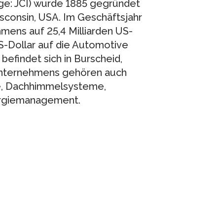
ge: JCI) wurde 1885 gegründet
isconsin, USA. Im Geschäftsjahr
mens auf 25,4 Milliarden US-
US-Dollar auf die Automotive
befindet sich in Burscheid,
Unternehmens gehören auch
e, Dachhimmelsysteme,
ergiemanagement.