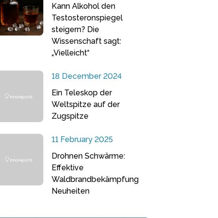
Kann Alkohol den
Testosteronspiegel
steigern? Die
Wissenschaft sagt:
„Vielleicht“
18 December 2024
Ein Teleskop der
Weltspitze auf der
Zugspitze
11 February 2025
Drohnen Schwärme:
Effektive
Waldbrandbekämpfung
Neuheiten