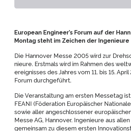
European Engineer’s Forum auf der Han
Montag steht im Zeichen der Ingenieure
Die Hannover Messe 2005 wird zur Drehsc
nieure. Erstmals wird im Rahmen des welt
ereignisses des Jahres vom 11. bis 15. Apri
Forum durchgeführt.
Die Veranstaltung am ersten Messetag ist
FEANI (Föderation Europäischer Nationaler
sowie aller angeschlossener europäische
Messe AG, Hannover. Ingenieure aus allen
gemeinsam zu diesem ersten Innovations