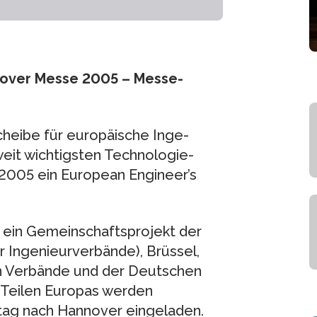
nover Messe 2005 – Messe-
heibe für europäische Inge­
weit wichtigsten Technologie­
l 2005 ein European Engineer’s
 ein Gemeinschaftsprojekt der
 Ingenieurverbände), Brüssel,
n Verbände und der Deutschen
 Teilen Europas werden
tag nach Hannover eingeladen.