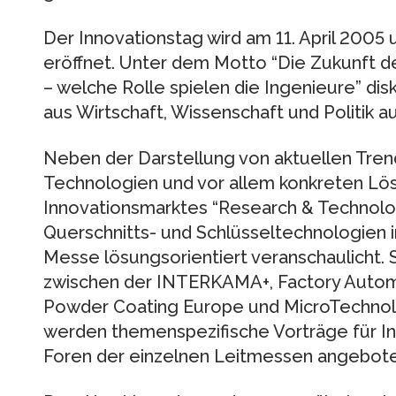
Der Innovationstag wird am 11. April 2005
eröffnet. Unter dem Motto “Die Zukunft d
– welche Rolle spielen die Ingenieure” dis
aus Wirtschaft, Wissenschaft und Politik a
Neben der Darstellung von aktuellen Tre
Technologien und vor allem konkreten L
Innovationsmarktes “Research & Technolog
Querschnitts- und Schlüssel­technologien
Messe lösungsorientiert veranschaulicht.
zwischen der INTERKAMA+, Factory Automa
Powder Coa­ting Europe und MicroTechnolo
werden themenspezifische Vorträge für In
Foren der einzelnen Leitmes­sen angebote