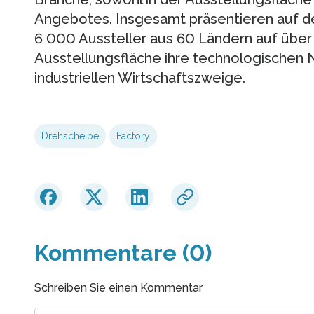
Angebo­tes. Insgesamt präsentieren au
6 000 Aussteller aus 60 Ländern auf üb
Ausstellungsfläche ihre technologi­schen 
industriellen Wirt­schaftszweige.
Drehscheibe
Factory
Kommentare (0)
Schreiben Sie einen Kommentar