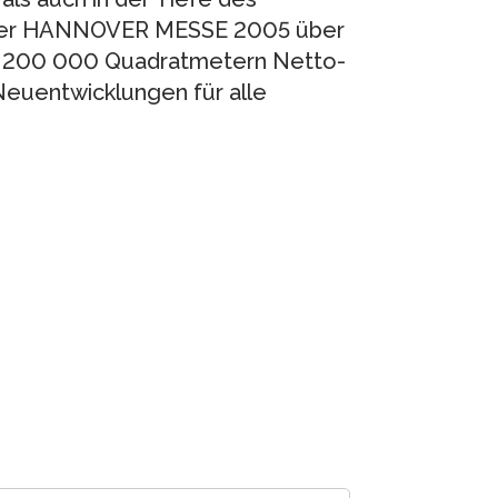
f der HANNOVER MESSE 2005 über
er 200 000 Quadratmetern Netto-
Neuent­wicklungen für alle