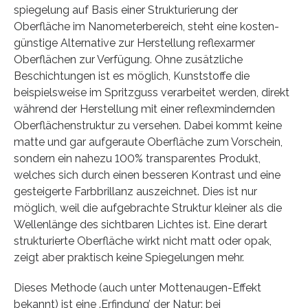
spiegelung auf Basis einer Strukturierung der
Oberfläche im Nanometerbereich, steht eine kosten­
günstige Alternative zur Herstellung reflexarmer
Oberflächen zur Verfügung. Ohne zusätz­liche
Beschichtungen ist es möglich, Kunststoffe die
beispielsweise im Spritzguss verar­beitet werden, direkt
während der Herstellung mit einer reflexmindernden
Oberflächen­struktur zu ver­sehen. Dabei kommt keine
matte und gar aufgeraute Oberfläche zum Vorschein,
sondern ein nahezu 100% transparentes Produkt,
welches sich durch einen besseren Kontrast und eine
gestei­gerte Farbbrillanz auszeichnet. Dies ist nur
möglich, weil die aufgebrachte Struktur kleiner als die
Wellenlänge des sichtbaren Lichtes ist. Eine derart
strukturierte Oberfläche wirkt nicht matt oder opak,
zeigt aber praktisch keine Spiegelungen mehr.
Dieses Methode (auch unter Mottenaugen-Effekt
bekannt) ist eine ‚Erfindung’ der Natur: bei