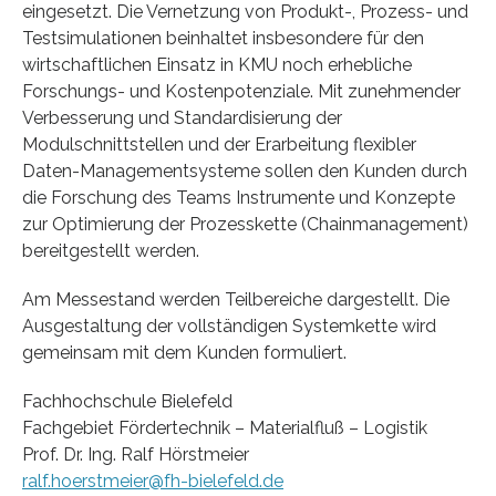
eingesetzt. Die Vernetzung von Produkt-, Prozess- und
Testsimulationen beinhaltet insbesondere für den
wirtschaftlichen Einsatz in KMU noch erhebliche
Forschungs- und Kostenpotenziale. Mit zunehmender
Verbesserung und Standardisierung der
Modulschnittstellen und der Erar­bei­tung flexibler
Daten-Managementsysteme sollen den Kunden durch
die Forschung des Teams Instrumente und Konzepte
zur Optimierung der Prozesskette (Chainmanagement)
bereitge­stellt werden.
Am Messestand werden Teilbereiche dargestellt. Die
Ausgestaltung der vollständigen System­kette wird
gemeinsam mit dem Kunden formuliert.
Fachhochschule Bielefeld
Fachgebiet Fördertechnik – Materialfluß – Logistik
Prof. Dr. Ing. Ralf Hörstmeier
ralf.hoerstmeier@fh-bielefeld.de