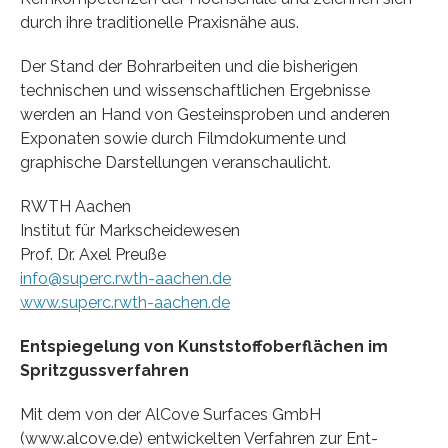
durch ihre traditionelle Praxisnähe aus.
Der Stand der Bohrarbeiten und die bisherigen
technischen und wissenschaftlichen Ergeb­nisse
werden an Hand von Gesteinsproben und anderen
Exponaten sowie durch Filmdoku­mente und
graphische Darstellungen veranschaulicht.
RWTH Aachen
Institut für Markscheidewesen
Prof. Dr. Axel Preuße
info@superc.rwth-aachen.de
www.superc.rwth-aachen.de
Entspiegelung von Kunststoffoberflächen im
Spritzgussverfahren
Mit dem von der AlCove Surfaces GmbH
(www.alcove.de) entwickelten Verfahren zur Ent­