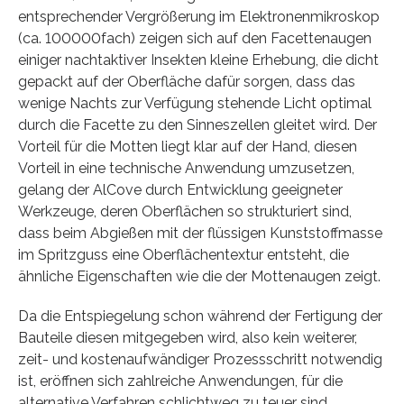
entsprechender Vergrößerung im Elektronenmikroskop
(ca. 100000fach) zeigen sich auf den Facettenaugen
einiger nachtaktiver Insekten kleine Erhebung, die dicht
gepackt auf der Oberfläche dafür sorgen, dass das
wenige Nachts zur Verfügung stehende Licht optimal
durch die Facette zu den Sinneszellen gleitet wird. Der
Vorteil für die Motten liegt klar auf der Hand, diesen
Vorteil in eine technische Anwendung umzusetzen,
gelang der AlCove durch Entwicklung geeigneter
Werkzeuge, deren Oberflächen so strukturiert sind,
dass beim Abgießen mit der flüssigen Kunststoffmasse
im Spritzguss eine Oberflächentextur entsteht, die
ähnliche Eigenschaften wie die der Mottenaugen zeigt.
Da die Entspiegelung schon während der Fertigung der
Bauteile diesen mitgegeben wird, also kein weiterer,
zeit- und kostenaufwändiger Prozessschritt notwendig
ist, eröffnen sich zahlreiche Anwendungen, für die
alternative Verfahren schlichtweg zu teuer sind.