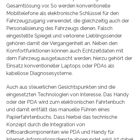
Gesamtlösung vor. So werden konventionelle
Mobiltelefone als elektronische Schlüssel für den
Fahrzeugzugang verwendet, die gleichzeitig auch der
Personalisierung des Fahrzeugs dienen. Falsch
eingestellte Spiegel und verlorene Lieblingssender
gehören damit der Vergangenheit an. Neben den
Komfortfunktionen können auch Echtzeitdaten mit
dem Fahrzeug ausgetauscht werden, hierzu gehört der
Einsatz konventioneller Laptops oder PDAs als
kabellose Diagnose­systeme.
Auch aus steuerlichen Gesichtspunkten sind die
eingesetzten Technologien von Interesse. Das Handy
oder der PDA wird zum elektronischen Fahrtenbuch
und damit entfällt das manuelle Führen eines
Papierfahrtenbuchs. Dass hierbei das technische
Konzept durch die Integration von
Offboardkomponenten wie PDA und Handy für
Internet-Informationsdienste abgerundet wird, ist dabei