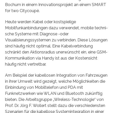
Bochum in einem Innovationsprojekt an einem SMART
for two Citycoupé.
Heute werden Kabel oder kostspielige
Mobilfunkanbindungen dazu verwendet, mobile techni­
sche Systeme mit Diagnose -oder
Visualisierungssystemen zu ver­binden. Diese Lösungen
sind häufig nicht optimal. Eine Kabelverbindung
schränkt den Aktionsradius unerwünscht ein, eine GSM-
Kommunikation via Handy ist aus der Kostensicht
häufig nicht vertretbar.
Am Beispiel der kabellosen Integration von Fahrzeugen
in ihrer Umwelt wird gezeigt, welche Mög­lich­keiten die
Einbindung von Mobiltelefon und PDA mit
Funknetzwerken wie WLAN und Bluetooth zukünftig
bieten. Die Arbeitsgruppe „Wireless-Technologie“ von
Prof. Dr. Jörg F. Wollert stellt dazu die verschiedensten
Szenarien für die kabellose Systemintegration in einer