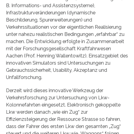
B. Informations- und Assistenzsysteme),
Infrastrukturveränderungen (dynamische
Beschilderung, Spurerweiterungen) und
Verkehrssituationen vor der eigentlichen Realisierung
unter nahezu realistischen Bedingungen „erfahrbar“ zu
machen. Die Entwicklung erfolgte in Zusammenarbeit
mit der Forschungsgesellschaft Kraftfahrwesen
Aachen (Prof. Henning Wallentowitz). Einsatzgebiet des
innovativen Simulators sind Untersuchungen zu
Gebrauchs­sicherheit, Usability, Akzeptanz und
Unfallforschung.
Derzeit wird dieses innovative Werkzeug der
Verkehrsforschung zur Untersuchung von Lkw-
Kolonnefahrten eingesetzt. Elektronisch gekoppelte
Lkw werden danach „wie ein Zug“ zur
Effizienzsteigerung der Ressource Strasse so fahren,
dass der Fahrer des ersten Lkw den gesamten „Zug“
steuert und die weiteren Lkw wie „Waggons“ folgen.