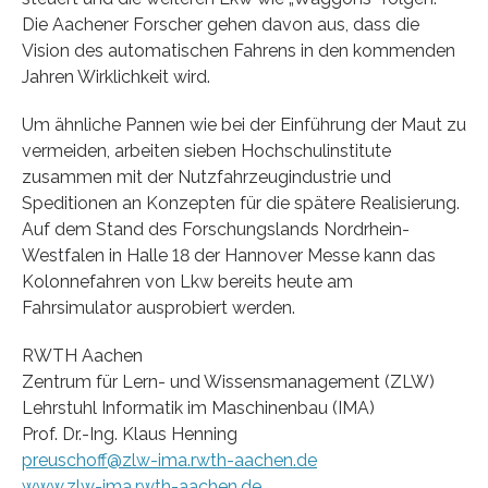
Die Aachener Forscher gehen davon aus, dass die
Vision des automatischen Fahrens in den kommenden
Jahren Wirk­lichkeit wird.
Um ähnliche Pannen wie bei der Einführung der Maut zu
vermeiden, arbeiten sieben Hochschulinstitute
zusammen mit der Nutzfahrzeugindustrie und
Speditionen an Konzepten für die spätere Realisierung.
Auf dem Stand des Forschungslands Nordrhein-
Westfalen in Halle 18 der Hannover Messe kann das
Kolonnefahren von Lkw bereits heute am
Fahrsimulator ausprobiert werden.
RWTH Aachen
Zentrum für Lern- und Wissensmanagement (ZLW)
Lehrstuhl Informatik im Maschinenbau (IMA)
Prof. Dr.-Ing. Klaus Henning
preuschoff@zlw-ima.rwth-aachen.de
www.zlw-ima.rwth-aachen.de