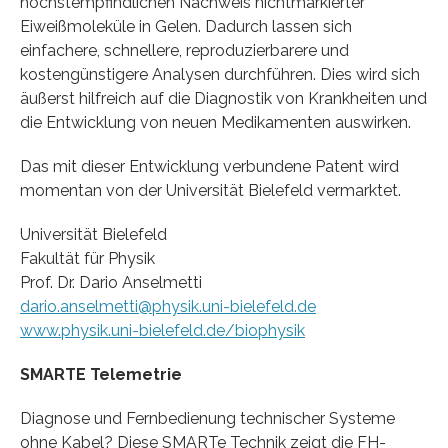
höchstempfindlichen Nachweis nichtmarkierter
Eiweißmoleküle in Gelen. Dadurch lassen sich
einfachere, schnellere, reproduzierbarere und
kostengünstigere Analysen durchführen. Dies wird sich
äußerst hilfreich auf die Diagnostik von Krankheiten und
die Entwicklung von neuen Medikamenten auswirken.
Das mit dieser Entwicklung verbundene Patent wird
momentan von der Universität Bielefeld vermarktet.
Universität Bielefeld
Fakultät für Physik
Prof. Dr. Dario Anselmetti
dario.anselmetti@physik.uni-bielefeld.de
www.physik.uni-bielefeld.de/biophysik
SMARTE Telemetrie
Diagnose und Fernbedienung technischer Systeme
ohne Kabel? Diese SMARTe Technik zeigt die FH-