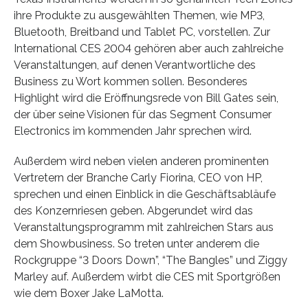
ihre Produkte zu ausgewählten Themen, wie MP3,
Bluetooth, Breitband und Tablet PC, vorstellen. Zur
International CES 2004 gehören aber auch zahlreiche
Veranstaltungen, auf denen Verantwortliche des
Business zu Wort kommen sollen. Besonderes
Highlight wird die Eröffnungsrede von Bill Gates sein,
der über seine Visionen für das Segment Consumer
Electronics im kommenden Jahr sprechen wird.
Außerdem wird neben vielen anderen prominenten
Vertretern der Branche Carly Fiorina, CEO von HP,
sprechen und einen Einblick in die Geschäftsabläufe
des Konzernriesen geben. Abgerundet wird das
Veranstaltungsprogramm mit zahlreichen Stars aus
dem Showbusiness. So treten unter anderem die
Rockgruppe “3 Doors Down”, “The Bangles” und Ziggy
Marley auf. Außerdem wirbt die CES mit Sportgrößen
wie dem Boxer Jake LaMotta.