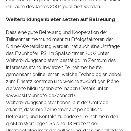
im Laufe des Jahres 2004 publiziert werden.
Weiterbildunganbieter setzen auf Betreuung
Dass eine gute Betreuung und Kooperation der
Teilnehmer mehr und mehr zu Erfolgsfaktoren der
Online-Weiterbildung werden, hat auch eine Umfrage
des Fraunhofer IPSI im Spätsommer 2003 unter
Weiterbildungsanbietern bestätigt. Im Zentrum des
Interesses stand, inwieweit Teilnehmer heute
gemeinsam online lernen, welche Technologien dabei
zum Einsatz kommen und welche zukünftigen Pläne
die Weiterbildungsanbieter haben (Details unter
www.ipsi.fraunhofer.de/concert).
Weiterbildungsanbieter haben laut der Umfrage
erkannt, dass ihre Teilnehmer auf persönliche
Betreuung und Kontakt zu anderen Teilnehmern den
größten Wert legen. So sind 93 Prozent der
Umfrageteilnehmer der Auffassung, dass eine effektive