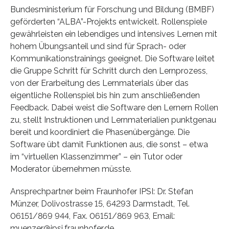
Bundesministerium für Forschung und Bildung (BMBF)
geförderten “ALBA”-Projekts entwickelt. Rollenspiele
gewährleisten ein lebendiges und intensives Lernen mit
hohem Übungsanteil und sind für Sprach- oder
Kommunikationstrainings geeignet. Die Software leitet
die Gruppe Schritt für Schritt durch den Lernprozess,
von der Erarbeitung des Lernmaterials über das
eigentliche Rollenspiel bis hin zum anschließenden
Feedback. Dabei weist die Software den Lernern Rollen
zu, stellt Instruktionen und Lernmaterialien punktgenau
bereit und koordiniert die Phasenübergänge. Die
Software übt damit Funktionen aus, die sonst – etwa
im “virtuellen Klassenzimmer” – ein Tutor oder
Moderator übernehmen müsste.
Ansprechpartner beim Fraunhofer IPSI: Dr. Stefan
Münzer, Dolivostrasse 15, 64293 Darmstadt, Tel.
06151/869 944, Fax. 06151/869 963, Email:
muenzer@ipsi.fraunhofer.de.