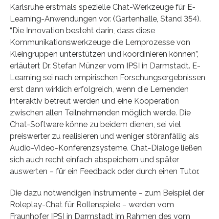
Karlsruhe erstmals spezielle Chat-Werkzeuge für E-
Learning-Anwendungen vor. (Gartenhalle, Stand 354).
“Die Innovation besteht darin, dass diese
Kommunikationswerkzeuge die Lernprozesse von
Kleingruppen unterstützen und koordinieren können”,
erläutert Dr. Stefan Münzer vom IPSI in Darmstadt. E-
Learning sei nach empirischen Forschungsergebnissen
erst dann wirklich erfolgreich, wenn die Lernenden
interaktiv betreut werden und eine Kooperation
zwischen allen Teilnehmenden möglich werde. Die
Chat-Software könne zu beidem dienen, sei viel
preiswerter zu realisieren und weniger störanfällig als
Audio-Video-Konferenzsysteme. Chat-Dialoge ließen
sich auch recht einfach abspeichern und später
auswerten – für ein Feedback oder durch einen Tutor.
Die dazu notwendigen Instrumente – zum Beispiel der
Roleplay-Chat für Rollenspiele – werden vom
Fraunhofer IPSI in Darmstadt im Rahmen des vom