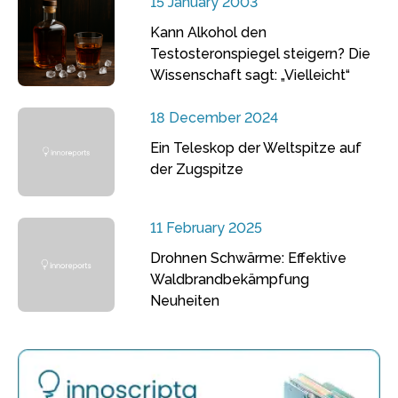
15 January 2003
Kann Alkohol den
Testosteronspiegel steigern? Die
Wissenschaft sagt: „Vielleicht“
18 December 2024
Ein Teleskop der Weltspitze auf
der Zugspitze
11 February 2025
Drohnen Schwärme: Effektive
Waldbrandbekämpfung
Neuheiten