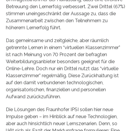
Betreuung den Lernerfolg verbessert. Zwei Drittel (67%)
stimmen uneingeschränkt der Aussage zu, dass die
Zusammenarbeit zwischen den Teilnehmern zu
höherem Lernerfolg führt.
Das gemeinsame und zeitgleiche, aber räumlich
getrennte Lernen in einem “virtuellen Klassenzimmer”
ist nach Meinung von 70 Prozent der befragten
Weiterbildungsanbieter besonders geeignet für die
Online-Lehre. Doch nur ein Drittel nutzt das “virtuelle
Klassenzimmer” regelmäßig. Diese Zurückhaltung ist
auf den damit verbundenen technologischen,
organisatorischen, finanziellen und personellen
Aufwand zurückzuführen.
Die Lösungen des Fraunhofer IPSI sollen hier neue
Impulse geben – im Hinblick auf neue Technologien,
aber auch hinsichtlich neuer Lernszenarien. Denn, so
läßt sich als Fazit der Marktumfrage formulieren: Eine