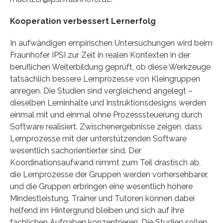
Kooperation verbessert Lernerfolg
In aufwändigen empirischen Untersuchungen wird beim
Fraunhofer IPSI zur Zeit in realen Kontexten in der
beruflichen Weiterbildung geprüft, ob diese Werkzeuge
tatsächlich bessere Lernprozesse von Kleingruppen
anregen. Die Studien sind vergleichend angelegt –
dieselben Lerninhalte und Instruktionsdesigns werden
einmal mit und einmal ohne Prozesssteuerung durch
Software realisiert. Zwischenergebnisse zeigen, dass
Lernprozesse mit der unterstützenden Software
wesentlich sachorientierter sind. Der
Koordinationsaufwand nimmt zum Teil drastisch ab,
die Lernprozesse der Gruppen werden vorhersehbarer,
und die Gruppen erbringen eine wesentlich höhere
Mindestleistung. Trainer und Tutoren können dabei
helfend im Hintergrund bleiben und sich auf ihre
fachlichen Aufgaben konzentrieren. Die Studien sollen