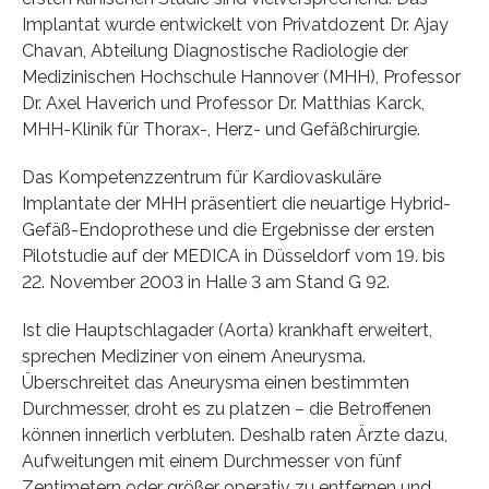
Implantat wurde entwickelt von Privatdozent Dr. Ajay
Chavan, Abteilung Diagnostische Radiologie der
Medizinischen Hochschule Hannover (MHH), Professor
Dr. Axel Haverich und Professor Dr. Matthias Karck,
MHH-Klinik für Thorax-, Herz- und Gefäßchirurgie.
Das Kompetenzzentrum für Kardiovaskuläre
Implantate der MHH präsentiert die neuartige Hybrid-
Gefäß-Endoprothese und die Ergebnisse der ersten
Pilotstudie auf der MEDICA in Düsseldorf vom 19. bis
22. November 2003 in Halle 3 am Stand G 92.
Ist die Hauptschlagader (Aorta) krankhaft erweitert,
sprechen Mediziner von einem Aneurysma.
Überschreitet das Aneurysma einen bestimmten
Durchmesser, droht es zu platzen – die Betroffenen
können innerlich verbluten. Deshalb raten Ärzte dazu,
Aufweitungen mit einem Durchmesser von fünf
Zentimetern oder größer operativ zu entfernen und