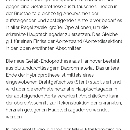
gegen eine Gefäßprothese auszutauschen. Liegen in
der Brustaorta gleichzeitig Aneurysmen der
aufsteigenden und absteigenden Anteile vor, bedarf es
in aller Regel zweier großer Operationen, um die
erkrankte Hauptschlagader zu ersetzen. Das Gleiche
gilt für einen Einriss der Aortenwand (Aortendissektion)
in den oben erwähnten Abschnitten.
Die neue Gefäß-Endoprothese aus Hannover besteht
aus blutundurchlässigem Dacronmaterial. Das untere
Ende der Hybridprothese ist mittels eines
eingewobenen Drahtgeflechtes (Stent) stabilisiert und
wird über die eröffnete herznahe Hauptschlagader in
der absteigenden Aorta verankert. Anschließend kann
der obere Abschnitt zur Rekonstruktion der erkrankten,
herznah gelegenen Hauptschlagader verwendet
werden.
In einer Pilotstudie, die von der MHH-Ethikkommission