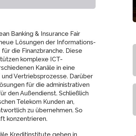
an Banking & Insurance Fair
rt neue Lösungen der Informations-
für die Finanzbranche. Diese
stützen komplexe ICT-
rschiedenen Kanäle in eine
- und Vertriebsprozesse. Darüber
sungen für die administrativen
r den Außendienst. Schließlich
schen Telekom Kunden an,
twortlich zu übernehmen. So
ft konzentrieren.
äle Kreditinstitute geben in