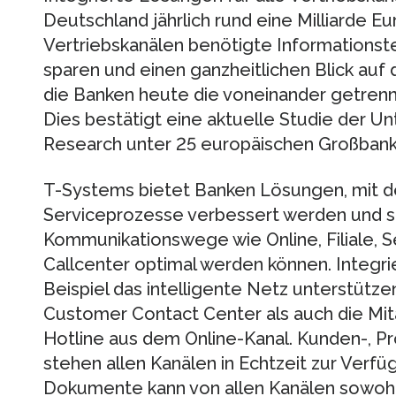
Deutschland jährlich rund eine Milliarde Eu
Vertriebskanälen benötigte Informationst
sparen und einen ganzheitlichen Blick auf
die Banken heute die voneinander getren
Dies bestätigt eine aktuelle Studie der 
Research unter 25 europäischen Großbank
T-Systems bietet Banken Lösungen, mit de
Serviceprozesse verbessert werden und s
Kommunikationswege wie Online, Filiale, 
Callcenter optimal werden können. Integr
Beispiel das intelligente Netz unterstütz
Customer Contact Center als auch die Mitar
Hotline aus dem Online-Kanal. Kunden-, P
stehen allen Kanälen in Echtzeit zur Verfü
Dokumente kann von allen Kanälen sowohl 