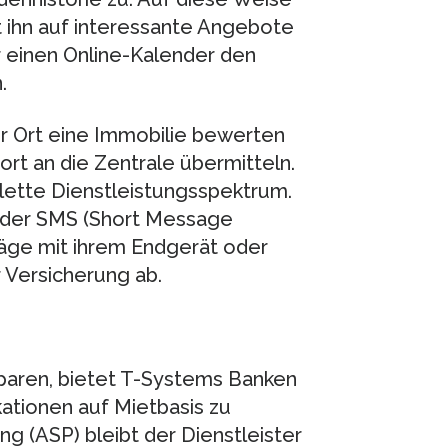
t ihn auf interessante Angebote
r einen Online-Kalender den
.
or Ort eine Immobilie bewerten
ort an die Zentrale übermitteln.
lette Dienstleistungsspektrum.
 oder SMS (Short Message
räge mit ihrem Endgerät oder
 Versicherung ab.
paren, bietet T-Systems Banken
kationen auf Mietbasis zu
ng (ASP) bleibt der Dienstleister