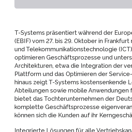
T-Systems präsentiert während der Europe
(EBIF) vom 27. bis 29. Oktober in Frankfu
und Telekommunikationstechnologie (ICT) 
optimieren Geschäftsprozesse und unter
Architekturen, etwa die Integration der ve
Plattform und das Optimieren der Service
hinaus zeigt T-Systems kostensenkende Lö
Abteilungen sowie mobile Anwendungen fü
bietet das Tochterunternehmen der Deut
komplette Geschäftsprozesse eigenveran
können sich die Kunden auf ihr Kerngeschä
Integrierte Lösungen für alle Vertriebskan