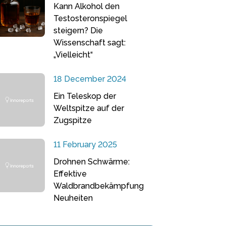
Kann Alkohol den
Testosteronspiegel
steigern? Die
Wissenschaft sagt:
„Vielleicht“
18 December 2024
Ein Teleskop der
Weltspitze auf der
Zugspitze
11 February 2025
Drohnen Schwärme:
Effektive
Waldbrandbekämpfung
Neuheiten