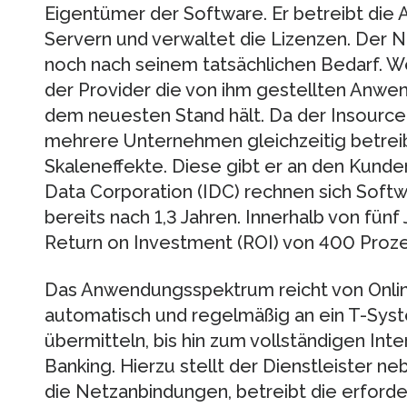
Eigentümer der Software. Er betreibt die
Servern und verwaltet die Lizenzen. Der N
noch nach seinem tatsächlichen Bedarf. Wei
der Provider die von ihm gestellten Anwe
dem neuesten Stand hält. Da der Insource
mehrere Unternehmen gleichzeitig betreibt
Skaleneffekte. Diese gibt er an den Kunden
Data Corporation (IDC) rechnen sich Soft
bereits nach 1,3 Jahren. Innerhalb von fün
Return on Investment (ROI) von 400 Proze
Das Anwendungsspektrum reicht von Onlin
automatisch und regelmäßig an ein T-Sy
übermitteln, bis hin zum vollständigen Inter
Banking. Hierzu stellt der Dienstleister n
die Netzanbindungen, betreibt die erforde