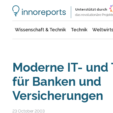
Wissenschaft & Technik
Informationstechnologie
Energie & Elektrotechnik
Unterstützt durch
das revolutionäre Proje
Wissenschaft & Technik
Technik
Weltwirts
Moderne IT- und
für Banken und
Versicherungen
23 October 2003