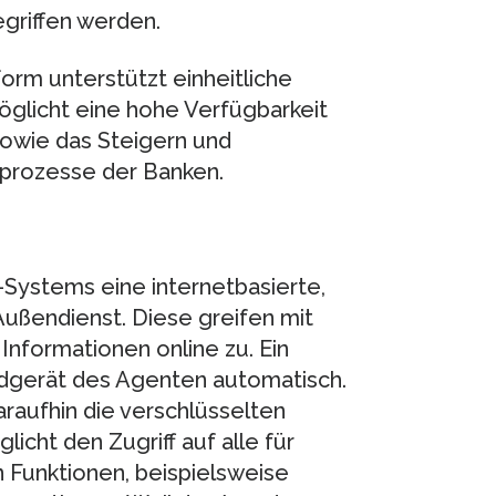
griffen werden.
orm unterstützt einheitliche
glicht eine hohe Verfügbarkeit
sowie das Steigern und
eprozesse der Banken.
Systems eine internetbasierte,
Außendienst. Diese greifen mit
Informationen online zu. Ein
Endgerät des Agenten automatisch.
araufhin die verschlüsselten
licht den Zugriff auf alle für
 Funktionen, beispielsweise