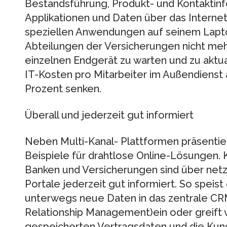
Bestandsführung, Produkt- und Kontaktinf
Applikationen und Daten über das Internet 
speziellen Anwendungen auf seinem Lapto
Abteilungen der Versicherungen nicht me
einzelnen Endgerät zu warten und zu aktuali
IT-Kosten pro Mitarbeiter im Außendienst 
Prozent senken.
Überall und jederzeit gut informiert
Neben Multi-Kanal- Plattformen präsentie
Beispiele für drahtlose Online-Lösungen. 
Banken und Versicherungen sind über net
Portale jederzeit gut informiert. So speis
unterwegs neue Daten in das zentrale C
Relationship Management)ein oder greift vo
gespeicherten Vertragsdaten und die Kund