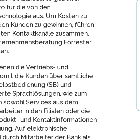
ro für die von den
echnologie aus. Um Kosten zu
 den Kunden zu gewinnen, führen
nten Kontaktkanäle zusammen.
Unternehmensberatung Forrester
en.
nen die Vertriebs- und
omit die Kunden über sämtliche
Selbstbedienung (SB) und
ierte Sprachlösungen, wie zum
en sowohl Services aus dem
beiter in den Filialen oder die
rodukt- und Kontaktinformationen
gung. Auf elektronische
durch Mitarbeiter der Bank als