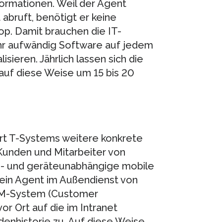
ormationen. Weil der Agent
abruft, benötigt er keine
p. Damit brauchen die IT-
hr aufwändig Software auf jedem
sieren. Jährlich lassen sich die
auf diese Weise um 15 bis 20
rt T-Systems weitere konkrete
Kunden und Mitarbeiter von
z- und geräteunabhängige mobile
t ein Agent im Außendienst von
RM-System (Customer
r Ort auf die im Intranet
enhistorie zu. Auf diese Weise