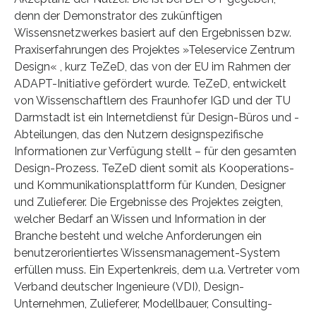
denn der Demonstrator des zukünftigen
Wissensnetzwerkes basiert auf den Ergebnissen bzw.
Praxiserfahrungen des Projektes »Teleservice Zentrum
Design« , kurz TeZeD, das von der EU im Rahmen der
ADAPT-Initiative gefördert wurde. TeZeD, entwickelt
von Wissenschaftlern des Fraunhofer IGD und der TU
Darmstadt ist ein Internetdienst für Design-Büros und -
Abteilungen, das den Nutzern designspezifische
Informationen zur Verfügung stellt – für den gesamten
Design-Prozess. TeZeD dient somit als Kooperations-
und Kommunikationsplattform für Kunden, Designer
und Zulieferer. Die Ergebnisse des Projektes zeigten,
welcher Bedarf an Wissen und Information in der
Branche besteht und welche Anforderungen ein
benutzerorientiertes Wissensmanagement-System
erfüllen muss. Ein Expertenkreis, dem u.a. Vertreter vom
Verband deutscher Ingenieure (VDI), Design-
Unternehmen, Zulieferer, Modellbauer, Consulting-