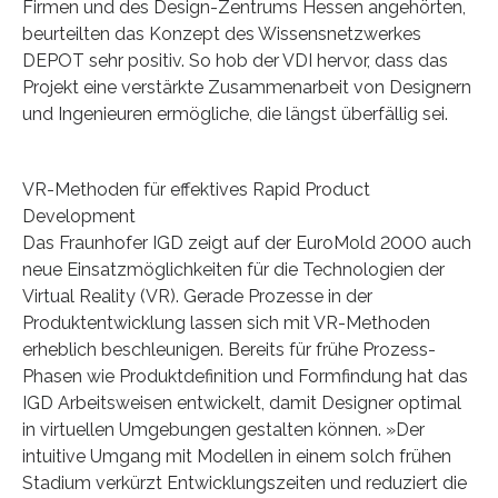
Firmen und des Design-Zentrums Hessen angehörten,
beurteilten das Konzept des Wissensnetzwerkes
DEPOT sehr positiv. So hob der VDI hervor, dass das
Projekt eine verstärkte Zusammenarbeit von Designern
und Ingenieuren ermögliche, die längst überfällig sei.
VR-Methoden für effektives Rapid Product
Development
Das Fraunhofer IGD zeigt auf der EuroMold 2000 auch
neue Einsatzmöglichkeiten für die Technologien der
Virtual Reality (VR). Gerade Prozesse in der
Produktentwicklung lassen sich mit VR-Methoden
erheblich beschleunigen. Bereits für frühe Prozess-
Phasen wie Produktdefinition und Formfindung hat das
IGD Arbeitsweisen entwickelt, damit Designer optimal
in virtuellen Umgebungen gestalten können. »Der
intuitive Umgang mit Modellen in einem solch frühen
Stadium verkürzt Entwicklungszeiten und reduziert die