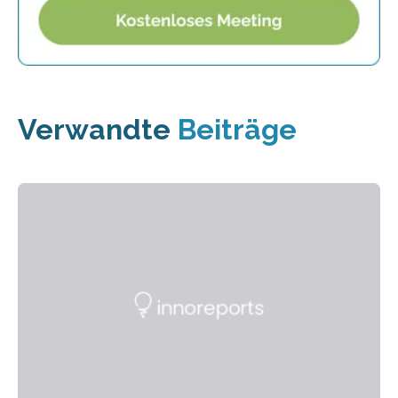
Verwandte
Beiträge