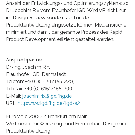
Anzahl der Entwicklungs- und Optimierungszyklen,« so
Dr. Joachim Rix vom Fraunhofer IGD. Wird VR nicht nur
im Design Review sondern auch in der
Produktentwicklung eingesetzt, können Medienbrüche
minimiert und damit der gesamte Prozess des Rapid
Product Development effizient gestaltet werden.
Ansprechpartner:
Dr.-Ing. Joachim Rix,
Fraunhofer IGD, Darmstadt
Telefon: +49 (0) 6151/155-220,
Telefax: +49 (0) 6151/155-299,
E-Mail:
joachim.rix@igd.fhg.de
URL:
http:www.igd.fhg.de/igd-a2
EuroMold 2000 in Frankfurt am Main
Weltmesse für Werkzeug- und Formenbau, Design und
Produktentwicklung