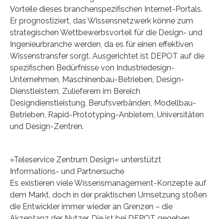
Vorteile dieses branchenspezifischen Internet-Portals.
Er prognostiziert, das Wissensnetzwerk könne zum
strategischen Wettbewerbsvorteil für die Design- und
Ingenieurbranche werden, da es für einen effektiven
Wissenstransfer sorgt. Ausgerichtet ist DEPOT auf die
spezifischen Bedürfnisse von Industriedesign-
Unternehmen, Maschinenbau-Betrieben, Design-
Dienstleistern, Zulieferern im Bereich
Designdienstleistung, Berufsverbänden, Modellbau-
Betrieben, Rapid-Prototyping-Anbietern, Universitäten
und Design-Zentren.
»Teleservice Zentrum Design« unterstützt
Informations- und Partnersuche
Es existieren viele Wissensmanagement-Konzepte auf
dem Markt, doch in der praktischen Umsetzung stoßen
die Entwickler immer wieder an Grenzen – die
Akzeptanz der Nutzer. Die ist bei DEPOT gegeben,