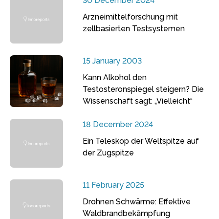
30 December 2024
Arzneimittelforschung mit
zellbasierten Testsystemen
15 January 2003
Kann Alkohol den
Testosteronspiegel steigern? Die
Wissenschaft sagt: „Vielleicht“
18 December 2024
Ein Teleskop der Weltspitze auf
der Zugspitze
11 February 2025
Drohnen Schwärme: Effektive
Waldbrandbekämpfung