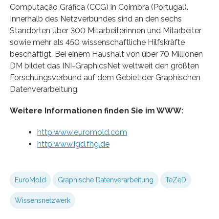
Computação Gráfica (CCG) in Coimbra (Portugal).
Innerhalb des Netzverbundes sind an den sechs
Standorten über 300 Mitarbeiterinnen und Mitarbeiter
sowie mehr als 450 wissenschaftliche Hilfskräfte
beschäftigt. Bei einem Haushalt von über 70 Millionen
DM bildet das INI-GraphicsNet weltweit den größten
Forschungsverbund auf dem Gebiet der Graphischen
Datenverarbeitung.
Weitere Informationen finden Sie im WWW:
http:www.euromold.com
http:www.igd.fhg.de
EuroMold
Graphische Datenverarbeitung
TeZeD
Wissensnetzwerk