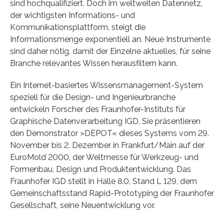
sind hochqualifiziert. Doch im weltweiten Datennetz,
der wichtigsten Informations- und
Kommunikationsplattform, steigt die
Informationsmenge exponentiell an. Neue Instrumente
sind daher nötig, damit der Einzelne aktuelles, für seine
Branche relevantes Wissen herausfiltern kann.
Ein Internet-basiertes Wissensmanagement-System
speziell für die Design- und Ingenieurbranche
entwickeln Forscher des Fraunhofer-Instituts für
Graphische Datenverarbeitung IGD. Sie präsentieren
den Demonstrator »DEPOT« dieses Systems vom 29.
November bis 2. Dezember in Frankfurt/Main auf der
EuroMold 2000, der Weltmesse für Werkzeug- und
Formenbau, Design und Produktentwicklung. Das
Fraunhofer IGD stellt in Halle 8.0, Stand L 129, dem
Gemeinschaftsstand Rapid-Prototyping der Fraunhofer
Gesellschaft, seine Neuentwicklung vor.