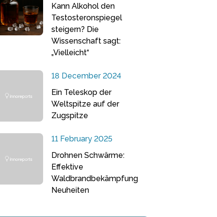
Kann Alkohol den
Testosteronspiegel
steigern? Die
Wissenschaft sagt:
„Vielleicht“
18 December 2024
Ein Teleskop der
Weltspitze auf der
Zugspitze
11 February 2025
Drohnen Schwärme:
Effektive
Waldbrandbekämpfung
Neuheiten