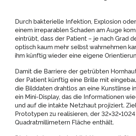
Durch bakterielle Infektion, Explosion od
einem irreparablen Schaden am Auge komm
eintrübt, dass der Patient – je nach Grad
optisch kaum mehr selbst wahrnehmen kann.
ihm künftig wieder eine eigene Orientieru
Damit die Barriere der getrübten Hornhau
der Patient künftig eine Brille mit einge
die Bilddaten drahtlos an eine Kunstlinse i
ein Mini-Display, das die Informationen wi
und auf die intakte Netzhaut projiziert. Ziel
Prototypen zu realisieren, der 32×32=102
Quadratmillimetern Fläche enthält.