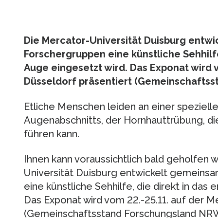
Die Mercator-Universität Duisburg entw
Forschergruppen eine künstliche Sehhilfe
Auge eingesetzt wird. Das Exponat wird v
Düsseldorf präsentiert (Gemeinschaftss
Etliche Menschen leiden an einer speziel
Augenabschnitts, der Hornhauttrübung, die 
führen kann.
Ihnen kann voraussichtlich bald geholfen 
Universität Duisburg entwickelt gemeins
eine künstliche Sehhilfe, die direkt in das
Das Exponat wird vom 22.-25.11. auf der Me
(Gemeinschaftsstand Forschungsland NRW