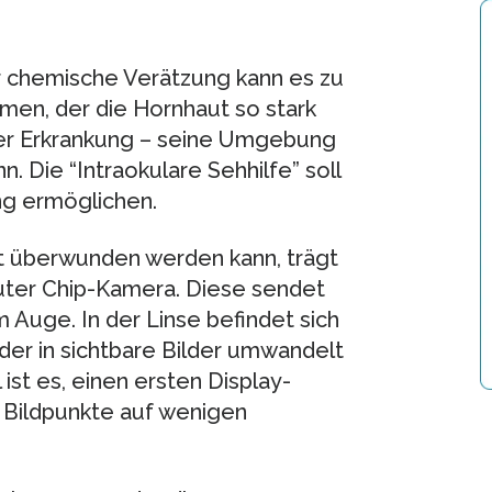
er chemische Verätzung kann es zu
en, der die Hornhaut so stark
 der Erkrankung – seine Umgebung
 Die “Intraokulare Sehhilfe” soll
ng ermöglichen.
t überwunden werden kann, trägt
bauter Chip-Kamera. Diese sendet
m Auge. In der Linse befindet sich
eder in sichtbare Bilder umwandelt
 ist es, einen ersten Display-
4 Bildpunkte auf wenigen