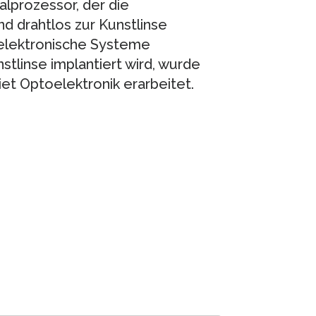
lprozessor, der die
 drahtlos zur Kunstlinse
oelektronische Systeme
nstlinse implantiert wird, wurde
et Optoelektronik erarbeitet.