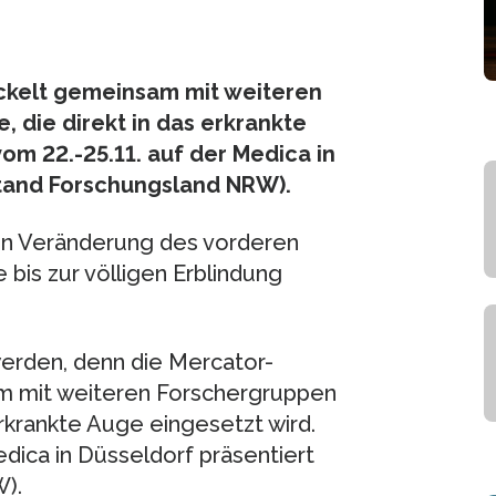
ickelt gemeinsam mit weiteren
, die direkt in das erkrankte
om 22.-25.11. auf der Medica in
tand Forschungsland NRW).
len Veränderung des vorderen
bis zur völligen Erblindung
werden, denn die Mercator-
am mit weiteren Forschergruppen
 erkrankte Auge eingesetzt wird.
dica in Düsseldorf präsentiert
).