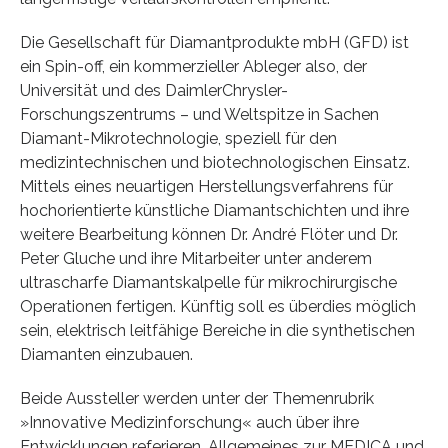
Die Gesellschaft für Diamantprodukte mbH (GFD) ist
ein Spin-off, ein kommerzieller Ableger also, der
Universität und des DaimlerChrysler-
Forschungszentrums – und Weltspitze in Sachen
Diamant-Mikrotechnologie, speziell für den
medizintechnischen und biotechnologischen Einsatz.
Mittels eines neuartigen Herstellungsverfahrens für
hochorientierte künstliche Diamantschichten und ihre
weitere Bearbeitung können Dr. André Flöter und Dr.
Peter Gluche und ihre Mitarbeiter unter anderem
ultrascharfe Diamantskalpelle für mikrochirurgische
Operationen fertigen. Künftig soll es überdies möglich
sein, elektrisch leitfähige Bereiche in die synthetischen
Diamanten einzubauen.
Beide Aussteller werden unter der Themenrubrik
»Innovative Medizinforschung« auch über ihre
Entwicklungen referieren. Allgemeines zur MEDICA und