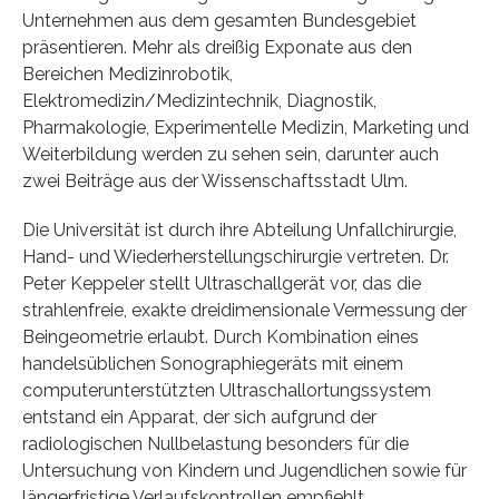
Unternehmen aus dem gesamten Bundesgebiet
präsentieren. Mehr als dreißig Exponate aus den
Bereichen Medizinrobotik,
Elektromedizin/Medizintechnik, Diagnostik,
Pharmakologie, Experimentelle Medizin, Marketing und
Weiterbildung werden zu sehen sein, darunter auch
zwei Beiträge aus der Wissenschaftsstadt Ulm.
Die Universität ist durch ihre Abteilung Unfallchirurgie,
Hand- und Wiederherstellungschirurgie vertreten. Dr.
Peter Keppeler stellt Ultraschallgerät vor, das die
strahlenfreie, exakte dreidimensionale Vermessung der
Beingeometrie erlaubt. Durch Kombination eines
handelsüblichen Sonographiegeräts mit einem
computerunterstützten Ultraschallortungssystem
entstand ein Apparat, der sich aufgrund der
radiologischen Nullbelastung besonders für die
Untersuchung von Kindern und Jugendlichen sowie für
längerfristige Verlaufskontrollen empfiehlt.