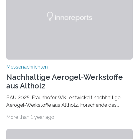
Messenachrichten
Nachhaltige Aerogel-Werkstoffe
aus Altholz
BAU 2025: Fraunhofer WKI entwickelt nachhaltige
Aerogel-Werkstoffe aus Altholz. Forschende des
Fraunhofer WKI stellen auf der BAU 2025 in München
More than 1 year ago
ein Projekt zur Entwicklung innovativer Aerogele aus
Altholz vor. Aus diesen nachhaltigen Materialien
entwickeln die Forschenden unter anderem