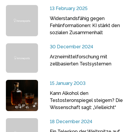
13 February 2025
Widerstandsfähig gegen
Fehlinformationen: KI stärkt den
sozialen Zusammenhalt
30 December 2024
Arzneimittelforschung mit
zellbasierten Testsystemen
15 January 2003
Kann Alkohol den
Testosteronspiegel steigern? Die
Wissenschaft sagt: „Vielleicht“
18 December 2024
Ein Teleskop der Weltspitze auf