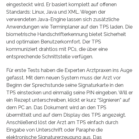
eingesteckt wird. Er basiert komplett auf offenen
Standards: Linux, Java und XML. Wegen der
verwendeten Java-Engine lassen sich zusätzliche
Anwendungen wie Terminplaner auf den TPS laden. Die
biometrische Handschrifterkennung bietet Sicherheit
und optimalen Benutzerkomfort. Der TPS
kommuniziert drahtlos mit PCs, die über eine
entsprechende Schnittstelle verfügen.
Für erste Tests haben die Experten Arztpraxen ins Auge
gefasst. Mit dem neuen System muss der Arzt vor
Beginn der Sprechstunde seine Signaturkarte in den
TPS einstecken und einmalig seine PIN eingeben. Will er
ein Rezept unterschreiben, klickt er kurz “Signieren” auf
dem PC an. Das Dokument wird an den TPS
übermittelt und auf dem Display des TPS angezeigt.
Anschließend löst der Arzt am TPS einfach durch
Eingabe von Unterschrift oder Paraphe die
elektronische Signaturerzeugung aus. Das