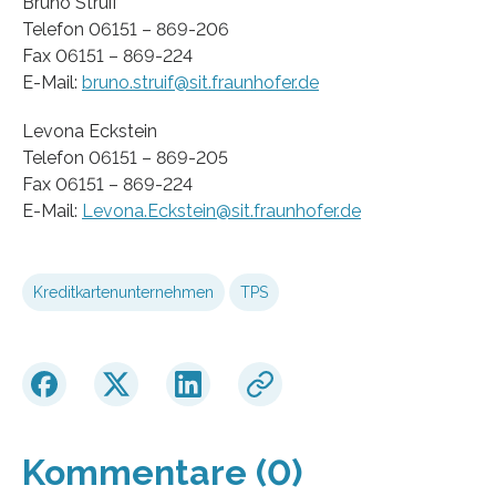
Bruno Struif
Telefon 06151 – 869-206
Fax 06151 – 869-224
E-Mail:
bruno.struif@sit.fraunhofer.de
Levona Eckstein
Telefon 06151 – 869-205
Fax 06151 – 869-224
E-Mail:
Levona.Eckstein@sit.fraunhofer.de
Kreditkartenunternehmen
TPS
Kommentare (0)