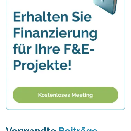
Verwandte
Beiträge