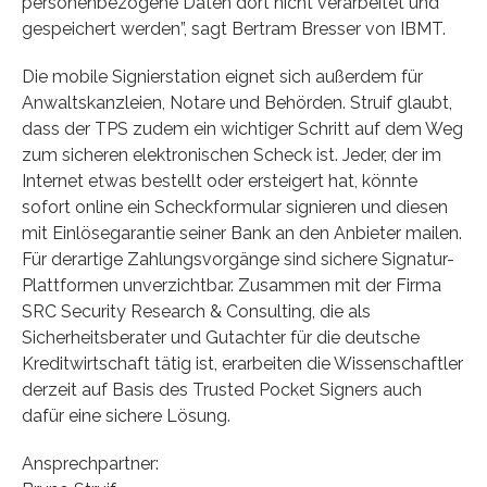
personenbezogene Daten dort nicht verarbeitet und
gespeichert werden”, sagt Bertram Bresser von IBMT.
Die mobile Signierstation eignet sich außerdem für
Anwaltskanzleien, Notare und Behörden. Struif glaubt,
dass der TPS zudem ein wichtiger Schritt auf dem Weg
zum sicheren elektronischen Scheck ist. Jeder, der im
Internet etwas bestellt oder ersteigert hat, könnte
sofort online ein Scheckformular signieren und diesen
mit Einlösegarantie seiner Bank an den Anbieter mailen.
Für derartige Zahlungsvorgänge sind sichere Signatur-
Plattformen unverzichtbar. Zusammen mit der Firma
SRC Security Research & Consulting, die als
Sicherheitsberater und Gutachter für die deutsche
Kreditwirtschaft tätig ist, erarbeiten die Wissenschaftler
derzeit auf Basis des Trusted Pocket Signers auch
dafür eine sichere Lösung.
Ansprechpartner: