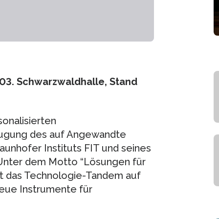
003. Schwarzwaldhalle, Stand
sonalisierten
eugung des auf Angewandte
aunhofer Instituts FIT und seines
Unter dem Motto “Lösungen für
rt das Technologie-Tandem auf
ue Instrumente für