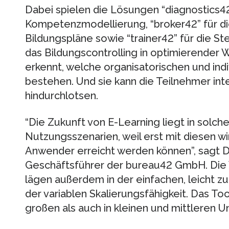
Dabei spielen die Lösungen “diagnostics42
Kompetenzmodellierung, “broker42” für die
Bildungspläne sowie “trainer42” für die 
das Bildungscontrolling in optimierender
erkennt, welche organisatorischen und ind
bestehen. Und sie kann die Teilnehmer inte
hindurchlotsen.
“Die Zukunft von E-Learning liegt in solch
Nutzungsszenarien, weil erst mit diesen wi
Anwender erreicht werden können”, sagt D
Geschäftsführer der bureau42 GmbH. Die 
lägen außerdem in der einfachen, leicht 
der variablen Skalierungsfähigkeit. Das Too
großen als auch in kleinen und mittleren 