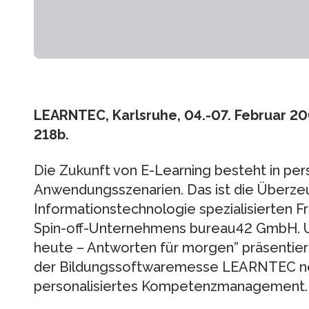
LEARNTEC, Karlsruhe, 04.-07. Februar 2
218b.
Die Zukunft von E-Learning besteht in per
Anwendungsszenarien. Das ist die Überz
Informationstechnologie spezialisierten Fr
Spin-off-Unternehmens bureau42 GmbH. 
heute – Antworten für morgen” präsentie
der Bildungssoftwaremesse LEARNTEC ne
personalisiertes Kompetenzmanagement.