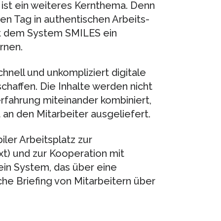
 ist ein weiteres Kernthema. Denn
en Tag in authentischen Arbeits-
mit dem System SMILES ein
rnen.
hnell und unkompliziert digitale
schaffen. Die Inhalte werden nicht
nerfahrung miteinander kombiniert,
an den Mitarbeiter ausgeliefert.
ler Arbeitsplatz zur
xt) und zur Kooperation mit
ein System, das über eine
iche Briefing von Mitarbeitern über