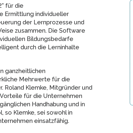
” für die
 Ermittlung individueller
Steuerung der Lernprozesse und
 Weise zusammen. Die Software
ividuellen Bildungsbedarfe
lligent durch die Lerninhalte
en ganzheitlichen
rkliche Mehrwerte für die
r. Roland Klemke, Mitgründer und
Vorteile für die Unternehmen
zugänglichen Handhabung und in
l, so Klemke, sei sowohl in
Unternehmen einsatzfähig.