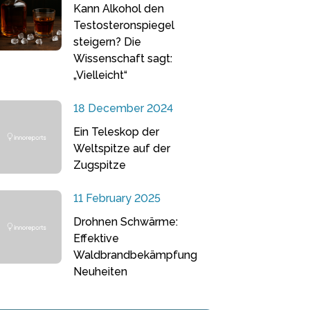
Kann Alkohol den
Testosteronspiegel
steigern? Die
Wissenschaft sagt:
„Vielleicht“
18 December 2024
Ein Teleskop der
Weltspitze auf der
Zugspitze
11 February 2025
Drohnen Schwärme:
Effektive
Waldbrandbekämpfung
Neuheiten