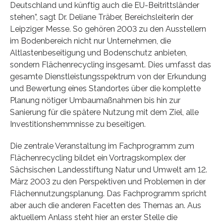
Deutschland und künftig auch die EU-Beitrittsländer
stehen”, sagt Dr. Deliane Träber, Bereichsleiterin der
Leipziger Messe. So gehören 2003 zu den Ausstellern
im Bodenbereich nicht nur Unternehmen, die
Altlastenbeseitigung und Bodenschutz anbieten,
sondern Flächenrecycling insgesamt. Dies umfasst das
gesamte Dienstleistungsspektrum von der Erkundung
und Bewertung eines Standortes über die komplette
Planung nötiger Umbaumaßnahmen bis hin zur
Sanierung für die spätere Nutzung mit dem Ziel, alle
Investitionshemmnisse zu beseitigen.
Die zentrale Veranstaltung im Fachprogramm zum
Flächenrecycling bildet ein Vortragskomplex der
Sächsischen Landesstiftung Natur und Umwelt am 12.
März 2003 zu den Perspektiven und Problemen in der
Flächennutzungsplanung. Das Fachprogramm spricht
aber auch die anderen Facetten des Themas an. Aus
aktuellem Anlass steht hier an erster Stelle die