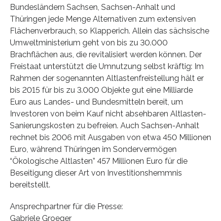
Bundesländern Sachsen, Sachsen-Anhalt und
Thüringen jede Menge Alternativen zum extensiven
Flächenverbrauch, so Klapperich. Allein das sächsische
Umweltministerium geht von bis zu 30.000
Brachflächen aus, die revitalisiert werden können. Der
Freistaat unterstützt die Umnutzung selbst kräftig: Im
Rahmen der sogenannten Altlastenfreistellung hält er
bis 2015 für bis zu 3.000 Objekte gut eine Milliarde
Euro aus Landes- und Bundesmitteln bereit, um
Investoren von beim Kauf nicht absehbaren Altlasten-
Sanierungskosten zu befreien. Auch Sachsen-Anhalt
rechnet bis 2006 mit Ausgaben von etwa 450 Millionen
Euro, während Thüringen im Sondervermögen
“Ökologische Altlasten” 457 Millionen Euro für die
Beseitigung dieser Art von Investitionshemmnis
bereitstellt.
Ansprechpartner für die Presse:
Gabriele Groeger