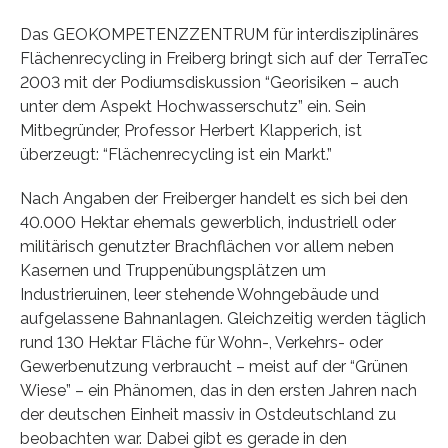
Das GEOKOMPETENZZENTRUM für interdisziplinäres
Flächenrecycling in Freiberg bringt sich auf der TerraTec
2003 mit der Podiumsdiskussion “Georisiken – auch
unter dem Aspekt Hochwasserschutz” ein. Sein
Mitbegründer, Professor Herbert Klapperich, ist
überzeugt: “Flächenrecycling ist ein Markt.”
Nach Angaben der Freiberger handelt es sich bei den
40.000 Hektar ehemals gewerblich, industriell oder
militärisch genutzter Brachflächen vor allem neben
Kasernen und Truppenübungsplätzen um
Industrieruinen, leer stehende Wohngebäude und
aufgelassene Bahnanlagen. Gleichzeitig werden täglich
rund 130 Hektar Fläche für Wohn-, Verkehrs- oder
Gewerbenutzung verbraucht – meist auf der “Grünen
Wiese” – ein Phänomen, das in den ersten Jahren nach
der deutschen Einheit massiv in Ostdeutschland zu
beobachten war. Dabei gibt es gerade in den