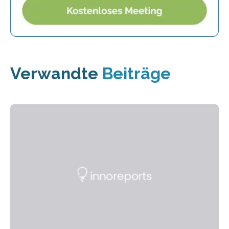
Verwandte
Beiträge