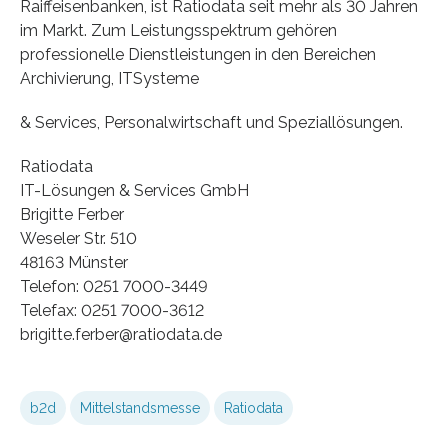
Raiffeisenbanken, ist Ratiodata seit mehr als 30 Jahren
im Markt. Zum Leistungsspektrum gehören
professionelle Dienstleistungen in den Bereichen
Archivierung, ITSysteme
& Services, Personalwirtschaft und Speziallösungen.
Ratiodata
IT-Lösungen & Services GmbH
Brigitte Ferber
Weseler Str. 510
48163 Münster
Telefon: 0251 7000-3449
Telefax: 0251 7000-3612
brigitte.ferber@ratiodata.de
b2d
Mittelstandsmesse
Ratiodata