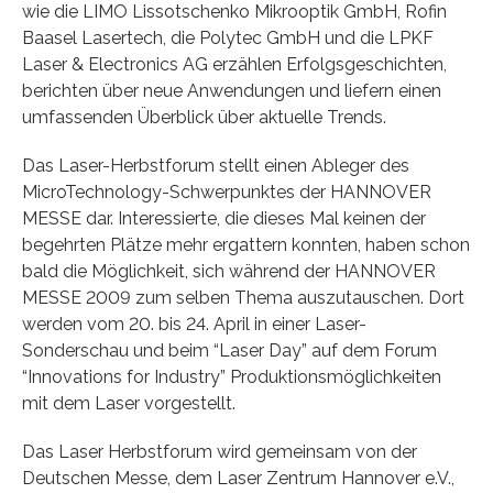
wie die LIMO Lissotschenko Mikrooptik GmbH, Rofin
Baasel Lasertech, die Polytec GmbH und die LPKF
Laser & Electronics AG erzählen Erfolgsgeschichten,
berichten über neue Anwendungen und liefern einen
umfassenden Überblick über aktuelle Trends.
Das Laser-Herbstforum stellt einen Ableger des
MicroTechnology-Schwerpunktes der HANNOVER
MESSE dar. Interessierte, die dieses Mal keinen der
begehrten Plätze mehr ergattern konnten, haben schon
bald die Möglichkeit, sich während der HANNOVER
MESSE 2009 zum selben Thema auszutauschen. Dort
werden vom 20. bis 24. April in einer Laser-
Sonderschau und beim “Laser Day” auf dem Forum
“Innovations for Industry” Produktionsmöglichkeiten
mit dem Laser vorgestellt.
Das Laser Herbstforum wird gemeinsam von der
Deutschen Messe, dem Laser Zentrum Hannover e.V.,