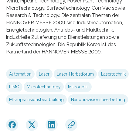
Wind, Pipeline Technology, Power Plant Technology,
MicroTechnology, SurfaceTechnology, ComVac sowie
Research & Technology. Die zentralen Themen der
HANNOVER MESSE 2009 sind Industrieautomation,
Energietechnologien, Antriebs- und Fluidtechnik,
industrielle Zulieferung und Dienstleistungen sowie
Zukunftstechnologien. Die Republik Korea ist das
Partnerland der HANNOVER MESSE 2009.
Automation
Laser
Laser-Herbstforum
Lasertechnik
LIMO
Microtechnology
Mikrooptik
Mikropräzisionsbearbeitung
Nanopräzisionsbearbeitung