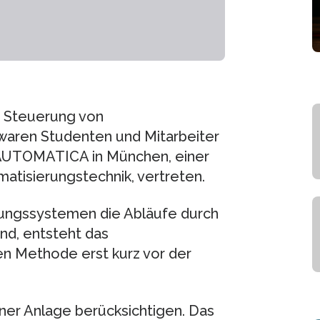
 Steuerung von
waren Studenten und Mitarbeiter
 AUTOMATICA in München, einer
tisierungstechnik, vertreten.
ungssystemen die Abläufe durch
nd, entsteht das
n Methode erst kurz vor der
iner Anlage berücksichtigen. Das