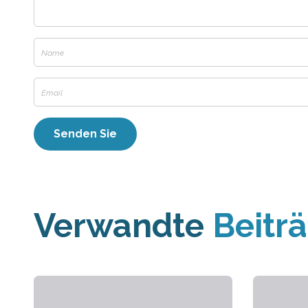
Verwandte
Beitr