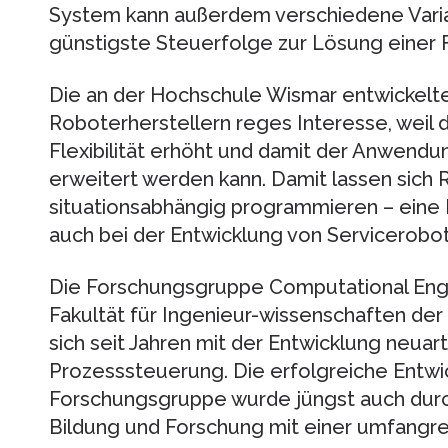
System kann außerdem verschiedene Varian
günstigste Steuerfolge zur Lösung einer 
Die an der Hochschule Wismar entwickelt
Roboterherstellern reges Interesse, weil
Flexibilität erhöht und damit der Anwen
erweitert werden kann. Damit lassen sich
situationsabhängig programmieren – eine 
auch bei der Entwicklung von Servicerobote
Die Forschungsgruppe Computational Eng
Fakultät für Ingenieur-wissenschaften de
sich seit Jahren mit der Entwicklung neuar
Prozesssteuerung. Die erfolgreiche Entwic
Forschungsgruppe wurde jüngst auch durc
Bildung und Forschung mit einer umfangr