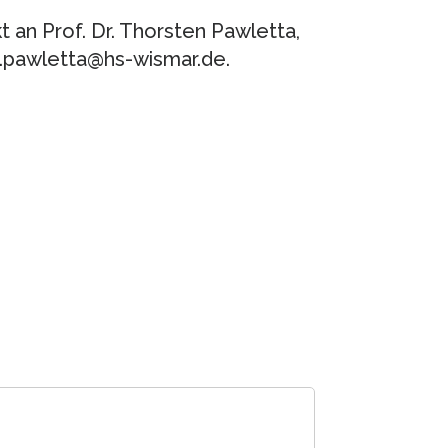
t an Prof. Dr. Thorsten Pawletta,
en.pawletta@hs-wismar.de.