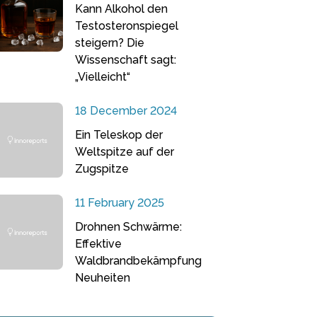
Kann Alkohol den
Testosteronspiegel
steigern? Die
Wissenschaft sagt:
„Vielleicht“
18 December 2024
Ein Teleskop der
Weltspitze auf der
Zugspitze
11 February 2025
Drohnen Schwärme:
Effektive
Waldbrandbekämpfung
Neuheiten