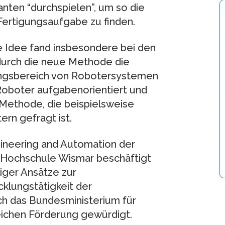
ten “durchspielen”, um so die
Fertigungsaufgabe zu finden.
e Idee fand insbesondere bei den
 durch die neue Methode die
dungsbereich von Robotersystemen
 Roboter aufgabenorientiert und
Methode, die beispielsweise
rn gefragt ist.
ineering and Automation der
r Hochschule Wismar beschäftigt
tiger Ansätze zur
klungstätigkeit der
h das Bundesministerium für
eichen Förderung gewürdigt.