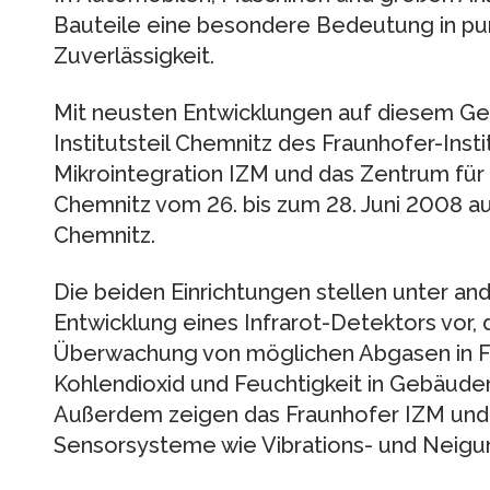
Bauteile eine besondere Bedeutung in pun
Zuverlässigkeit.
Mit neusten Entwicklungen auf diesem Geb
Institutsteil Chemnitz des Fraunhofer-Insti
Mikrointegration IZM und das Zentrum fü
Chemnitz vom 26. bis zum 28. Juni 2008 a
Chemnitz.
Die beiden Einrichtungen stellen unter an
Entwicklung eines Infrarot-Detektors vor, 
Überwachung von möglichen Abgasen in 
Kohlendioxid und Feuchtigkeit in Gebäude
Außerdem zeigen das Fraunhofer IZM und
Sensorsysteme wie Vibrations- und Neigu