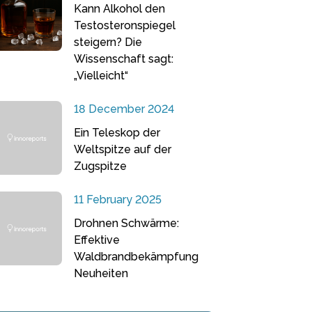
Kann Alkohol den
Testosteronspiegel
steigern? Die
Wissenschaft sagt:
„Vielleicht“
18 December 2024
Ein Teleskop der
Weltspitze auf der
Zugspitze
11 February 2025
Drohnen Schwärme:
Effektive
Waldbrandbekämpfung
Neuheiten