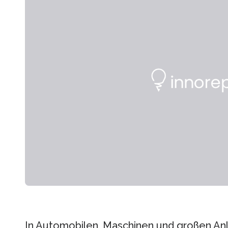
In Automobilen, Maschinen und großen An