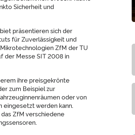
kto Sicherheit und
iet präsentieren sich der
tuts für Zuverlässigkeit und
r Mikrotechnologien ZfM der TU
uf der Messe SIT 2008 in
derem ihre preisgekrönte
der zum Beispiel zur
Fahrzeuginnenräumen oder von
n eingesetzt werden kann.
 das ZfM verschiedene
ngssensoren.