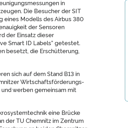
hleunigungsmessungen in
gzeugen. Die Besucher der SIT
g eines Modells des Airbus 380
nauigkeit der Sensoren
d der Einsatz dieser
ve Smart ID Labels” getestet.
n besetzt, die Erschütterung,
ren sich auf dem Stand B13 in
mnitzer Wirtschaftsförderungs-
, und werben gemeinsam mit
ikrosystemtechnik eine Brücke
an der TU Chemnitz im Zentrum