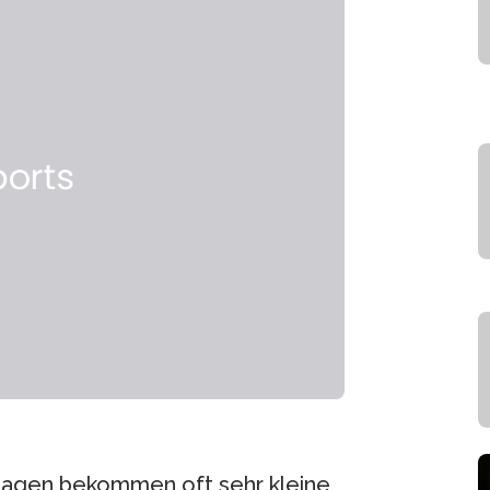
lagen bekommen oft sehr kleine