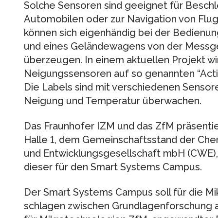
Solche Sensoren sind geeignet für Besc
Automobilen oder zur Navigation von Flu
können sich eigenhändig bei der Bedienun
und eines Geländewagens von der Messge
überzeugen. In einem aktuellen Projekt wir
Neigungssensoren auf so genannten “Acti
Die Labels sind mit verschiedenen Sensore
Neigung und Temperatur überwachen.
Das Fraunhofer IZM und das ZfM präsentie
Halle 1, dem Gemeinschaftsstand der Che
und Entwicklungsgesellschaft mbH (CWE)
dieser für den Smart Systems Campus.
Der Smart Systems Campus soll für die M
schlagen zwischen Grundlagenforschung 