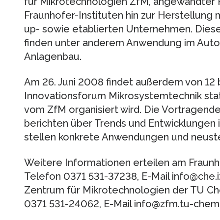
für Mikrotechnologien ZfM, angewandter 
Fraunhofer-Instituten hin zur Herstellung 
up- sowie etablierten Unternehmen. Dies
finden unter anderem Anwendung im Autom
Anlagenbau.
Am 26. Juni 2008 findet außerdem von 12 bi
Innovationsforum Mikrosystemtechnik sta
vom ZfM organisiert wird. Die Vortragend
berichten über Trends und Entwicklungen 
stellen konkrete Anwendungen und neust
Weitere Informationen erteilen am Fraun
Telefon 0371 531-37238, E-Mail info@che.
Zentrum für Mikrotechnologien der TU Che
0371 531-24062, E-Mail info@zfm.tu-chemn