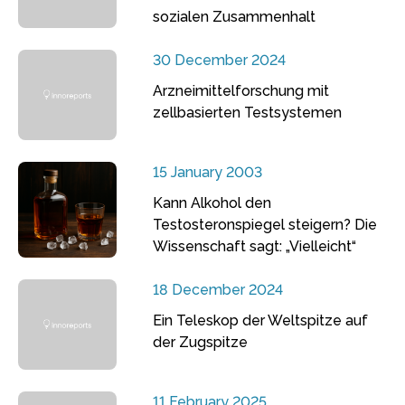
sozialen Zusammenhalt
30 December 2024
Arzneimittelforschung mit
zellbasierten Testsystemen
15 January 2003
Kann Alkohol den
Testosteronspiegel steigern? Die
Wissenschaft sagt: „Vielleicht“
18 December 2024
Ein Teleskop der Weltspitze auf
der Zugspitze
11 February 2025