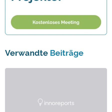
Verwandte
Beiträge