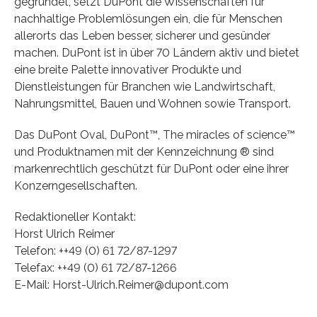
gegründet, setzt DuPont die Wissenschaften für
nachhaltige Problemlösungen ein, die für Menschen
allerorts das Leben besser, sicherer und gesünder
machen. DuPont ist in über 70 Ländern aktiv und bietet
eine breite Palette innovativer Produkte und
Dienstleistungen für Branchen wie Landwirtschaft,
Nahrungsmittel, Bauen und Wohnen sowie Transport.
Das DuPont Oval, DuPont™, The miracles of science™
und Produktnamen mit der Kennzeichnung ® sind
markenrechtlich geschützt für DuPont oder eine ihrer
Konzerngesellschaften.
Redaktioneller Kontakt:
Horst Ulrich Reimer
Telefon: ++49 (0) 61 72/87-1297
Telefax: ++49 (0) 61 72/87-1266
E-Mail: Horst-Ulrich.Reimer@dupont.com