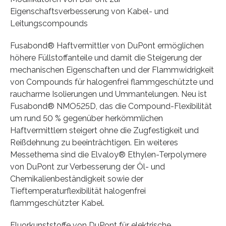
Eigenschaftsverbesserung von Kabel- und
Leitungscompounds
Fusabond® Haftvermittler von DuPont ermöglichen
höhere Füllstoffanteile und damit die Steigerung der
mechanischen Eigenschaften und der Flammwidrigkeit
von Compounds für halogenfrei flammgeschützte und
raucharme Isolierungen und Ummantelungen. Neu ist
Fusabond® NMO525D, das die Compound-Flexibilität
um rund 50 % gegenüber herkömmlichen
Haftvermittlern steigert ohne die Zugfestigkeit und
Reißdehnung zu beeinträchtigen. Ein weiteres
Messethema sind die Elvaloy® Ethylen-Terpolymere
von DuPont zur Verbesserung der Öl- und
Chemikalienbeständigkeit sowie der
Tieftemperaturflexibilität halogenfrei
flammgeschützter Kabel.
Fluorkunststoffe von DuPont für elektrische