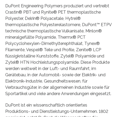
DuPont Engineering Polymers produziert und vertreibt
Crastin® PBT und Rynite® PET thermoplastische
Polyester, Delrin® Polyacetale, Hytrel®
thermoplastische Polyesterelastomere, DuPont™ ETPV
technische thermoplastische Vulkanisate, Minlon®
mineralgefüllte Polyamide, Thermx® PCT
Polycyclohexylen-Dimethylterephthalat, Tynex®
Filamente, Vespel® Teile und Profile, Zenite® LCP
flüssigkristalline Kunststoffe, Zytel® Polyamide und
Zytel® HTN Hochleistungspolyamide. Diese Produkte
werden weltweit in der Luft- und Raumfahrt, im
Gerätebau, in der Automobil- sowie der Elektrik- und
Elektronik-Industrie, Gesundheitswesen, für
Verbrauchsgüter, in der allgemeinen Industrie sowie für
Sportartikel und viele andere Anwendungen eingesetzt.
DuPont ist ein wissenschaftlich orientiertes
Produktions- und Dienstleistungs-Unternehmen. 1802