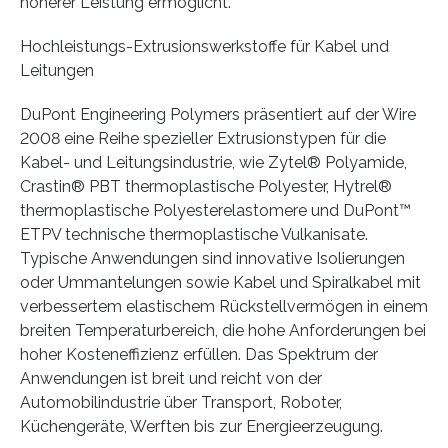
höherer Leistung ermöglicht.
Hochleistungs-Extrusionswerkstoffe für Kabel und
Leitungen
DuPont Engineering Polymers präsentiert auf der Wire
2008 eine Reihe spezieller Extrusionstypen für die
Kabel- und Leitungsindustrie, wie Zytel® Polyamide,
Crastin® PBT thermoplastische Polyester, Hytrel®
thermoplastische Polyesterelastomere und DuPont™
ETPV technische thermoplastische Vulkanisate.
Typische Anwendungen sind innovative Isolierungen
oder Ummantelungen sowie Kabel und Spiralkabel mit
verbessertem elastischem Rückstellvermögen in einem
breiten Temperaturbereich, die hohe Anforderungen bei
hoher Kosteneffizienz erfüllen. Das Spektrum der
Anwendungen ist breit und reicht von der
Automobilindustrie über Transport, Roboter,
Küchengeräte, Werften bis zur Energieerzeugung.