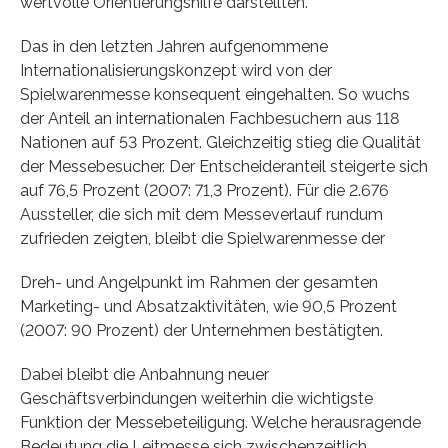
wertvolle Orientierungshilfe darstellten.
Das in den letzten Jahren aufgenommene
Internationalisierungskonzept wird von der
Spielwarenmesse konsequent eingehalten. So wuchs
der Anteil an internationalen Fachbesuchern aus 118
Nationen auf 53 Prozent. Gleichzeitig stieg die Qualität
der Messebesucher. Der Entscheideranteil steigerte sich
auf 76,5 Prozent (2007: 71,3 Prozent). Für die 2.676
Aussteller, die sich mit dem Messeverlauf rundum
zufrieden zeigten, bleibt die Spielwarenmesse der
Dreh- und Angelpunkt im Rahmen der gesamten
Marketing- und Absatzaktivitäten, wie 90,5 Prozent
(2007: 90 Prozent) der Unternehmen bestätigten.
Dabei bleibt die Anbahnung neuer
Geschäftsverbindungen weiterhin die wichtigste
Funktion der Messebeteiligung. Welche herausragende
Bedeutung die Leitmesse sich zwischenzeitlich