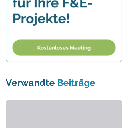
Verwandte
Beiträge