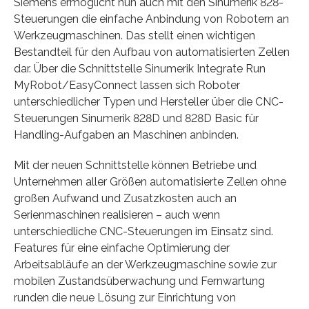
Siemens ermöglicht nun auch mit den Sinumerik 828-
Steuerungen die einfache Anbindung von Robotern an
Werkzeugmaschinen. Das stellt einen wichtigen
Bestandteil für den Aufbau von automatisierten Zellen
dar. Über die Schnittstelle Sinumerik Integrate Run
MyRobot/EasyConnect lassen sich Roboter
unterschiedlicher Typen und Hersteller über die CNC-
Steuerungen Sinumerik 828D und 828D Basic für
Handling-Aufgaben an Maschinen anbinden.
Mit der neuen Schnittstelle können Betriebe und
Unternehmen aller Größen automatisierte Zellen ohne
großen Aufwand und Zusatzkosten auch an
Serienmaschinen realisieren – auch wenn
unterschiedliche CNC-Steuerungen im Einsatz sind.
Features für eine einfache Optimierung der
Arbeitsabläufe an der Werkzeugmaschine sowie zur
mobilen Zustandsüberwachung und Fernwartung
runden die neue Lösung zur Einrichtung von