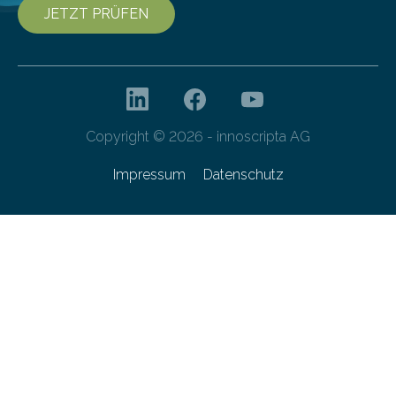
JETZT PRÜFEN
Copyright © 2026 - innoscripta AG
Impressum
Datenschutz