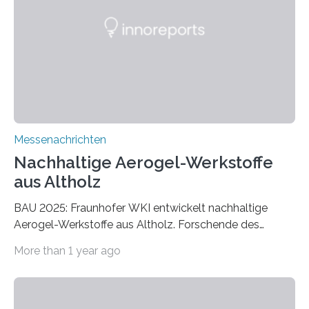
Messenachrichten
Nachhaltige Aerogel-Werkstoffe
aus Altholz
BAU 2025: Fraunhofer WKI entwickelt nachhaltige
Aerogel-Werkstoffe aus Altholz. Forschende des
Fraunhofer WKI stellen auf der BAU 2025 in München
More than 1 year ago
ein Projekt zur Entwicklung innovativer Aerogele aus
Altholz vor. Aus diesen nachhaltigen Materialien
entwickeln die Forschenden unter anderem
schadstoffadsorbierende Luftfilter und recycelbare