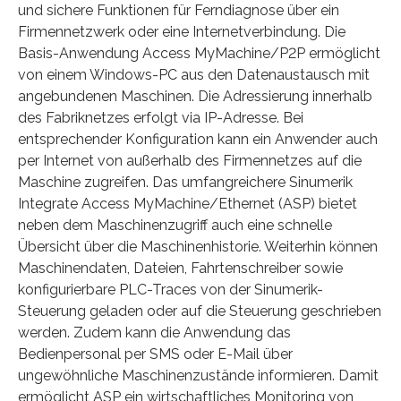
und sichere Funktionen für Ferndiagnose über ein
Firmennetzwerk oder eine Internetverbindung. Die
Basis-Anwendung Access MyMachine/P2P ermöglicht
von einem Windows-PC aus den Datenaustausch mit
angebundenen Maschinen. Die Adressierung innerhalb
des Fabriknetzes erfolgt via IP-Adresse. Bei
entsprechender Konfiguration kann ein Anwender auch
per Internet von außerhalb des Firmennetzes auf die
Maschine zugreifen. Das umfangreichere Sinumerik
Integrate Access MyMachine/Ethernet (ASP) bietet
neben dem Maschinenzugriff auch eine schnelle
Übersicht über die Maschinenhistorie. Weiterhin können
Maschinendaten, Dateien, Fahrtenschreiber sowie
konfigurierbare PLC-Traces von der Sinumerik-
Steuerung geladen oder auf die Steuerung geschrieben
werden. Zudem kann die Anwendung das
Bedienpersonal per SMS oder E-Mail über
ungewöhnliche Maschinenzustände informieren. Damit
ermöglicht ASP ein wirtschaftliches Monitoring von