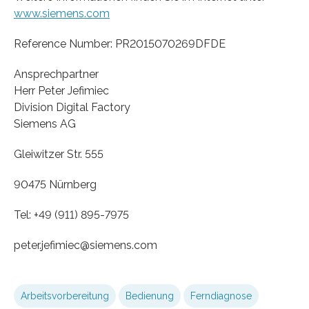
www.siemens.com
Reference Number: PR2015070269DFDE
Ansprechpartner
Herr Peter Jefimiec
Division Digital Factory
Siemens AG
Gleiwitzer Str. 555
90475 Nürnberg
Tel: +49 (911) 895-7975
peter.jefimiec​@siemens.com
Arbeitsvorbereitung
Bedienung
Ferndiagnose