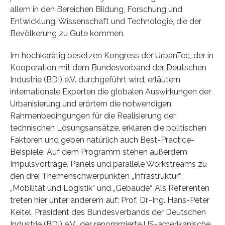
allem in den Bereichen Bildung, Forschung und
Entwicklung, Wissenschaft und Technologie, die der
Bevölkerung zu Gute kommen.
Im hochkarätig besetzen Kongress der UrbanTec, der in
Kooperation mit dem Bundesverband der Deutschen
Industrie (BDI) e.V. durchgeführt wird, erläutern
internationale Experten die globalen Auswirkungen der
Urbanisierung und erörtern die notwendigen
Rahmenbedingungen für die Realisierung der
technischen Lösungsansätze, erklären die politischen
Faktoren und geben natürlich auch Best-Practice-
Beispiele. Auf dem Programm stehen außerdem
Impulsvorträge, Panels und parallele Workstreams zu
den drei Themenschwerpunkten „Infrastruktur“,
„Mobilität und Logistik“ und „Gebäude“. Als Referenten
treten hier unter anderem auf: Prof. Dr.-Ing. Hans-Peter
Keitel, Präsident des Bundesverbands der Deutschen
Industrie (BDI) e.V., der renommierte US-amerikanische