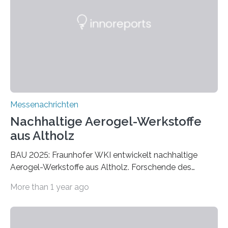
Messenachrichten
Nachhaltige Aerogel-Werkstoffe
aus Altholz
BAU 2025: Fraunhofer WKI entwickelt nachhaltige
Aerogel-Werkstoffe aus Altholz. Forschende des
Fraunhofer WKI stellen auf der BAU 2025 in München
More than 1 year ago
ein Projekt zur Entwicklung innovativer Aerogele aus
Altholz vor. Aus diesen nachhaltigen Materialien
entwickeln die Forschenden unter anderem