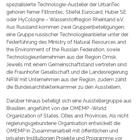
spezialisierte Technologie-Austeller der UrbanTec
gehören ferner Filtrontec, Stiefel Eurocard, Huber SE
oder HyCologne – Wasserstoffregion Rheinland e.V.
Aus Russland kommen zwei Gruppenbeteiligungen:
eine Gruppe russischer Technologieanbieter unter der
Federführung des Ministry of Natural Resources and
the Environment of the Russian Federation, sowie
Technologieunternehmen aus der Region Omsk.
Jeweils mit einem Gemeinschaftstand vertreten sind
die Fraunhofer Gesellschaft und die Landesregierung
NRW mit Unternehmen aus der Region, zudem zählt
die Bundesarchitektenkammer zu den Ausstellern.
Darüber hinaus beteiligt sich eine Ausstellergruppe aus
Brasilien, angeführt von der OMEMP -World
Organization of States, Cities and Provinces. Als nicht
regierungsgebundene Organisation entwickelt die
OMEMP in Zusammenarbeit mit öffentlichen und
privaten Institutionen Projekte und Programme vor