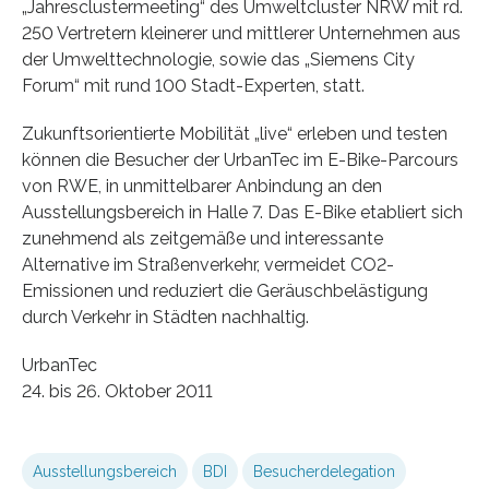
„Jahresclustermeeting“ des Umweltcluster NRW mit rd.
250 Vertretern kleinerer und mittlerer Unternehmen aus
der Umwelttechnologie, sowie das „Siemens City
Forum“ mit rund 100 Stadt-Experten, statt.
Zukunftsorientierte Mobilität „live“ erleben und testen
können die Besucher der UrbanTec im E-Bike-Parcours
von RWE, in unmittelbarer Anbindung an den
Ausstellungsbereich in Halle 7. Das E-Bike etabliert sich
zunehmend als zeitgemäße und interessante
Alternative im Straßenverkehr, vermeidet CO2-
Emissionen und reduziert die Geräuschbelästigung
durch Verkehr in Städten nachhaltig.
UrbanTec
24. bis 26. Oktober 2011
Ausstellungsbereich
BDI
Besucherdelegation