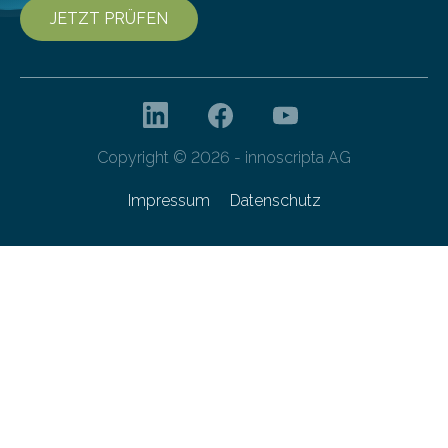
JETZT PRÜFEN
Copyright © 2026 - innoscripta AG
Impressum
Datenschutz