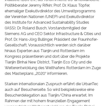
Politikberater Jeremy Rifkin; Prof. Dr. Klaus Töpfer,
ehemaliger Exekutivdirektor des Umweltprogramms
der Vereinten Nationen (UNEP) und Exekutivdirektor
des Institute for Advanced Sustainability Studies
(IASS); Dr. Roland Busch, Vorstandsmitglied der
Siemens AG und CEO Sektor Infrastructure & Cities und
Prof. Dr. Hans-Jörg Bullinger, Präsident der Fraunhofer-
Gesellschaft. Voraussichtlich werden sich darüber
hinaus Experten aus Tianjin und Rotterdam im
Kongress präsentieren und dort über die Projekte
Tianjin Binhai New District, Tianjin Eco City und die
Weiterentwicklung des Welthafens Rotterdam im Zuge
des Masterplans „2020“ informieren.
Starken internationalen Zuspruch erfährt die UrbanTec
auch auf Besucherseite. So wird beispielsweise eine
Besucherdelegation aus Tianjin/China erwartet. Im
Rahmen der mit hohem finanziellen Engagement