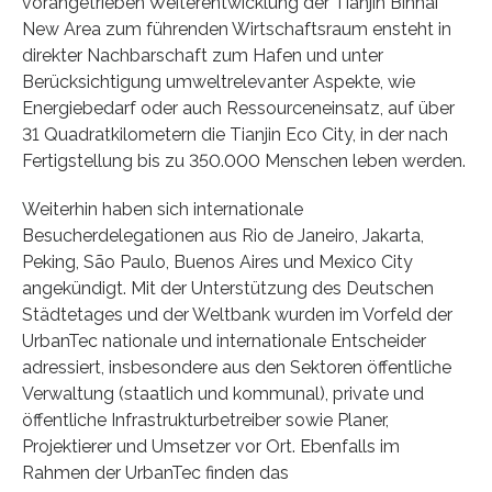
vorangetrieben Weiterentwicklung der Tianjin Binhai
New Area zum führenden Wirtschaftsraum ensteht in
direkter Nachbarschaft zum Hafen und unter
Berücksichtigung umweltrelevanter Aspekte, wie
Energiebedarf oder auch Ressourceneinsatz, auf über
31 Quadratkilometern die Tianjin Eco City, in der nach
Fertigstellung bis zu 350.000 Menschen leben werden.
Weiterhin haben sich internationale
Besucherdelegationen aus Rio de Janeiro, Jakarta,
Peking, São Paulo, Buenos Aires und Mexico City
angekündigt. Mit der Unterstützung des Deutschen
Städtetages und der Weltbank wurden im Vorfeld der
UrbanTec nationale und internationale Entscheider
adressiert, insbesondere aus den Sektoren öffentliche
Verwaltung (staatlich und kommunal), private und
öffentliche Infrastrukturbetreiber sowie Planer,
Projektierer und Umsetzer vor Ort. Ebenfalls im
Rahmen der UrbanTec finden das