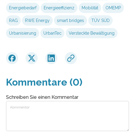
Energiebedarf
Energieeffizienz
Mobilität
OMEMP
RAG
RWE Energy
smart bridges
TÜV SÜD
Urbanisierung
UrbanTec
Versteckte Bewältigung
Kommentare (0)
Schreiben Sie einen Kommentar