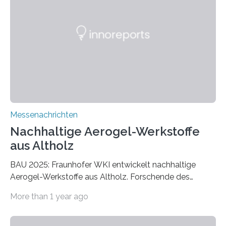
Messenachrichten
Nachhaltige Aerogel-Werkstoffe
aus Altholz
BAU 2025: Fraunhofer WKI entwickelt nachhaltige
Aerogel-Werkstoffe aus Altholz. Forschende des
Fraunhofer WKI stellen auf der BAU 2025 in München
More than 1 year ago
ein Projekt zur Entwicklung innovativer Aerogele aus
Altholz vor. Aus diesen nachhaltigen Materialien
entwickeln die Forschenden unter anderem