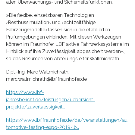
allen Überwachungs- und Sicherheitsfunktionen.
»Die flexibel einsetzbaren Technologien
›Restbussimulation‹ und ›echtzeitfähige
Fahrzeugmodelle‹ lassen sich in die etablierten
Prüfumgebungen einbinden. Mit diesen Werkzeugen
können im Fraunhofer LBF aktive Fahrwerkssysteme im
Hinblick auf ihre Zuverlässigkeit abgesichert werden«,
so das Resümee von Abteilungsleiter Wallmichrath.
Dipl.-Ing. Marc Wallmichrath,
marc.wallmichrath@lbf.fraunhofer.de
https://www.lbf-
jahresbericht.de/leistungen/uebersicht-
projekte/zuverlaessigkeit…
https://www.lbf.fraunhofer.de/de/veranstaltungen/au
tomotive-testing-expo-2019-lb…