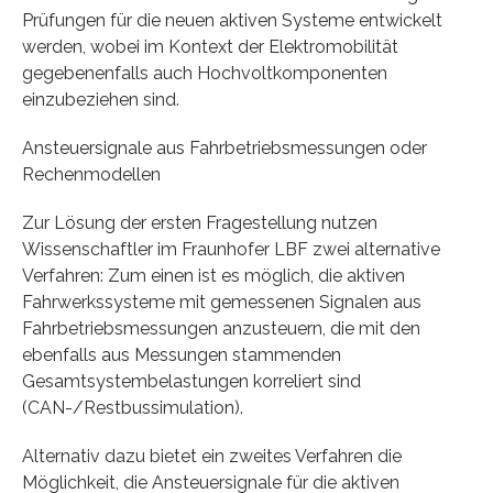
Prüfungen für die neuen aktiven Systeme entwickelt
werden, wobei im Kontext der Elektromobilität
gegebenenfalls auch Hochvoltkomponenten
einzubeziehen sind.
Ansteuersignale aus Fahrbetriebsmessungen oder
Rechenmodellen
Zur Lösung der ersten Fragestellung nutzen
Wissenschaftler im Fraunhofer LBF zwei alternative
Verfahren: Zum einen ist es möglich, die aktiven
Fahrwerkssysteme mit gemessenen Signalen aus
Fahrbetriebsmessungen anzusteuern, die mit den
ebenfalls aus Messungen stammenden
Gesamtsystembelastungen korreliert sind
(CAN-/Restbussimulation).
Alternativ dazu bietet ein zweites Verfahren die
Möglichkeit, die Ansteuersignale für die aktiven