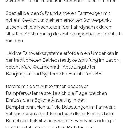
zwischen Komfort und Fahrsicherheit zu entschärfen.
Speziell bei den SUV und anderen Fahrzeugen mit
hohem Gewicht und einem erhöhten Schwerpunkt
lassen sich die Nachteile in der Fahrdynamik durch
situative Abstimmung des Fahrzeugverhaltens deutlich
mindern.
»Aktive Fahrwerkssysteme erfordern ein Umdenken in
der traditionellen Betriebsfestigkeitsprüfung im Labor«,
betont Marc Wallmichrath, Abteilungsleiter
Baugruppen und Systeme im Fraunhofer LBF.
Bereits mit dem Aufkommen adaptiver
Dämpfersysteme stellte sich die Frage, welchen
Einfluss die mögliche Änderung in den
Dämpferkennlinien auf die Belastungen im Fahrwerk
hat und daraus resultierend, wie dieser Einfluss beim
Betriebsfestigkeitsnachweis des Fahrwerks oder gar
des Ganzfahrzeugs auf dem Prüfstand zu