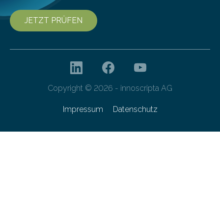
JETZT PRÜFEN
Copyright © 2026 - innoscripta AG
Impressum
Datenschutz