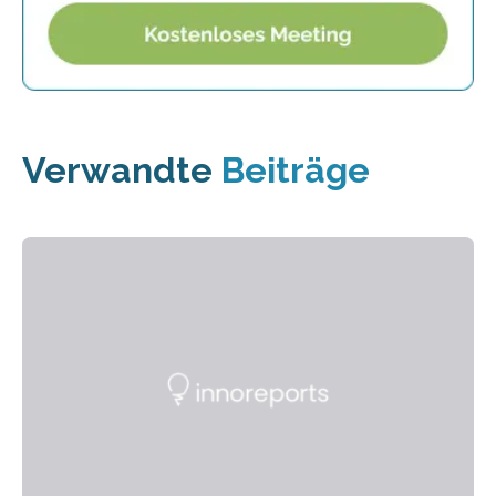
Verwandte
Beiträge