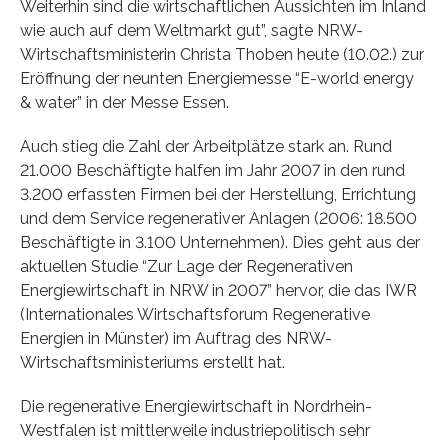
Weiterhin sind die wirtschaftlichen Aussichten im Inland
wie auch auf dem Weltmarkt gut”, sagte NRW-
Wirtschaftsministerin Christa Thoben heute (10.02.) zur
Eröffnung der neunten Energiemesse “E-world energy
& water” in der Messe Essen.
Auch stieg die Zahl der Arbeitplätze stark an. Rund
21.000 Beschäftigte halfen im Jahr 2007 in den rund
3.200 erfassten Firmen bei der Herstellung, Errichtung
und dem Service regenerativer Anlagen (2006: 18.500
Beschäftigte in 3.100 Unternehmen). Dies geht aus der
aktuellen Studie “Zur Lage der Regenerativen
Energiewirtschaft in NRW in 2007” hervor, die das IWR
(Internationales Wirtschaftsforum Regenerative
Energien in Münster) im Auftrag des NRW-
Wirtschaftsministeriums erstellt hat.
Die regenerative Energiewirtschaft in Nordrhein-
Westfalen ist mittlerweile industriepolitisch sehr