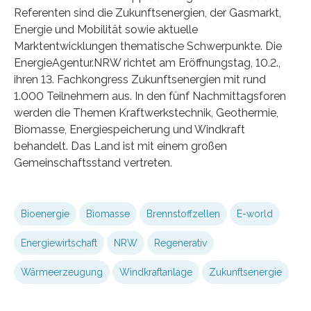
Referenten sind die Zukunftsenergien, der Gasmarkt,
Energie und Mobilität sowie aktuelle
Marktentwicklungen thematische Schwerpunkte. Die
EnergieAgentur.NRW richtet am Eröffnungstag, 10.2.,
ihren 13. Fachkongress Zukunftsenergien mit rund
1.000 Teilnehmern aus. In den fünf Nachmittagsforen
werden die Themen Kraftwerkstechnik, Geothermie,
Biomasse, Energiespeicherung und Windkraft
behandelt. Das Land ist mit einem großen
Gemeinschaftsstand vertreten.
Bioenergie
Biomasse
Brennstoffzellen
E-world
Energiewirtschaft
NRW
Regenerativ
Wärmeerzeugung
Windkraftanlage
Zukunftsenergie