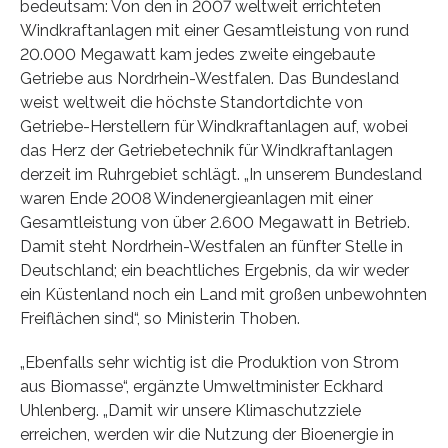
bedeutsam: Von den in 2007 weltweit errichteten
Windkraftanlagen mit einer Gesamtleistung von rund
20.000 Megawatt kam jedes zweite eingebaute
Getriebe aus Nordrhein-Westfalen. Das Bundesland
weist weltweit die höchste Standortdichte von
Getriebe-Herstellern für Windkraftanlagen auf, wobei
das Herz der Getriebetechnik für Windkraftanlagen
derzeit im Ruhrgebiet schlägt. „In unserem Bundesland
waren Ende 2008 Windenergieanlagen mit einer
Gesamtleistung von über 2.600 Megawatt in Betrieb.
Damit steht Nordrhein-Westfalen an fünfter Stelle in
Deutschland; ein beachtliches Ergebnis, da wir weder
ein Küstenland noch ein Land mit großen unbewohnten
Freiflächen sind“, so Ministerin Thoben.
„Ebenfalls sehr wichtig ist die Produktion von Strom
aus Biomasse“, ergänzte Umweltminister Eckhard
Uhlenberg. „Damit wir unsere Klimaschutzziele
erreichen, werden wir die Nutzung der Bioenergie in