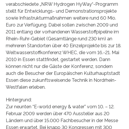
verabschiedete „NRW Hydrogen HyWay“-Programm
stellt für Entwicklungs- und Demonstrationsprojekte
sowie Infrastrukturmaßnahmen weitere rund 60 Mio.
Euro zur Verfügung. Dabei sollen zwischen 2009 und
2011 entlang der vorhandenen Wasserstoffpipeline im
Rhein-Ruhr-Gebiet (Gesamtlänge rund 230 km) an
mehreren Standorten über 40 Einzelprojekte bis zur 18.
Weltwasserstoffkonferenz WHEC, die vom 16.-21. Mai
2010 in Essen stattfindet, gestartet werden. Dann
können nicht nur die Gäste der Konferenz, sondern
auch die Besucher der Europäischen Kulturhauptstadt
Essen diese zukunftsweisende Technik in Nordrhein-
Westfalen erleben.
Hintergrund:
Zur neunten “E-world energy & water” vom 10. – 12.
Februar 2009 werden über 470 Aussteller aus 20
Ländern und über 15.000 Fachbesucher in der Messe
Essen erwartet. Bei knapp 30 Kongressen mit 300