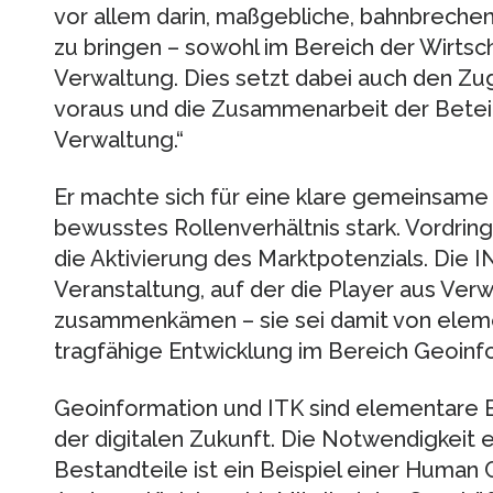
vor allem darin, maßgebliche, bahnbreche
zu bringen – sowohl im Bereich der Wirtscha
Verwaltung. Dies setzt dabei auch den Zu
voraus und die Zusammenarbeit der Beteil
Verwaltung.“
Er machte sich für eine klare gemeinsame 
bewusstes Rollenverhältnis stark. Vordring
die Aktivierung des Marktpotenzials. Die 
Veranstaltung, auf der die Player aus Ver
zusammenkämen – sie sei damit von elem
tragfähige Entwicklung im Bereich Geoinf
Geoinformation und ITK sind elementare 
der digitalen Zukunft. Die Notwendigkeit 
Bestandteile ist ein Beispiel einer Human C