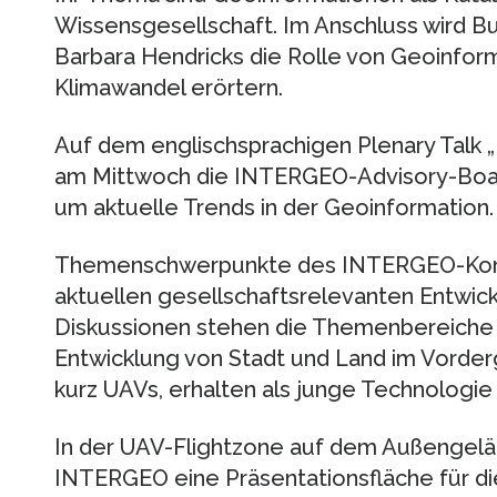
Wissensgesellschaft. Im Anschluss wird B
Barbara Hendricks die Rolle von Geoinfo
Klimawandel erörtern.
Auf dem englischsprachigen Plenary Talk „
am Mittwoch die INTERGEO-Advisory-Board
um aktuelle Trends in der Geoinformation.
Themenschwerpunkte des INTERGEO-Kong
aktuellen gesellschaftsrelevanten Entwick
Diskussionen stehen die Themenbereiche M
Entwicklung von Stadt und Land im Vorder
kurz UAVs, erhalten als junge Technologi
In der UAV-Flightzone auf dem Außengelän
INTERGEO eine Präsentationsfläche für di