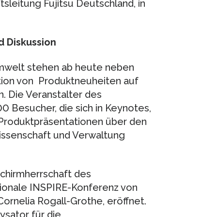
sleitung Fujitsu Deutschland, in
d Diskussion
Umwelt stehen ab heute neben
tion von Produktneuheiten auf
 Die Veranstalter des
 Besucher, die sich in Keynotes,
Produktpräsentationen über den
Wissenschaft und Verwaltung
Schirmherrschaft des
ionale INSPIRE-Konferenz von
Cornelia Rogall-Grothe, eröffnet.
ysator für die