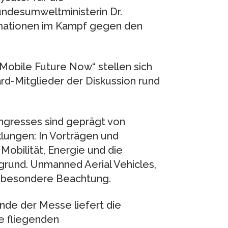
undesumweltministerin Dr.
rmationen im Kampf gegen den
Mobile Future Now“ stellen sich
-Mitglieder der Diskussion rund
resses sind geprägt von
lungen: In Vorträgen und
obilität, Energie und die
grund. Unmanned Aerial Vehicles,
e besondere Beachtung.
de der Messe liefert die
e fliegenden