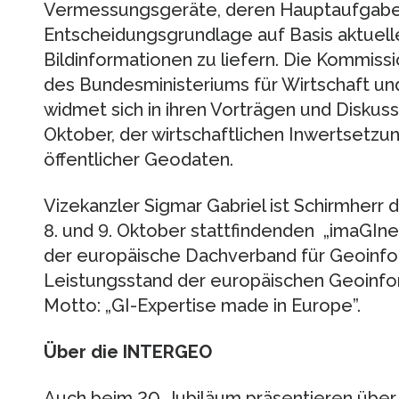
Vermessungsgeräte, deren Hauptaufgabe d
Entscheidungsgrundlage auf Basis aktuell
Bildinformationen zu liefern. Die Kommiss
des Bundesministeriums für Wirtschaft u
widmet sich in ihren Vorträgen und Diskus
Oktober, der wirtschaftlichen Inwertsetz
öffentlicher Geodaten.
Vizekanzler Sigmar Gabriel ist Schirmher
8. und 9. Oktober stattfindenden „imaGIne
der europäische Dachverband für Geoinf
Leistungsstand der europäischen Geoinf
Motto: „GI-Expertise made in Europe”.
Über die INTERGEO
Auch beim 20. Jubiläum präsentieren über 