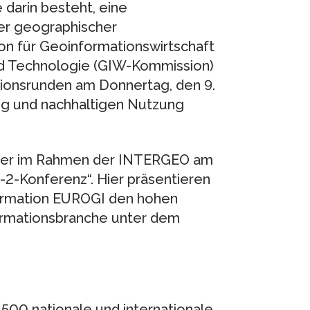
arin besteht, eine
er geographischer
ion für Geoinformationswirtschaft
nd Technologie (GIW-Kommission)
sionsrunden am Donnertag, den 9.
ung und nachhaltigen Nutzung
r der im Rahmen der INTERGEO am
-2-Konferenz“. Hier präsentieren
ormation EUROGI den hohen
ormationsbranche unter dem
500 nationale und internationale