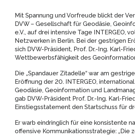
Mit Spannung und Vorfreude blickt der Ve
DVW – Gesellschaft für Geodäsie, Geoin
e.V., auf drei intensive Tage INTERGEO, vo
Netzwerken in Berlin. Bei der gestrigen 
sich DVW-Präsident, Prof. Dr.-Ing. Karl-Frie
Wettbewerbsfähigkeit des Geoinformation
Die „Spandauer Zitadelle“ war am gestrige
Eröffnung der 20. INTERGEO, internationa
Geodäsie, Geoinformation und Landmana
gab DVW-Präsident Prof. Dr.-Ing. Karl-Fri
Einstiegsstatement den Startschuss für d
Er warb eindringlich für eine konsistente 
offensive Kommunikationsstrategie: „Die 