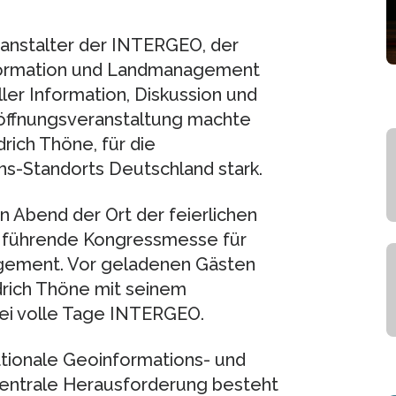
ranstalter der INTERGEO, der
formation und Landmanagement
ller Information, Diskussion und
Eröffnungsveranstaltung machte
drich Thöne, für die
s-Standorts Deutschland stark.
n Abend der Ort der feierlichen
l führende Kongressmesse für
gement. Vor geladenen Gästen
edrich Thöne mit seinem
rei volle Tage INTERGEO.
nationale Geoinformations- und
zentrale Herausforderung besteht