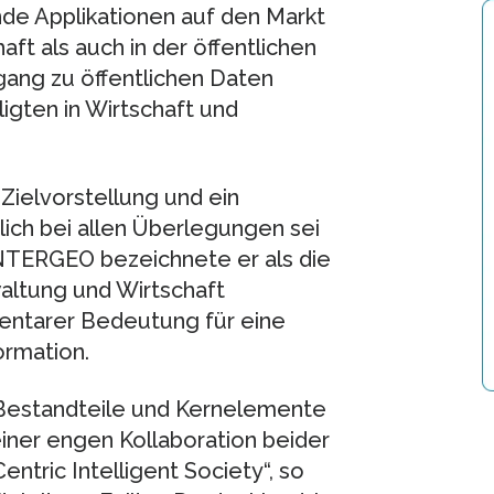
nde Applikationen auf den Markt
ft als auch in der öffentlichen
gang zu öffentlichen Daten
igten in Wirtschaft und
Zielvorstellung und ein
lich bei allen Überlegungen sei
INTERGEO bezeichnete er als die
waltung und Wirtschaft
entarer Bedeutung für eine
ormation.
Bestandteile und Kernelemente
einer engen Kollaboration beider
entric Intelligent Society“, so