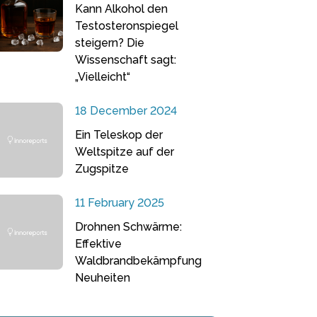
Kann Alkohol den
Testosteronspiegel
steigern? Die
Wissenschaft sagt:
„Vielleicht“
18 December 2024
Ein Teleskop der
Weltspitze auf der
Zugspitze
11 February 2025
Drohnen Schwärme:
Effektive
Waldbrandbekämpfung
Neuheiten