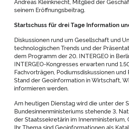
Andreas Kleinknecht, Mitglied der Geschäft
seinem Eröffnungsbeitrag.
Startschuss für drei Tage Information un
Diskussionen rund um Gesellschaft und 
technologischen Trends und der Präsenta
dem Programm der 20. INTERGEO in Berlin.
INTERGEO-Kongresses erwarten rund 1.500
Fachvorträgen, Podiumsdiskussionen und 
Stand der Geoinformation in Wirtschaft, 
informieren werden.
Am heutigen Dienstag wird die unter der 
Bundesinnenministeriums stehende 3. Nat
der Staatssekretärin im Innenministerium, 
Ihr Thema sind Geoinformationen als Katal