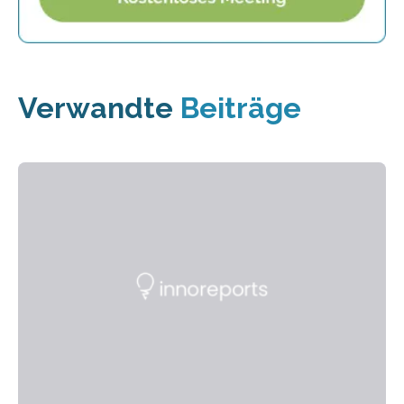
Verwandte
Beiträge