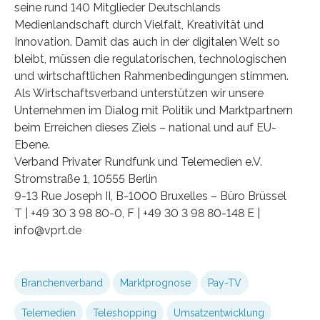
seine rund 140 Mitglieder Deutschlands
Medienlandschaft durch Vielfalt, Kreativität und
Innovation. Damit das auch in der digitalen Welt so
bleibt, müssen die regulatorischen, technologischen
und wirtschaftlichen Rahmenbedingungen stimmen.
Als Wirtschaftsverband unterstützen wir unsere
Unternehmen im Dialog mit Politik und Marktpartnern
beim Erreichen dieses Ziels – national und auf EU-
Ebene.
Verband Privater Rundfunk und Telemedien e.V.
Stromstraße 1, 10555 Berlin
9-13 Rue Joseph II, B-1000 Bruxelles – Büro Brüssel
T | +49 30 3 98 80-0, F | +49 30 3 98 80-148 E |
info@vprt.de
Branchenverband
Marktprognose
Pay-TV
Telemedien
Teleshopping
Umsatzentwicklung