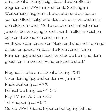
Umsatzentwicklung zeigt, dass die betroffenen
Segmente im VPRT ihre führende Stellung im
Werbemarkt insgesamt behaupten und ausbauen
können. Gleichzeitig wird deutlich, dass Wachstum in
den elektronischen Medien auch durch Erlösformen
jenseits der Werbung erreicht wird. In allen Bereichen
agieren die Sender in einem immer
wettbewerbsintensiveren Markt und sind mehr denn je
darauf angewiesen, dass die Politik einen fairen
Rahmen gegenüber neuen Wettbewerbern und dem
gebührenfinanzierten Rundfunk sicherstellt.”
Prognostizierte Umsatzentwicklung 2011
Veränderung gegenüber dem Vorjahr in %
Radiowerbung ca. + 2 %
Fernsehwerbung ca. +/- 0 %
Pay-TV und VoD ca. + 8 %
Teleshopping ca. + 6 %
Quelle: VPRT (Basis: Expertenbefragung, Stand: