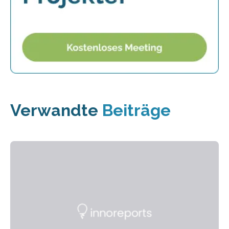
Verwandte
Beiträge