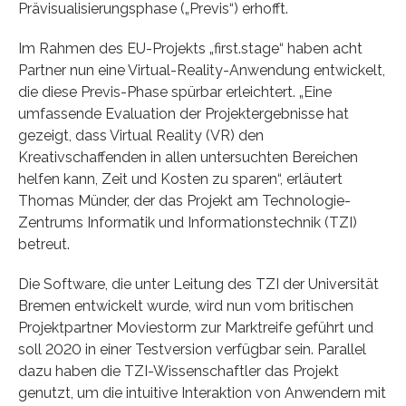
Prävisualisierungsphase („Previs“) erhofft.
Im Rahmen des EU-Projekts „first.stage“ haben acht
Partner nun eine Virtual-Reality-Anwendung entwickelt,
die diese Previs-Phase spürbar erleichtert. „Eine
umfassende Evaluation der Projektergebnisse hat
gezeigt, dass Virtual Reality (VR) den
Kreativschaffenden in allen untersuchten Bereichen
helfen kann, Zeit und Kosten zu sparen“, erläutert
Thomas Münder, der das Projekt am Technologie-
Zentrums Informatik und Informationstechnik (TZI)
betreut.
Die Software, die unter Leitung des TZI der Universität
Bremen entwickelt wurde, wird nun vom britischen
Projektpartner Moviestorm zur Marktreife geführt und
soll 2020 in einer Testversion verfügbar sein. Parallel
dazu haben die TZI-Wissenschaftler das Projekt
genutzt, um die intuitive Interaktion von Anwendern mit