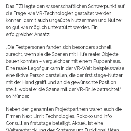
Das TZI legte den wissenschaftlichen Schwerpunkt auf
die Frage, wie VR-Technologien gestaltet werden
können, damit auch ungeübte Nutzerinnen und Nutzer
so gut wie möglich unterstützt werden. Ein
erfolgreicher Ansatz:
„Die Testpersonen fanden sich besonders schnell
zurecht, wenn sie die Szenen mit Hilfe realer Objekte
bauen konnten – vergleichbar mit einem Puppenhaus.
Eine reale Legofigur kann in der VR-Welt beispielsweise
eine fiktive Person darstellen, die der first.stage-Nutzer
mit der Hand greift und an die gewünschte Position
stellt, wobei er die Szene mit der VR-Brille betrachtet“,
so Münder.
Neben den genannten Projektpartnern waren auch die
Firmen Next Limit Technologies, Rokoko und Info
Consult an first.stage beteiligt. Aktuell ist eine
Weiterentwicklung des Systems um Funktionalitäten