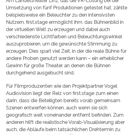
Am Landestheater Linz, das die VR-Lösung bei der
Umsetzung von fünf Produktionen getestet hat, zählte
beispielsweise ein Beleuchter zu den intensivsten
Nutzern. first.stage ermöglicht ihm, das Bühnenbild in
der virtuellen Welt zu erzeugen und dabei auch
verschiedenste Lichtfarben und Beleuchtungswinkel
auszuprobieren, um die gewünschte Stimmung zu
erzeugen. Dies spart viel Zeit, in der die reale Bühne für
andere Proben genutzt werden kann – ein erheblicher
Gewinn für große Theater, an denen die Bühnen
durchgehend ausgebucht sind.
Für Filmproduzenten wie den Projektpartner Vogel
Audiovision liegt der Reiz von first.stage zum einen
darin, dass die Beteiligten bereits vorab gemeinsam
Szenen entwerfen können, auch wenn sie sich
geografisch weit voneinander entfernt befinden. Zum
anderen hilft die realistische Vorab-Visualisierung aber
auch, die Abläufe beim tatsächlichen Drehtermin zu