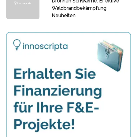
Drohnen Schwärme: Effektive
Waldbrandbekämpfung
Neuheiten