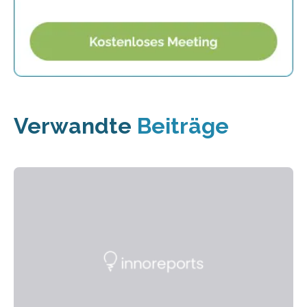
Verwandte
Beiträge