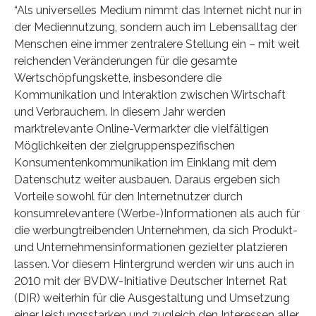
“Als universelles Medium nimmt das Internet nicht nur in
der Mediennutzung, sondern auch im Lebensalltag der
Menschen eine immer zentralere Stellung ein – mit weit
reichenden Veränderungen für die gesamte
Wertschöpfungskette, insbesondere die
Kommunikation und Interaktion zwischen Wirtschaft
und Verbrauchern. In diesem Jahr werden
marktrelevante Online-Vermarkter die vielfältigen
Möglichkeiten der zielgruppenspezifischen
Konsumentenkommunikation im Einklang mit dem
Datenschutz weiter ausbauen. Daraus ergeben sich
Vorteile sowohl für den Internetnutzer durch
konsumrelevantere (Werbe-)Informationen als auch für
die werbungtreibenden Unternehmen, da sich Produkt-
und Unternehmensinformationen gezielter platzieren
lassen. Vor diesem Hintergrund werden wir uns auch in
2010 mit der BVDW-Initiative Deutscher Internet Rat
(DIR) weiterhin für die Ausgestaltung und Umsetzung
einer leistungsstarken und zugleich den Interessen aller