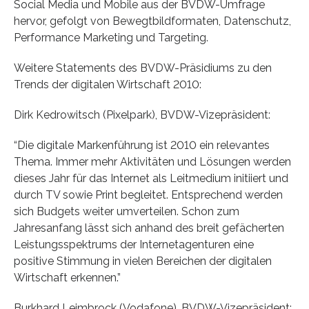
Social Media und Mobile aus der BVDW-Umfrage
hervor, gefolgt von Bewegtbildformaten, Datenschutz,
Performance Marketing und Targeting.
Weitere Statements des BVDW-Präsidiums zu den
Trends der digitalen Wirtschaft 2010:
Dirk Kedrowitsch (Pixelpark), BVDW-Vizepräsident:
“Die digitale Markenführung ist 2010 ein relevantes
Thema. Immer mehr Aktivitäten und Lösungen werden
dieses Jahr für das Internet als Leitmedium initiiert und
durch TV sowie Print begleitet. Entsprechend werden
sich Budgets weiter umverteilen. Schon zum
Jahresanfang lässt sich anhand des breit gefächerten
Leistungsspektrums der Internetagenturen eine
positive Stimmung in vielen Bereichen der digitalen
Wirtschaft erkennen.”
Burkhard Leimbrock (Vodafone), BVDW-Vizepräsident: