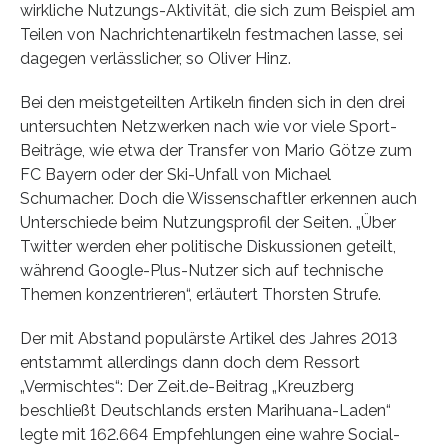
wirkliche Nutzungs-Aktivität, die sich zum Beispiel am
Teilen von Nachrichtenartikeln festmachen lasse, sei
dagegen verlässlicher, so Oliver Hinz.
Bei den meistgeteilten Artikeln finden sich in den drei
untersuchten Netzwerken nach wie vor viele Sport-
Beiträge, wie etwa der Transfer von Mario Götze zum
FC Bayern oder der Ski-Unfall von Michael
Schumacher. Doch die Wissenschaftler erkennen auch
Unterschiede beim Nutzungsprofil der Seiten. „Über
Twitter werden eher politische Diskussionen geteilt,
während Google-Plus-Nutzer sich auf technische
Themen konzentrieren“, erläutert Thorsten Strufe.
Der mit Abstand populärste Artikel des Jahres 2013
entstammt allerdings dann doch dem Ressort
„Vermischtes“: Der Zeit.de-Beitrag „Kreuzberg
beschließt Deutschlands ersten Marihuana-Laden“
legte mit 162.664 Empfehlungen eine wahre Social-