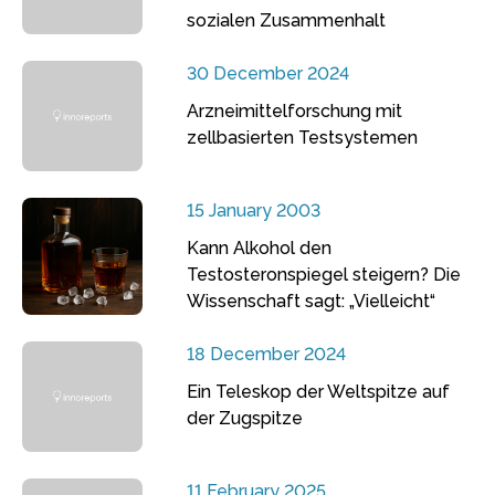
sozialen Zusammenhalt
30 December 2024
Arzneimittelforschung mit
zellbasierten Testsystemen
15 January 2003
Kann Alkohol den
Testosteronspiegel steigern? Die
Wissenschaft sagt: „Vielleicht“
18 December 2024
Ein Teleskop der Weltspitze auf
der Zugspitze
11 February 2025