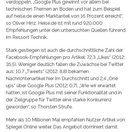
verdoppeln. „Google Plus gewinnt vor allem bei
technischen Themen an Boden und hat zum Beispiel
auf heise.de einen Marktanteil von 16 Prozent erreicht“,
so Oliver Hinz. Heise.de ist mit rund 920.000
Empfehlungen unter den untersuchten Quellen führend
im Ressort Technik.
Stark gestiegen ist auch die durchschnittliche Zahl der
Facebook-Empfehlungen pro Artikel: 72,3 „Likes“ (2012:
35,5). Weniger deutlich fallen die Zuwächse bei Twitter
aus: 10,7 „Tweets“ (2012: 8,8) bekamen
Nachrichtenartikel hier im Durchschnitt und 2,4 „One
ups“ über Google Plus (2012: 0,7). „Wie wir erwartet
hatten, ist Google Plus mit seiner Funktionalität und in
der Zielgruppe für Twitter eine starke Konkurrenz
geworden“, so Thorsten Strufe.
Mehr als 10 Millionen Mal empfahlen Nutzer Artikel von
Spiegel Online weiter. Das Angebot dominiert damit